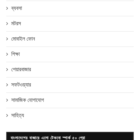
ব্যবসা
মটরস
মোবাইল ফোন
শিক্ষা
শেয়ারবাজার
সফটওয়্যার
সামাজিক যোগাযোগ
সাহিত্য
বাংলাদেশের বাজারে এলো টেকনো স্পার্ক ৫০ প্রো