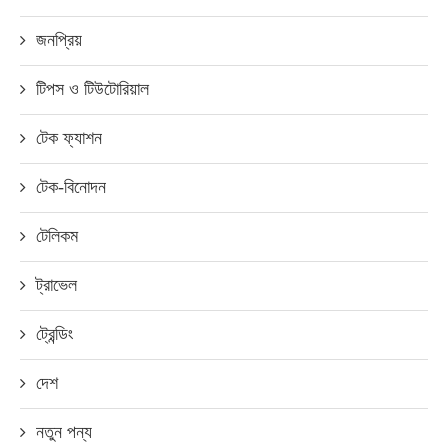
জনপ্রিয়
টিপস ও টিউটোরিয়াল
টেক ফ্যাশন
টেক-বিনোদন
টেলিকম
ট্রাভেল
ট্রেন্ডিং
দেশ
নতুন পন্য