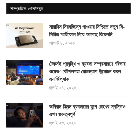
সাম্প্রতিক পোস্টসমূহ
সারাদিন নিরবচ্ছিন্ন পাওয়ার নিশ্চিতে নতুন সি-
সিরিজ স্মার্টফোন নিয়ে আসছে রিয়েলমি
আগস্ট ৪, ২০২৬
টেকসই প্রবৃদ্ধি ও ব্যবসা সম্প্রসারণে ‘রিভার
ওয়েভ’ কৌশলগত রোডম্যাপ উন্মোচন করল
এনার্জিপ্যাক
জুলাই ২৪, ২০২৬
অবিরাম স্ক্রিন ব্যবহারের যুগে চোখের স্বস্তিও
এখন গুরুত্বপূর্ণ
জুলাই ২৩, ২০২৬