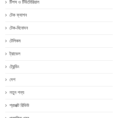
টিপস ও টিউটোরিয়াল
টেক ফ্যাশন
টেক-বিনোদন
টেলিকম
ট্রাভেল
ট্রেন্ডিং
দেশ
নতুন পন্য
প্রডাক্ট রিভিউ