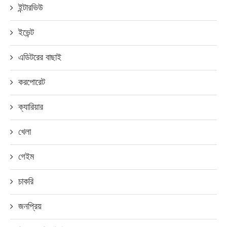
ইন্টারভিউ
ইভেন্ট
এডিটরের বাছাই
করপোরেট
ক্যারিয়ার
খেলা
গেইম
চাকরি
জনপ্রিয়