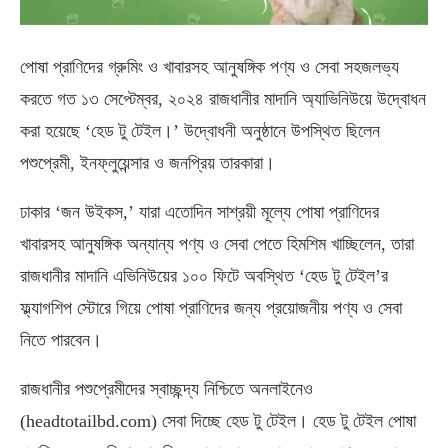
পোষা প্রাণিদের গ্রুমিং ও খাবারসহ আনুষঙ্গিক পণ্য ও সেবা সহজলভ্য
করতে গত ১৩ সেপ্টেম্বর, ২০২৪ রাজধানীর মাদানি অ্যাভিনিউয়ে উদ্বোধন
করা হয়েছে ‘হেড টু টেইল।’ উদ্বোধনী অনুষ্ঠানে উপস্থিত ছিলেন
পশুপ্রেমী, ইনফ্লুয়েন্সার ও জনপ্রিয় তারকারা।
ঢাকার ‘জন উইকস,’ যারা এতোদিন সাশ্রয়ী মূল্যে পোষা প্রাণিদের
খাবারসহ আনুষঙ্গিক অন্যান্য পণ্য ও সেবা পেতে হিমশিম খাচ্ছিলেন, তারা
রাজধানীর মাদানি এভিনিউয়ের ১০০ ফিটে অবস্থিত ‘হেড টু টেইল’র
ফ্ল্যাগশিপ স্টোরে গিয়ে পোষা প্রাণিদের জন্য প্রয়োজনীয় পণ্য ও সেবা
নিতে পারবেন।
রাজধানীর পশুপ্রেমীদের স্বাচ্ছন্দ্য নিশ্চিতে অনলাইনেও
(headtotailbd.com) সেবা দিচ্ছে হেড টু টেইল। হেড টু টেইল পোষা