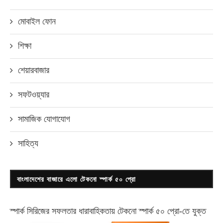
মোবাইল ফোন
শিক্ষা
শেয়ারবাজার
সফটওয়্যার
সামাজিক যোগাযোগ
সাহিত্য
বাংলাদেশের বাজারে এলো টেকনো স্পার্ক ৫০ প্রো
স্পার্ক সিরিজের সফলতার ধারাবাহিকতায় টেকনো
স্পার্ক ৫০ প্রো-
তে যুক্ত