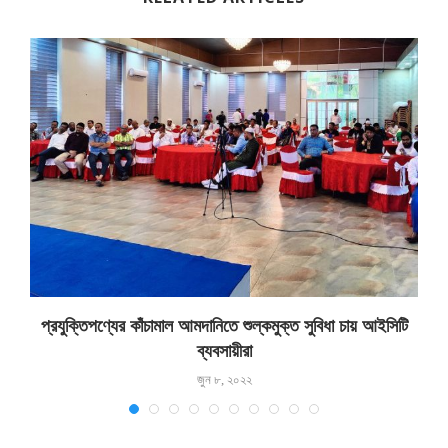
প্রযুক্তিপণ্যের কাঁচামাল আমদানিতে শুল্কমুক্ত সুবিধা চায় আইসিটি
ব্যবসায়ীরা
জুন ৮, ২০২২