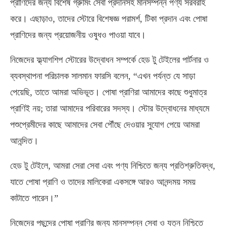
প্রাণিদের জন্য বিশেষ গ্রুমিং সেবা প্রদানসহ মানসম্পন্ন পণ্য সরবরাহ
করে। এছাড়াও, তাদের স্টোরে বিশেষজ্ঞ পরামর্শ, টিকা প্রদান এবং পোষা
প্রাণিদের জন্য প্রয়োজনীয় ওষুধও পাওয়া যাবে।
নিজেদের ফ্ল্যাগশিপ স্টোরের উদ্বোধন সম্পর্কে হেড টু টেইলের পার্টনার ও
ব্যবস্থাপনা পরিচালক সালমান ফারসি বলেন, “এখন পর্যন্ত যে সাড়া
পেয়েছি, তাতে আমরা অভিভূত। পোষা প্রাণিরা আমাদের কাছে শুধুমাত্র
প্রাণিই নয়; তারা আমাদের পরিবারের সদস্য। স্টোর উদ্বোধনের মাধ্যমে
পশুপ্রেমীদের কাছে আমাদের সেবা পৌঁছে দেওয়ার সুযোগ পেয়ে আমরা
আনন্দিত।
হেড টু টেইলে, আমরা সেরা সেবা এবং পণ্য নিশ্চিতে জন্য প্রতিশ্রুতিবদ্ধ,
যাতে পোষা প্রাণি ও তাদের মালিকেরা একসঙ্গে আরও আনন্দময় সময়
কাটাতে পারেন।”
নিজেদের পছন্দের পোষা প্রাণির জন্য মানসম্পন্ন সেবা ও যত্ন নিশ্চিতে