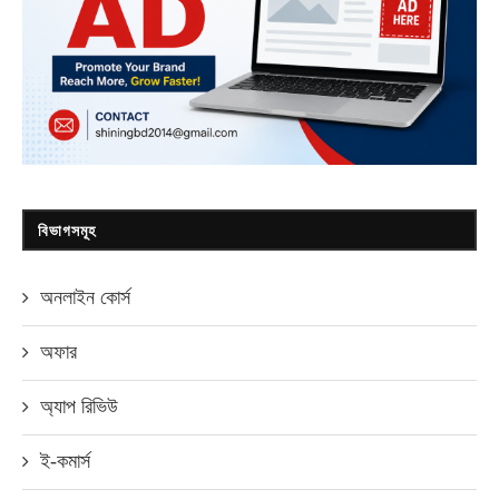
বিভাগসমূহ
অনলাইন কোর্স
অফার
অ্যাপ রিভিউ
ই-কমার্স