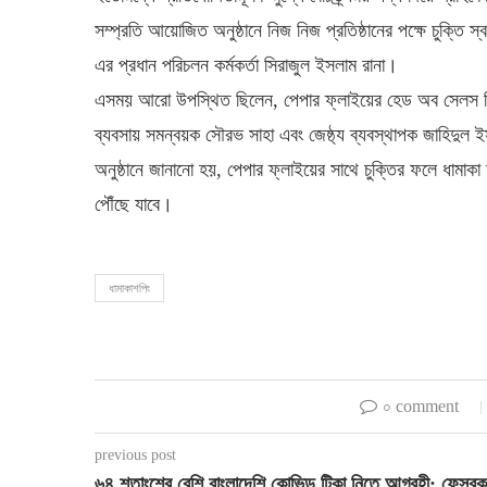
সম্প্রতি আয়োজিত অনুষ্ঠানে নিজ নিজ প্রতিষ্ঠানের পক্ষে চুক্তি 
এর প্রধান পরিচলন কর্মকর্তা সিরাজুল ইসলাম রানা।
এসময় আরো উপস্থিত ছিলেন, পেপার ফ্লাইয়ের হেড অব সেলস রিয়া
ব্যবসায় সমন্বয়ক সৌরভ সাহা এবং জেষ্ঠ্য ব্যবস্থাপক জাহিদুল 
অনুষ্ঠানে জানানো হয়, পেপার ফ্লাইয়ের সাথে চুক্তির ফলে ধামাক
পৌঁছে যাবে।
ধামাকাশপিং
০ comment
previous post
৬৪ শতাংশের বেশি বাংলাদেশি কোভিড টিকা নিতে আগ্রহী: ফেসবুক