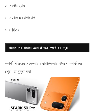
সফটওয়্যার
সামাজিক যোগাযোগ
সাহিত্য
বাংলাদেশের বাজারে এলো টেকনো স্পার্ক ৫০ প্রো
স্পার্ক সিরিজের সফলতার ধারাবাহিকতায় টেকনো
স্পার্ক ৫০
প্রো-
তে যুক্ত করা