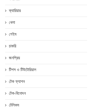
ক্যারিয়ার
খেলা
গেইম
চাকরি
জনপ্রিয়
টিপস ও টিউটোরিয়াল
টেক ফ্যাশন
টেক-বিনোদন
টেলিকম