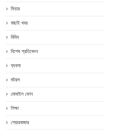
ফিচার
বাছাই খবর
বিবিধ
বিশেষ প্রতিবেদন
ব্যবসা
মটরস
মোবাইল ফোন
শিক্ষা
শেয়ারবাজার