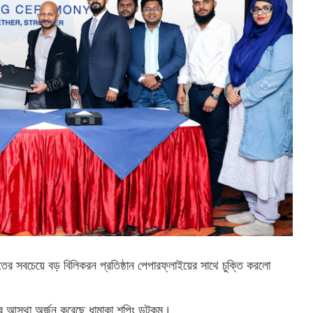
র সবচেয়ে বড় বিলিকরন প্রতিষ্ঠান পেপারফ্লাইয়ের সাথে চুক্তি করলো
হকের আস্থা অর্জন করেছে ধামাকা শপিং ডটকম।