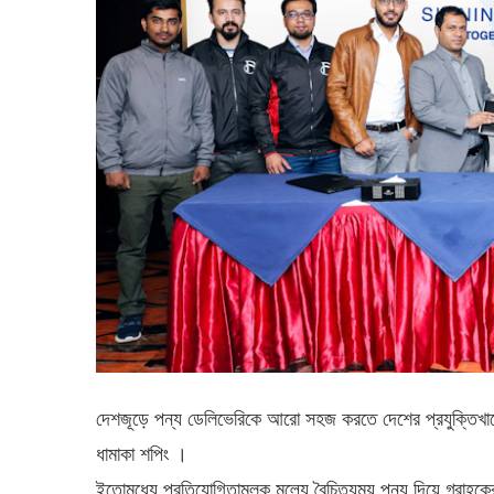
দেশজূড়ে পন্য ডেলিভেরিকে আরো সহজ করতে দেশের প্রযুক্তিখাতে
ধামাকা শপিং ।
ইতোমধ্যে প্রতিযোগিতামূলক মুল্যে বৈচিত্র্যময় পন্য দিয়ে গ্রা