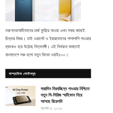
তরুণদেরস্মার্টফোনের চার্জ ফুরিয়ে যাওয়া এখন সবার কাছেই
চিন্তার বিষয়। তাই ওয়ালেট ও ইয়ারফোনের পাশাপাশি পাওয়ার
ব্যাংকও হয়ে উঠেছে নিত্যসঙ্গী। এই নির্ভরতা কমাতেই
বাংলাদেশে লঞ্চ হলো নতুন ভিভো
ওয়াই৫০০
।
সাম্প্রতিক পোস্টসমূহ
সারাদিন নিরবচ্ছিন্ন পাওয়ার নিশ্চিতে
নতুন সি-সিরিজ স্মার্টফোন নিয়ে
আসছে রিয়েলমি
আগস্ট ৪, ২০২৬