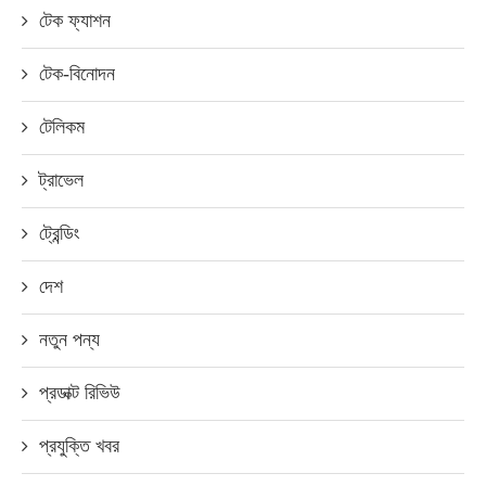
টেক ফ্যাশন
টেক-বিনোদন
টেলিকম
ট্রাভেল
ট্রেন্ডিং
দেশ
নতুন পন্য
প্রডাক্ট রিভিউ
প্রযুক্তি খবর