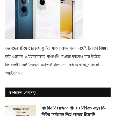
তরুণদেরস্মার্টফোনের চার্জ ফুরিয়ে যাওয়া এখন সবার কাছেই চিন্তার বিষয়।
তাই ওয়ালেট ও ইয়ারফোনের পাশাপাশি পাওয়ার ব্যাংকও হয়ে উঠেছে
নিত্যসঙ্গী। এই নির্ভরতা কমাতেই বাংলাদেশে লঞ্চ হলো নতুন ভিভো
ওয়াই৫০০
।
সাম্প্রতিক পোস্টসমূহ
সারাদিন নিরবচ্ছিন্ন পাওয়ার নিশ্চিতে নতুন সি-
সিরিজ স্মার্টফোন নিয়ে আসছে রিয়েলমি