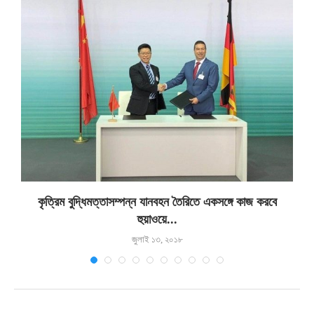
কৃত্রিম বুদ্ধিমত্তাসম্পন্ন যানবহন তৈরিতে একসঙ্গে কাজ করবে
হুয়াওয়ে...
জুলাই ১৩, ২০১৮