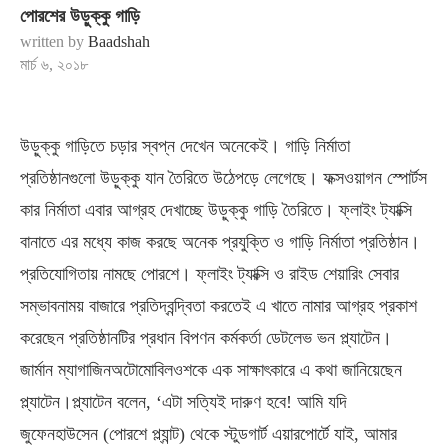
পোরশের উড়ুক্কু গাড়ি
written by
Baadshah
মার্চ ৬, ২০১৮
উড়ুক্কু গাড়িতে চড়ার স্বপ্ন দেখেন অনেকেই। গাড়ি নির্মাতা
প্রতিষ্ঠানগুলো উড়ুক্কু যান তৈরিতে উঠেপড়ে লেগেছে। ফক্সওয়াগন স্পোর্টস
কার নির্মাতা এবার আগ্রহ দেখাচ্ছে উড়ুক্কু গাড়ি তৈরিতে। ফ্লাইং ট্যাক্সি
বানাতে এর মধ্যে কাজ করছে অনেক প্রযুক্তি ও গাড়ি নির্মাতা প্রতিষ্ঠান।
প্রতিযোগিতায় নামছে পোরশে। ফ্লাইং ট্যাক্সি ও রাইড শেয়ারিং সেবার
সম্ভাবনাময় বাজারে প্রতিদ্বন্দ্বিতা করতেই এ খাতে নামার আগ্রহ প্রকাশ
করেছেন প্রতিষ্ঠানটির প্রধান বিপণন কর্মকর্তা ডেটলেভ ভন প্ল্যাটেন।
জার্মান ম্যাগাজিনঅটোমোবিলওশকে এক সাক্ষাৎকারে এ কথা জানিয়েছেন
প্ল্যাটেন।প্ল্যাটেন বলেন, ‘এটা সত্যিই দারুণ হবে! আমি যদি
জুফেনহাউসেন (পোরশে প্ল্যান্ট) থেকে স্টুডগার্ট এয়ারপোর্টে যাই, আমার