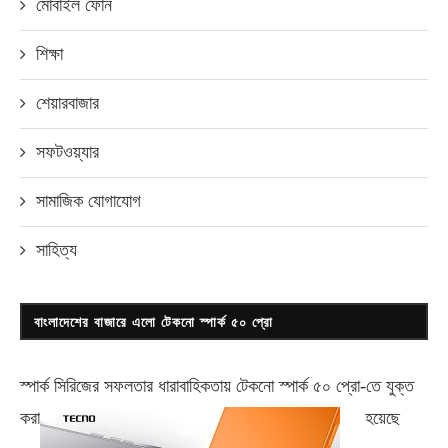
মোবাইল ফোন
শিক্ষা
শেয়ারবাজার
সফটওয়্যার
সামাজিক যোগাযোগ
সাহিত্য
বাংলাদেশের বাজারে এলো টেকনো স্পার্ক ৫০ প্রো
স্পার্ক সিরিজের সফলতার ধারাবাহিকতায় টেকনো
স্পার্ক ৫০ প্রো-
তে যুক্ত
করা
হয়েছে