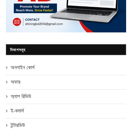
বিভাগসমূহ
অনলাইন কোর্স
অফার
অ্যাপ রিভিউ
ই-কমার্স
ইন্টারভিউ