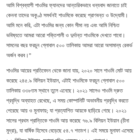
আমি বিশ্বব্যাপী শাওমির ফ্যানদের আন্তরিকভাবে ধন্যবাদ জানাতে চাই
কেননা তাদের অকুণ্ঠ সমর্থনই শাওমিকে করেছে প্রাণবন্ত ও উদ্যোমী।
আমি মনে করি, এটা শাওমির জন্য কোন সীমা নয় এবং আমি নিশ্চিত
ভবিষ্যতে আমরা আরো শক্তিশালী ও দুর্দান্ত শাওমিকে দেখতে পাবো।
সামনের বছর ফরচুন গ্লোবাল ৫০০ তালিকায় আমরা আরো অসামান্য রেকর্ড
অর্জন করব।”
শাওমির আয়ের প্রতিবেদন থেকে জানা যায়, ২০২০ সালে শাওমি মোট আয়
করেছে ২৪৫.৯ বিলিয়ন ইউয়ান, এটাই শাওমিকে ফরচুন গ্লোবাল ৫০০
তালিকায় ৩৩৮তম স্থানে তুলে এনেছে। ২০২১ সালেও শাওমি দ্রুত
প্রবৃদ্ধি অব্যাহত রেখেছে, এ সময় কোম্পানিটি অভাবনীয় প্রবৃদ্ধি করতে
পেরেছে আয় ও মুনাফায়; যা প্রত্যাশিত আয়কে ছাড়িয়ে গেছে। ২০২১
সালের প্রথম প্রান্তিকে শাওমি আয় করেছে ৭৬.৯ বিলিয়ন ইউয়ান (চীনা
মুদ্রা), যা বার্ষিক হিসেবে বেড়েছে ৫৪.৭ শতাংশ। এই সময়ে মুনাফা এসেছে