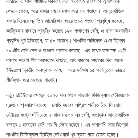
করেছে, এ সময় শাওমির সরবরাহ করা স্মার্টফোনের হিসাবে অ্যাপলকে
পেছনে ফেলে, আর বাজার শেয়ার দখল করে ১৭ শতাংশ। আন্তর্জাতিক
বাজার হিসেবে ল্যাতিন আমেরিকায় বছরে ৩০০ শতাংশ প্রবৃদ্ধি করেছে,
আফ্রিকার বাজারে প্রবৃদ্ধি করেছে ১৫০ শতাংশের বেশি, এ ছাড়া অভাবনীয়
প্রবৃদ্ধি পূর্ব ইউরোপে, যা ৫০ শতাংশ। শাওমির স্মার্টফোন এখন বিশ্বের
১০০টির বেশি দেশ ও অঞ্চলে প্রবেশ করেছে। এর মধ্যে কমপক্ষে ১২টি
বাজারে শাওমি শীর্ষ অবস্থানে রয়েছে, আর বাজারে শেয়ারের দিক থেকে
ইউরোপে দ্বিতীয় অবস্থানে আছে। আর সর্বশেষ ১৫ প্রান্তিকে ভারতে
শীর্ষস্থান ধরে রেখেছে শাওমি।
নতুন রিটেইলের ক্ষেত্রে ২০২০ সাল থেকে শাওমির ফিজিক্যাল স্টোরগুলোর
দ্রুত সম্প্রসারণ হয়েছে। চলতি বছরের এপ্রিল পর্যন্ত চীনে মি হোম
স্টোরের সংখ্যা দাঁড়িয়েছে ৫ হাজার ৫০০ এর বেশি, এছাড়াও আন্তর্জাতিক
বাজারে ১ হাজারের বেশি শাওমি স্টোর রয়েছে। এর পাশাপাশি সারা বিশ্বেই
শাওমির ফিজিক্যাল রিটেইল নেটওয়ার্ক খুব দ্রুত গড়ে তোলা হচ্ছে।