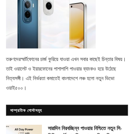
তরুণদেরস্মার্টফোনের চার্জ ফুরিয়ে যাওয়া এখন সবার কাছেই চিন্তার বিষয়।
তাই ওয়ালেট ও ইয়ারফোনের পাশাপাশি পাওয়ার ব্যাংকও হয়ে উঠেছে
নিত্যসঙ্গী। এই নির্ভরতা কমাতেই বাংলাদেশে লঞ্চ হলো নতুন ভিভো
ওয়াই৫০০
।
সাম্প্রতিক পোস্টসমূহ
সারাদিন নিরবচ্ছিন্ন পাওয়ার নিশ্চিতে নতুন সি-