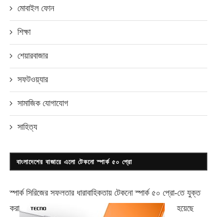
মোবাইল ফোন
শিক্ষা
শেয়ারবাজার
সফটওয়্যার
সামাজিক যোগাযোগ
সাহিত্য
বাংলাদেশের বাজারে এলো টেকনো স্পার্ক ৫০ প্রো
স্পার্ক সিরিজের সফলতার ধারাবাহিকতায় টেকনো
স্পার্ক ৫০ প্রো-
তে যুক্ত
করা
হয়েছে