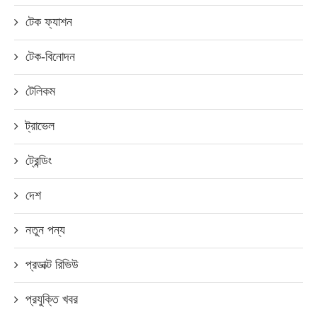
টেক ফ্যাশন
টেক-বিনোদন
টেলিকম
ট্রাভেল
ট্রেন্ডিং
দেশ
নতুন পন্য
প্রডাক্ট রিভিউ
প্রযুক্তি খবর