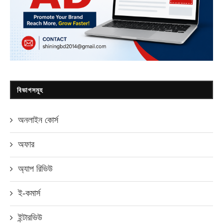
বিভাগসমূহ
অনলাইন কোর্স
অফার
অ্যাপ রিভিউ
ই-কমার্স
ইন্টারভিউ