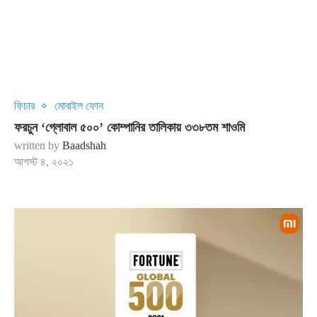
ফিচার
মোবাইল ফোন
ফরচুন ‘গ্লোবাল ৫০০’ কোম্পানির তালিকায় ৩৩৮তম শাওমি
written by
Baadshah
আগস্ট ৪, ২০২১