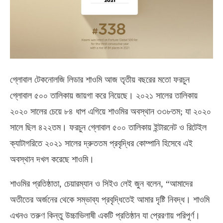
গ্লোবাল টেকনোলজি লিডার শাওমি আজ তৃতীয় বছরের মতো ফরচুন
গ্লোবাল ৫০০ তালিকায় জায়গা করে নিয়েছে। ২০২১ সালের তালিকায়
২০২০ সালের চেয়ে ৮৪ ধাপ এগিয়ে শাওমির অবস্থান ৩৩৮তম; যা ২০২০
সালে ছিল ৪২২তম। ফরচুন গ্লোবাল ৫০০ তালিকায় ইন্টারনেট ও রিটেইল
ক্যাটাগরিতে ২০২১ সালের দ্রুততম প্রবৃদ্ধির কোম্পানি হিসেবে এই
অবস্থান দখল করেছে শাওমি।
শাওমির প্রতিষ্ঠাতা, চেয়ারম্যান ও সিইও লেই জুন বলেন, “আমাদের
অতীতের অর্জনের থেকে সম্ভাব্য প্রবৃদ্ধিতেই আমার দৃষ্টি নিবদ্ধ। শাওমি
এখনও তরুণ কিন্তু উচ্চাভিলাষী একটি প্রতিষ্ঠান যা প্রেরণায় পরিপূর্ণ।