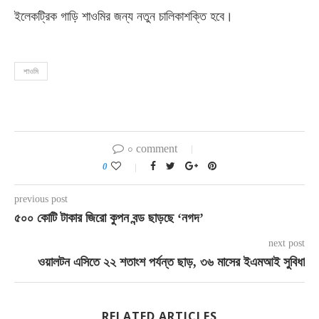
ইলেকট্রিক গাড়ি শাওমির জন্য নতুন চালিকাশক্তি হবে।
শাওমি
০ comment
0
previous post
৫০০ কোটি টাকার জিরো কুপন বন্ড ছাড়ছে ‘নগদ’
next post
ওয়ালটন এসিতে ২২ শতাংশ পর্যন্ত ছাড়, ৩৬ মাসের ইএমআই সুবিধা
RELATED ARTICLES