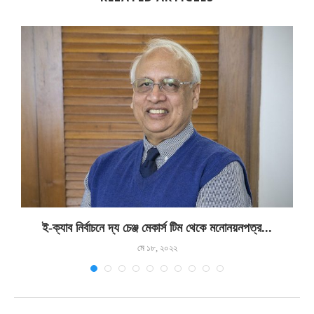
ই-ক্যাব নির্বাচনে দ্য চেঞ্জ মেকার্স টিম থেকে মনোনয়নপত্র...
মে ১৮, ২০২২