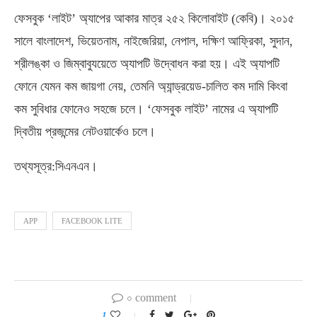
ফেসবুক ‘লাইট’ অ্যাপের আকার মাত্র ২৫২ কিলোবাইট (কেবি)। ২০১৫
সালে বাংলাদেশ, ভিয়েতনাম, নাইজেরিয়া, নেপাল, দক্ষিণ আফ্রিকা, সুদান,
শ্রীলঙ্কা ও জিম্বাবুযয়েতে অ্যাপটি উদ্বোধন করা হয়। এই অ্যাপটি
ফোনে যেমন কম জায়গা নেয়, তেমনি অ্যান্ড্রয়েড-চালিত কম দামি কিংবা
কম সুবিধার ফোনেও সহজে চলে। ‘ফেসবুক লাইট’ নামের এ অ্যাপটি
দ্বিতীয় প্রজন্মের নেটওয়ার্কেও চলে।
তথ্যসূত্র:সিএনএন।
APP
FACEBOOK LITE
০ comment
1