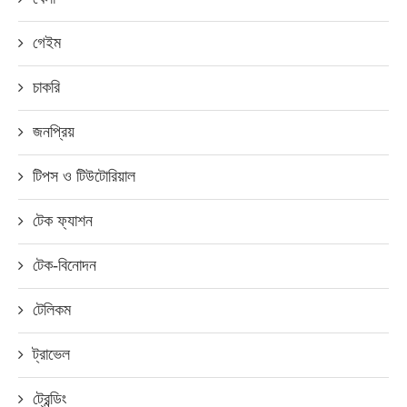
গেইম
চাকরি
জনপ্রিয়
টিপস ও টিউটোরিয়াল
টেক ফ্যাশন
টেক-বিনোদন
টেলিকম
ট্রাভেল
ট্রেন্ডিং