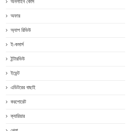
অনলাইন কোর্স
অফার
অ্যাপ রিভিউ
ই-কমার্স
ইন্টারভিউ
ইভেন্ট
এডিটরের বাছাই
করপোরেট
ক্যারিয়ার
খেলা