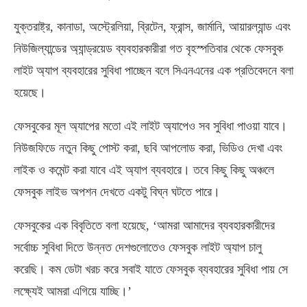
যুক্তরাষ্ট্র, কানাডা, অস্ট্রেলিয়া, ব্রিটেন, ফ্রান্স, জার্মানি, আয়ারল্যান্ড এবং
নিউজিল্যান্ডের অ্যান্ড্রয়েড ব্যবহারকারীরা গত বৃহস্পতিবার থেকে ফেসবুক
লাইট অ্যাপ ব্যবহারের সুবিধা পাচ্ছেন বলে সিএনএনের এক প্রতিবেদনে বলা
হয়েছে।
ফেসবুকের মূল অ্যাপের মতো এই লাইট অ্যাপেও সব সুবিধা পাওয়া যাবে।
নিউজফিডে নতুন কিছু পোস্ট করা, ছবি আপলোড করা, ভিডিও দেখা এবং
লাইক ও কমেন্ট করা যাবে এই অ্যাপ ব্যবহারে। তবে কিছু কিছু অঞ্চলে
ফেসবুক লাইভ অপশন দেখতে একটু বিঘ্ন ঘটতে পারে।
ফেসবুকের এক বিবৃতিতে বলা হয়েছে, ‘আমরা আমাদের ব্যবহারকারীদের
সর্বোচ্চ সুবিধা দিতে উন্নত দেশগুলোতেও ফেসবুক লাইট অ্যাপ চালু
করেছি। কম ডেটা খরচ করে সবাই যাতে ফেসবুক ব্যবহারের সুবিধা পায় সে
লক্ষ্যেই আমরা এগিয়ে যাচ্ছি।’