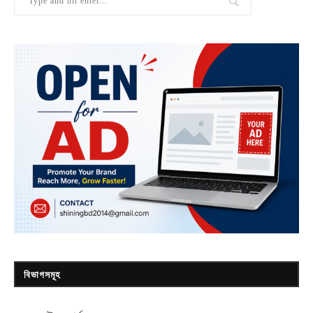
বিভাগসমূহ