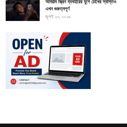
অবিরাম স্ক্রিন ব্যবহারের যুগে চোখের স্বস্তিও
এখন গুরুত্বপূর্ণ
জুলাই ২৩, ২০২৬