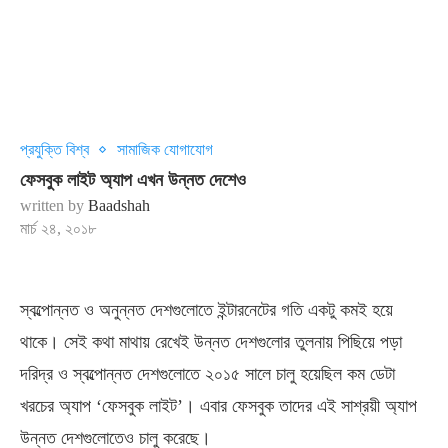
প্রযুক্তি বিশ্ব
সামাজিক যোগাযোগ
ফেসবুক লাইট অ্যাপ এখন উন্নত দেশেও
written by
Baadshah
মার্চ ২৪, ২০১৮
স্বল্পোন্নত ও অনুন্নত দেশগুলোতে ইন্টারনেটের গতি একটু কমই হয়ে
থাকে। সেই কথা মাথায় রেখেই উন্নত দেশগুলোর তুলনায় পিছিয়ে পড়া
দরিদ্র ও স্বল্পোন্নত দেশগুলোতে ২০১৫ সালে চালু হয়েছিল কম ডেটা
খরচের অ্যাপ ‘ফেসবুক লাইট’। এবার ফেসবুক তাদের এই সাশ্রয়ী অ্যাপ
উন্নত দেশগুলোতেও চালু করেছে।