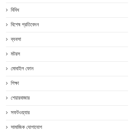
বিবিধ
বিশেষ প্রতিবেদন
ব্যবসা
মটরস
মোবাইল ফোন
শিক্ষা
শেয়ারবাজার
সফটওয়্যার
সামাজিক যোগাযোগ