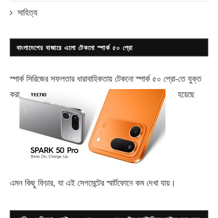
সাহিত্য
বাংলাদেশের বাজারে এলো টেকনো স্পার্ক ৫০ প্রো
স্পার্ক সিরিজের সফলতার ধারাবাহিকতায় টেকনো
স্পার্ক ৫০ প্রো-
তে যুক্ত
করা
হয়েছে
এমন কিছু ফিচার, যা এই সেগমেন্টের স্মার্টফোনে কম দেখা যায়।