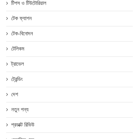
টিপস ও টিউটোরিয়াল
টেক ফ্যাশন
টেক-বিনোদন
টেলিকম
ট্রাভেল
ট্রেন্ডিং
দেশ
নতুন পন্য
প্রডাক্ট রিভিউ