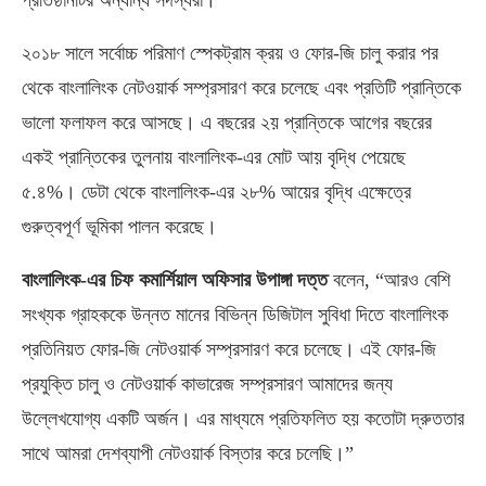
প্রতিষ্ঠানটির অন্যান্য সদস্যরা।
২০১৮ সালে সর্বোচ্চ পরিমাণ স্পেকট্রাম ক্রয় ও ফোর-জি চালু করার পর
থেকে বাংলালিংক নেটওয়ার্ক সম্প্রসারণ করে চলেছে এবং প্রতিটি প্রান্তিকে
ভালো ফলাফল করে আসছে। এ বছরের ২য় প্রান্তিকে আগের বছরের
একই প্রান্তিকের তুলনায় বাংলালিংক-এর মোট আয় বৃদ্ধি পেয়েছে
৫.৪%। ডেটা থেকে বাংলালিংক-এর ২৮% আয়ের বৃদ্ধি এক্ষেত্রে
গুরুত্বপূর্ণ ভূমিকা পালন করেছে।
বাংলালিংক-এর চিফ কমার্শিয়াল অফিসার উপাঙ্গা দত্ত
বলেন, “আরও বেশি
সংখ্যক গ্রাহককে উন্নত মানের বিভিন্ন ডিজিটাল সুবিধা দিতে বাংলালিংক
প্রতিনিয়ত ফোর-জি নেটওয়ার্ক সম্প্রসারণ করে চলেছে। এই ফোর-জি
প্রযুক্তি চালু ও নেটওয়ার্ক কাভারেজ সম্প্রসারণ আমাদের জন্য
উল্লেখযোগ্য একটি অর্জন। এর মাধ্যমে প্রতিফলিত হয় কতোটা দ্রুততার
সাথে আমরা দেশব্যাপী নেটওয়ার্ক বিস্তার করে চলেছি।”