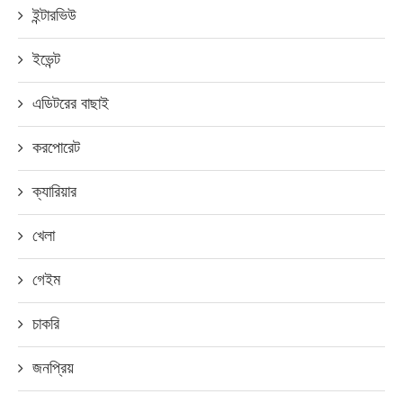
ইন্টারভিউ
ইভেন্ট
এডিটরের বাছাই
করপোরেট
ক্যারিয়ার
খেলা
গেইম
চাকরি
জনপ্রিয়