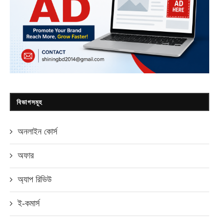
বিভাগসমূহ
অনলাইন কোর্স
অফার
অ্যাপ রিভিউ
ই-কমার্স