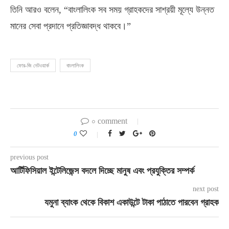
তিনি আরও বলেন, “বাংলালিংক সব সময় গ্রাহকদের সাশ্রয়ী মূল্যে উন্নত
মানের সেবা প্রদানে প্রতিজ্ঞাবদ্ধ থাকবে।”
ফোর-জি নেটওয়ার্ক
বাংলালিংক
০ comment
0
previous post
আর্টিফিসিয়াল ইন্টেলিজেন্স বদলে দিচ্ছে মানুষ এবং প্রযুক্তির সম্পর্ক
next post
যমুনা ব্যাংক থেকে বিকাশ একাউন্টে টাকা পাঠাতে পারবেন গ্রাহক