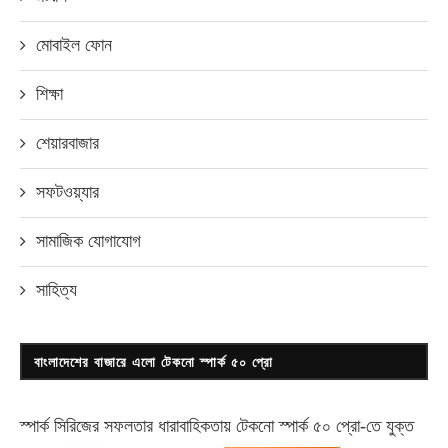
মোবাইল ফোন
শিক্ষা
শেয়ারবাজার
সফটওয়্যার
সামাজিক যোগাযোগ
সাহিত্য
বাংলাদেশের বাজারে এলো টেকনো স্পার্ক ৫০ প্রো
স্পার্ক সিরিজের সফলতার ধারাবাহিকতায় টেকনো
স্পার্ক ৫০ প্রো-
তে যুক্ত