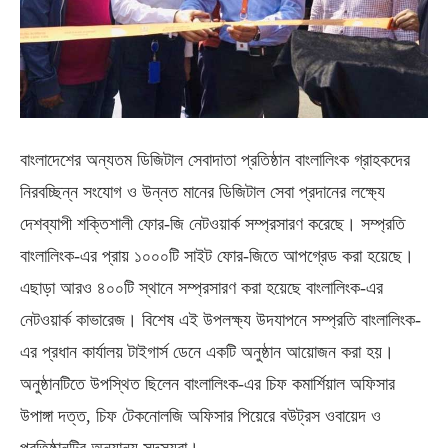
বাংলাদেশের অন্যতম ডিজিটাল সেবাদাতা প্রতিষ্ঠান বাংলালিংক গ্রাহকদের
নিরবচ্ছিন্ন সংযোগ ও উন্নত মানের ডিজিটাল সেবা প্রদানের লক্ষ্যে
দেশব্যাপী শক্তিশালী ফোর-জি নেটওয়ার্ক সম্প্রসারণ করেছে। সম্প্রতি
বাংলালিংক-এর প্রায় ১০০০টি সাইট ফোর-জিতে আপগ্রেড করা হয়েছে।
এছাড়া আরও ৪০০টি স্থানে সম্প্রসারণ করা হয়েছে বাংলালিংক-এর
নেটওয়ার্ক কাভারেজ। বিশেষ এই উপলক্ষ্য উদযাপনে সম্প্রতি বাংলালিংক-
এর প্রধান কার্যালয় টাইগার্স ডেনে একটি অনুষ্ঠান আয়োজন করা হয়।
অনুষ্ঠানটিতে উপস্থিত ছিলেন বাংলালিংক-এর চিফ কমার্শিয়াল অফিসার
উপাঙ্গা দত্ত, চিফ টেকনোলজি অফিসার পিয়েরে বউট্রস ওবায়েদ ও