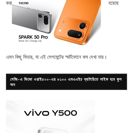
করা
হয়েছে
এমন কিছু ফিচার, যা এই সেগমেন্টের স্মার্টফোনে কম দেখা যায়।
গেমিং-এ ভিভো ওয়াই৫০০-এর ৮১০০ এমএএইচ ব্যাটারিতে লাইফ হবে ফুল
অন