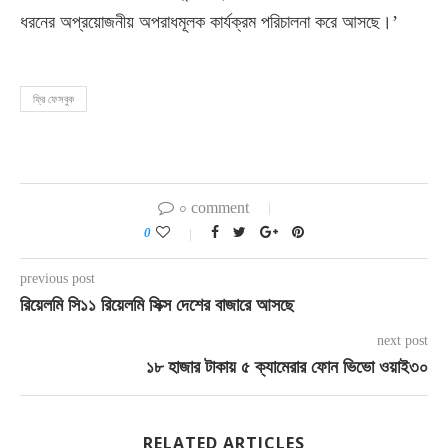
ধরনের অপ্রয়োজনীয় অপরাধমূলক কার্যক্রম পরিচালনা করে আসছে।’
ফ্রি ফেসবুক
০ comment
0
previous post
রিয়েলমি সি১১ রিয়েলমি সিক্স দেশের বাজারে আসছে
next post
১৮ হাজার টাকায় ৫ ক্যামেরার ফোন ভিভো ওয়াই৩০
RELATED ARTICLES