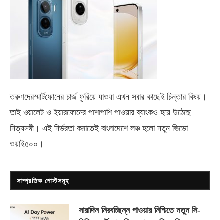
তরুণদেরস্মার্টফোনের চার্জ ফুরিয়ে যাওয়া এখন সবার কাছেই চিন্তার বিষয়।
তাই ওয়ালেট ও ইয়ারফোনের পাশাপাশি পাওয়ার ব্যাংকও হয়ে উঠেছে
নিত্যসঙ্গী। এই নির্ভরতা কমাতেই বাংলাদেশে লঞ্চ হলো নতুন ভিভো
ওয়াই৫০০
।
সাম্প্রতিক পোস্টসমূহ
সারাদিন নিরবচ্ছিন্ন পাওয়ার নিশ্চিতে নতুন সি-