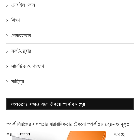
মোবাইল ফোন
শিক্ষা
শেয়ারবাজার
সফটওয়্যার
সামাজিক যোগাযোগ
সাহিত্য
বাংলাদেশের বাজারে এলো টেকনো স্পার্ক ৫০ প্রো
স্পার্ক সিরিজের সফলতার ধারাবাহিকতায় টেকনো
স্পার্ক ৫০ প্রো-
তে যুক্ত
করা
হয়েছে