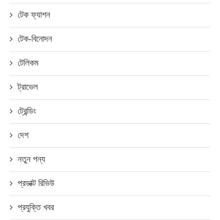
টেক ফ্যাশন
টেক-বিনোদন
টেলিকম
ট্রাভেল
ট্রেন্ডিং
দেশ
নতুন পন্য
প্রডাক্ট রিভিউ
প্রযুক্তি খবর