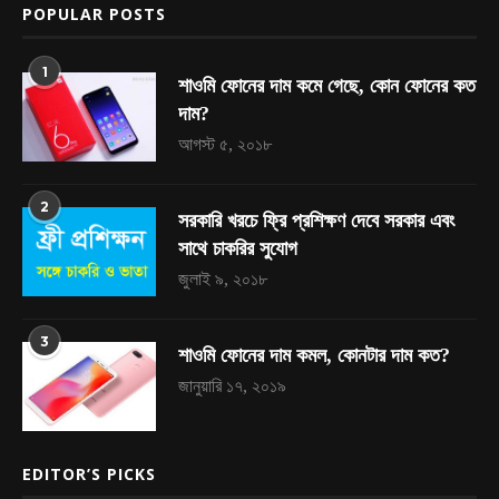
POPULAR POSTS
1
শাওমি ফোনের দাম কমে গেছে, কোন ফোনের কত
দাম?
আগস্ট ৫, ২০১৮
2
সরকারি খরচে ফ্রি প্রশিক্ষণ দেবে সরকার এবং
সাথে চাকরির সুযোগ
জুলাই ৯, ২০১৮
3
শাওমি ফোনের দাম কমল, কোনটার দাম কত?
জানুয়ারি ১৭, ২০১৯
EDITOR’S PICKS