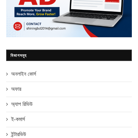
বিভাগসমূহ
অনলাইন কোর্স
অফার
অ্যাপ রিভিউ
ই-কমার্স
ইন্টারভিউ