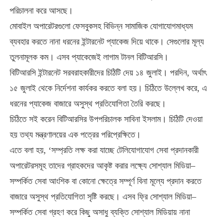
পরিচালনা করে আসছে।
মোবাইল অপারেটরগুলো ফেসবুকসহ বিভিন্ন সামাজিক যোগাযোগমাধ্যম
ব্যবহার করতে নানা ধরনের ইন্টারনেট প্যাকেজ দিয়ে থাকে। সেগুলোর মূল্য
তুলনামূলক কম। এসব প্যাকেজেই লাগাম টানল বিটিআরসি।
বিটিআরসি ইন্টারনেট সরবরাহকারীদের চিঠিটি দেয় ১৪ জুলাই। পরদিন, অর্থাৎ
১৫ জুলাই থেকে নির্দেশনা কার্যকর করতে বলা হয়। চিঠিতে উল্লেখ করে, এ
ধরনের প্যাকেজ বাজারে অসুস্থ প্রতিযোগিতা তৈরি করছে।
চিঠিতে সই করেন বিটিআরসির উপপরিচালক সাবিনা ইসলাম। চিঠিটি দেওয়া
হয় তথ্য মন্ত্রণালয়ের এক পত্রের পরিপ্রেক্ষিতে।
এতে বলা হয়, ‘সম্প্রতি লক্ষ করা যাচ্ছে টেলিযোগাযোগ সেবা প্রদানকারী
অপারেটরসমূহ তাদের গ্রাহকদের আকৃষ্ট করার লক্ষ্যে সোশ্যাল মিডিয়া–
সম্পর্কিত সেবা আংশিক বা কোনো ক্ষেত্রে সম্পূর্ণ বিনা মূল্যে প্রদান করতে
বাজারে অসুস্থ প্রতিযোগিতা সৃষ্টি করছে। এসব ফ্রি সোশ্যাল মিডিয়া–
সম্পর্কিত সেবা গ্রহণ করে কিছু অসাধু ব্যক্তি সোশ্যাল মিডিয়ায় নানা