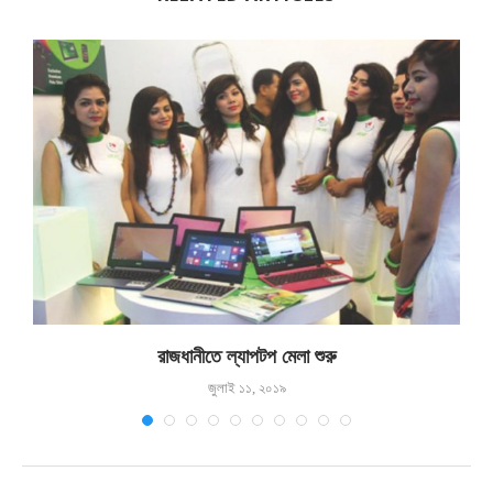
রাজধানীতে ল্যাপটপ মেলা শুরু
জুলাই ১১, ২০১৯