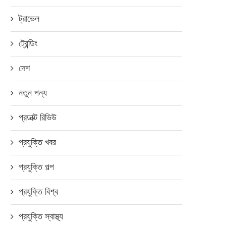
ট্রাভেল
সুবিধাবঞ্চিত শিশুদের সাথে আরএ
টাইমস’র ঈদের আনন্দ উপভোগ
ট্রেন্ডিং
মে ২৬, ২০১৯
দেশ
নতুন পন্য
প্রডাক্ট রিভিউ
প্রযুক্তি খবর
প্রযুক্তি গল্প
প্রযুক্তি বিশ্ব
প্রযুক্তি স্বাস্থ্য