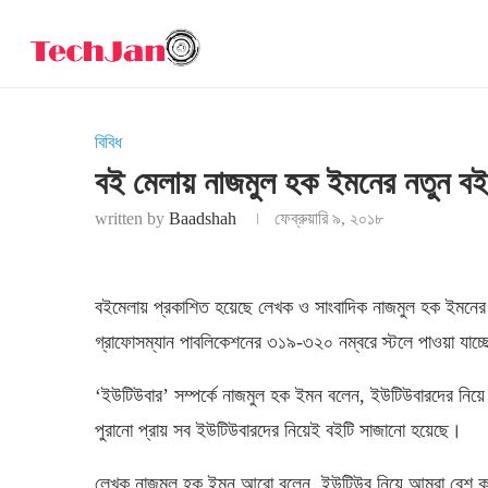
বিবিধ
বই মেলায় নাজমুল হক ইমনের নতুন ব
written by
Baadshah
ফেব্রুয়ারি ৯, ২০১৮
বইমেলায় প্রকাশিত হয়েছে লেখক ও সাংবাদিক নাজমুল হক ইমনের
গ্রাফোসম্যান পাবলিকেশনের ৩১৯-৩২০ নম্বরে স্টলে পাওয়া যাচ
‘ইউটিউবার’ সম্পর্কে নাজমুল হক ইমন বলেন, ইউটিউবারদের নিয়
পুরানো প্রায় সব ইউটিউবারদের নিয়েই বইটি সাজানো হয়েছে।
লেখক নাজমুল হক ইমন আরো বলেন, ইউটিউব নিয়ে আমরা বেশ কয়ে