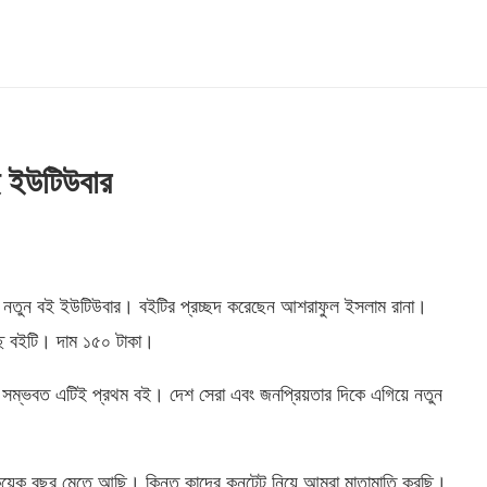
ই ইউটিউবার
 নতুন বই ইউটিউবার। বইটির প্রচ্ছদ করেছেন আশরাফুল ইসলাম রানা।
্ছে বইটি। দাম ১৫০ টাকা।
ে সম্ভবত এটিই প্রথম বই। দেশ সেরা এবং জনপ্রিয়তার দিকে এগিয়ে নতুন
ক বছর মেতে আছি। কিন্তু কাদের কনটেন্ট নিয়ে আমরা মাতামাতি করছি।