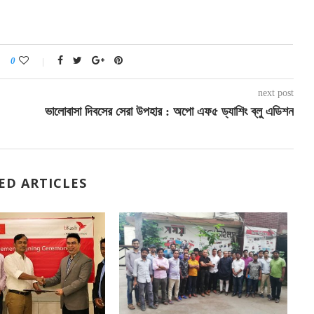
0
next post
ভালোবাসা দিবসের সেরা উপহার : অপো এফ৫ ড্যাশিং ব্লু এডিশন
ED ARTICLES
স