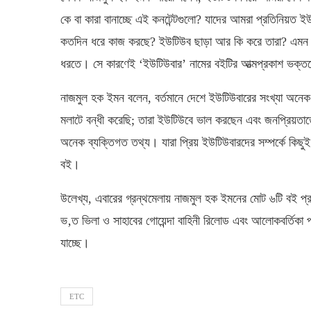
কে বা কারা বানাচ্ছে এই কনটেন্টগুলো? যাদের আমরা প্রতিনিয়ত 
কতদিন ধরে কাজ করছে? ইউটিউব ছাড়া আর কি করে তারা? এমন 
ধরতে। সে কারণেই ‘ইউটিউবার’ নামের বইটির আত্মপ্রকাশ ভক্
নাজমুল হক ইমন বলেন, বর্তমানে দেশে ইউটিউবারের সংখ্যা অনেক
মলাটে বন্ধী করেছি; তারা ইউটিউবে ভাল করছেন এবং জনপ্রিয়তাতে
অনেক ব্যক্তিগত তথ্য। যারা প্রিয় ইউটিউবারদের সম্পর্কে কি
বই।
উলে­খ্য, এবারের গ্রন্থমেলায় নাজমুল হক ইমনের মোট ৬টি বই প
ভ‚ত ভিলা ও সাহাবের গোয়েন্দা বাহিনী রিলোড এবং আলোকবর্তিকা
যাচ্ছে।
ETC