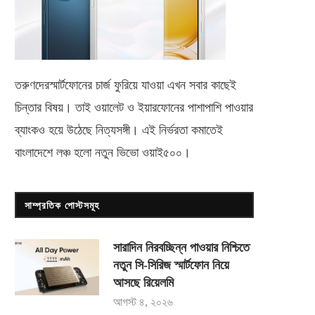
তরুণদেরস্মার্টফোনের চার্জ ফুরিয়ে যাওয়া এখন সবার কাছেই
চিন্তার বিষয়। তাই ওয়ালেট ও ইয়ারফোনের পাশাপাশি পাওয়ার
ব্যাংকও হয়ে উঠেছে নিত্যসঙ্গী। এই নির্ভরতা কমাতেই
বাংলাদেশে লঞ্চ হলো নতুন ভিভো
ওয়াই৫০০
।
সাম্প্রতিক পোস্টসমূহ
সারাদিন নিরবচ্ছিন্ন পাওয়ার নিশ্চিতে
নতুন সি-সিরিজ স্মার্টফোন নিয়ে
আসছে রিয়েলমি
আগস্ট ৪, ২০২৬