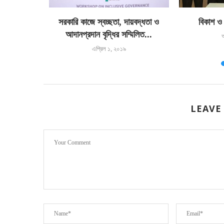
সরকারি কাজে স্বচ্ছতা, দায়বদ্ধতা ও
বিকাশ ও
আদানপ্রদান বৃদ্ধির সম্মিলিত...
এপ্রিল ১, ২০১৯
LEAVE