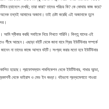
ইউটিউব চ্যানেলে দেখছি; তারা কারা? তাদের পরিচয় কি? কে কোথায় কাজ করে?
অনেক তথ্যই আমাদের অজানা। তাই চেষ্টা করেছি এই অজানাকে তুলে
তদের।
। আমি স্বীকার করছি সবাইকে নিয়ে লিখতে পারিনি। কিন্তু যাদের এই
ও র্শীষে আছেন। এছাড়া বইটি থেকে জানা যাবে প্রিয় ইউটিউবার সম্পর্কে
ছুই জানেন না তাদের কাজে আসবে বইটি। সংগ্রহ করার মতো হবে ইউটিউবার
্রকাশিত হয়েছে। গ্রাফোসম্যান পাবলিকেশন থেকে ইউটিউবার, গাধার আন্ডা,
 প্রকাশনী থেকে ভাইরাস ও মেড ইন বগুড়া। বইগুলো গ্রন্থমেলাতে পাওয়া