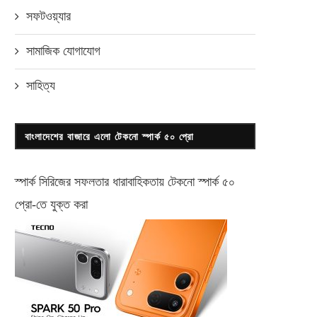
সফটওয়্যার
সামাজিক যোগাযোগ
সাহিত্য
বাংলাদেশের বাজারে এলো টেকনো স্পার্ক ৫০ প্রো
স্পার্ক সিরিজের সফলতার ধারাবাহিকতায় টেকনো
স্পার্ক ৫০
প্রো-
তে যুক্ত করা