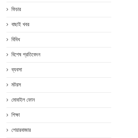
ফিচার
বাছাই খবর
বিবিধ
বিশেষ প্রতিবেদন
ব্যবসা
মটরস
মোবাইল ফোন
শিক্ষা
শেয়ারবাজার