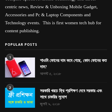
centric news, Review & Unboxing Mobile Gadget,
Accessories and Pc & Laptop Components and
Technology events. This is first women tech hub for
content publishing.
POPULAR POSTS
1
শাওমি ফোনের দাম কমে গেছে, কোন ফোনের কত
দাম?
আগস্ট ৫, ২০১৮
2
সরকারি খরচে ফ্রি প্রশিক্ষণ দেবে সরকার এবং
সাথে চাকরির সুযোগ
জুলাই ৯, ২০১৮