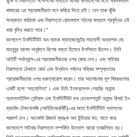
ঝুঁকি ও নিরাপত্তা সম্মেলনের মাধ্যমে আমরা বাংলাদেশের মতো ক্রমবর্ধমান
বাজারের এর প্রয়োজনীয়তা মনে করিয়ে দিতে চাই। যেন তারা ঝুঁকি
সংক্রান্ত কাঠামো এবং নিরাপত্তা রোডম্যাপ গঠনের মাধ্যমে প্রবৃদ্ধির এই
ধারা বৃদ্ধি করতে পারে।”
বাংলাদেশ ইনস্টিটিউট অব ব্যাংক ম্যানজেমেন্টের সহযোগী অধ্যাপক মো.
মাহবুবুর আলম অনুষ্ঠানে বিশেষ বক্তা হিসেবে উপস্থিত ছিলেন। তিনি
আইটি গর্ভান্যান্স-এর প্রয়োজনীয়তার ওপর জোর দেন। এবং সাইবার
নিরাপত্তা ঠেকাতে বোর্ড এবং উর্ধ্বতন পর্ষদের সক্রিয় সম্পৃক্ততার
প্রয়োজনীয়তার ওপর গুরুত্বারোপ করেন। তার আলোচনার মূল বিষয়গুলোর
একটি হলো ‘সহযোগিতা’। এবং তিনি ইনফরমেশন শেয়ারিং অ্যান্ড
অ্যানালাইসিস সেন্টারস এবং ইনস্টিটিউট ফর ডেভেলপমেন্ট অ্যান্ড রিসার্চ ইন
ব্যাংকিং টেকনোলজি (আইডিআরবিটি)-এর মতো ইনস্টিটিউট স্থাপনের
পরামর্শ দেন। অনেকটা রিজার্ভ ব্যাঙ্ক অব ইন্ডিয়ার মত, যাতে করে
বাংলাদেশে সাইবার নিরাপত্তা সম্পর্কিত উদ্যোগ আরো ত্বরান্বিত হয়।