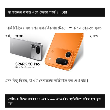
বাংলাদেশের বাজারে এলো টেকনো স্পার্ক ৫০ প্রো
স্পার্ক সিরিজের সফলতার ধারাবাহিকতায় টেকনো
স্পার্ক ৫০ প্রো-
তে যুক্ত
করা
হয়েছে
এমন কিছু ফিচার, যা এই সেগমেন্টের স্মার্টফোনে কম দেখা যায়।
গেমিং-এ ভিভো ওয়াই৫০০-এর ৮১০০ এমএএইচ ব্যাটারিতে লাইফ হবে ফুল
অন