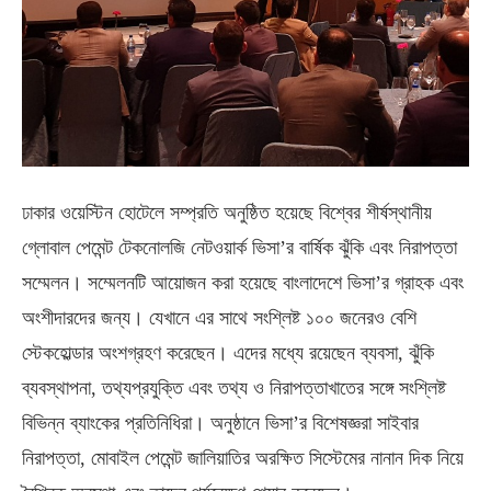
ঢাকার ওয়েস্টিন হোটেলে সম্প্রতি অনুষ্ঠিত হয়েছে বিশ্বের শীর্ষস্থানীয়
গ্লোবাল পেমেন্ট টেকনোলজি নেটওয়ার্ক ভিসা’র বার্ষিক ঝুঁকি এবং নিরাপত্তা
সম্মেলন। সম্মেলনটি আয়োজন করা হয়েছে বাংলাদেশে ভিসা’র গ্রাহক এবং
অংশীদারদের জন্য। যেখানে এর সাথে সংশ্লিষ্ট ১০০ জনেরও বেশি
স্টেকহোল্ডার অংশগ্রহণ করেছেন। এদের মধ্যে রয়েছেন ব্যবসা, ঝুঁকি
ব্যবস্থাপনা, তথ্যপ্রযুক্তি এবং তথ্য ও নিরাপত্তাখাতের সঙ্গে সংশ্লিষ্ট
বিভিন্ন ব্যাংকের প্রতিনিধিরা। অনুষ্ঠানে ভিসা’র বিশেষজ্ঞরা সাইবার
নিরাপত্তা, মোবাইল পেমেন্ট জালিয়াতির অরক্ষিত সিস্টেমের নানান দিক নিয়ে