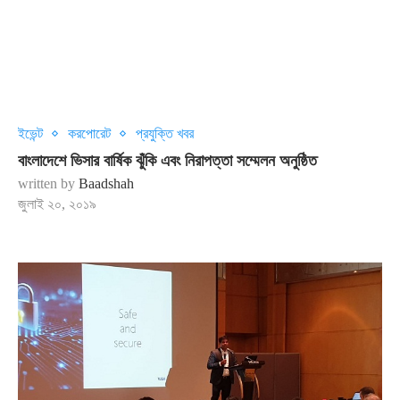
ইভেন্ট
করপোরেট
প্রযুক্তি খবর
বাংলাদেশে ভিসার বার্ষিক ঝুঁকি এবং নিরাপত্তা সম্মেলন অনুষ্ঠিত
written by
Baadshah
জুলাই ২০, ২০১৯