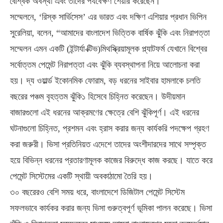
বৈশ্বিক অবস্থা এবং তাদের পর্যবেক্ষণ শেয়ার করেছেন।
সম্মেলনে, ‘রিস্ক সার্ভিসেস’ এর ভারত এবং দক্ষিণ এশিয়ার প্রধান ভিপিন
সুরেলিয়া, বলেন, “আমাদের বাংলাদেশ ভিত্তিক বার্ষিক ঝুঁকি এবং নিরাপত্তা
সম্মেলন এমন একটি (ইন্টার্যা ক্টিভ)মিথস্ক্রিয়ামূলক প্ল্যাটফর্ম যেখানে বিশ্বের
সর্বোত্তম পেমেন্ট নিরাপত্তা এবং ঝুঁকি ব্যবস্থাপনা নিয়ে আলোচনা করা
হয়। দ্য ওয়ার্ল্ড ইকোনমিক ফোরাম, বড় ধরনের সাইবার হামলাকে চলতি
বছরের পঞ্চম বৃহত্তম ঝুঁকি১ হিসেবে চিহ্নিত করেছেন। উদীয়মান
বাজারগুলো এই ধরনের আক্রমণের ক্ষেত্রে বেশি ঝুঁকিপূর্ণ। এই ধরনের
ঘটনাগুলো চিহ্নিত, প্রশমন এবং হ্রাস করার জন্য কার্যকরি পদক্ষেপ গ্রহণ
করা জরুরী। ভিসা প্রতিনিয়ত এদেশে তাদের অংশীদারদের সাথে সম্পৃক্ত
হয়ে বিভিন্ন ধরনের প্রতারণামূলক কাজের বিরুদ্ধে কাজ করছে। যাতে করে
পেমেন্ট সিস্টেমের একটি স্থায়ী অবকাঠামো তৈরি হয়।
৩০ বছরেরও বেশি সময় ধরে, বাংলাদেশে ডিজিটাল পেমেন্ট সিস্টেম
সফলভাবে কার্যকর করার জন্য ভিসা গুরুত্বপূর্ণ ভূমিকা পালন করেছে। ভিসা