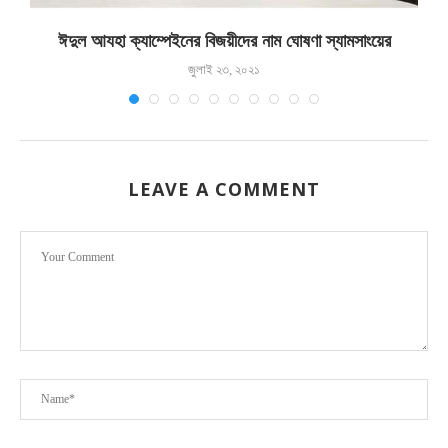
ঈদুল আযহা ক্যাম্পেইনের বিজয়ীদের নাম ঘোষণা স্যামসাংয়ের
জুলাই ২৩, ২০২১
LEAVE A COMMENT