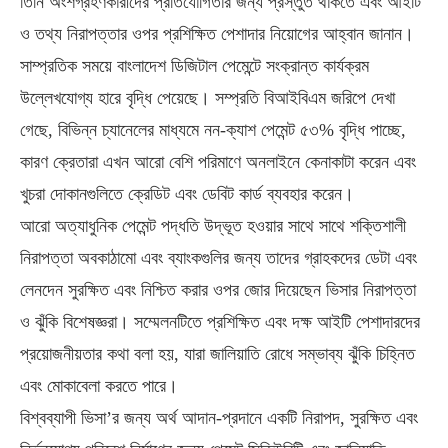
তিনি অংশগ্রহণকারীদের প্রতিযোগিতার জন্য প্রস্তুত থাকতে এবং আইটি
ও তথ্য নিরাপত্তার ওপর প্রশিক্ষিত পেশাদার নিয়োগের আহ্বান জানান।
সাম্প্রতিক সময়ে বাংলাদেশ ডিজিটাল পেমেন্টে সংক্রান্ত কার্যক্রম
উল্লেখযোগ্য হারে বৃদ্ধি পেয়েছে। সম্প্রতি বিআইবিএম জরিপে দেখা
গেছে, বিভিন্ন চ্যানেলের মাধ্যমে নন-ক্যাশ পেমেন্ট ৫৩% বৃদ্ধি পাচ্ছে,
কারণ ক্রেতারা এখন আরো বেশি পরিমাণে অনলাইনে কেনাকাটা করেন এবং
খুচরা দোকানগুলিতে ক্রেডিট এবং ডেবিট কার্ড ব্যবহার করেন।
আরো অত্যাধুনিক পেমেন্ট পদ্ধতি উদ্ভূত হওয়ার সাথে সাথে শক্তিশালী
নিরাপত্তা অবকাঠামো এবং ব্যাংকগুলির জন্য তাদের গ্রাহকদের ডেটা এবং
লেনদেন সুরক্ষিত এবং নিশ্চিত করার ওপর জোর দিয়েছেন ভিসার নিরাপত্তা
ও ঝুঁকি বিশেষজ্ঞরা। সম্মেলনটিতে প্রশিক্ষিত এবং দক্ষ আইটি পেশাদারদের
প্রয়োজনীয়তার কথা বলা হয়, যারা জালিয়াতি রোধে সম্ভাব্য ঝুঁকি চিহ্নিত
এবং মোকাবেলা করতে পারে।
বিশ্বব্যাপী ভিসা’র জন্য অর্থ আদান-প্রদানে একটি নিরাপদ, সুরক্ষিত এবং