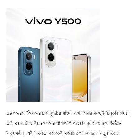
তরুণদেরস্মার্টফোনের চার্জ ফুরিয়ে যাওয়া এখন সবার কাছেই চিন্তার বিষয়।
তাই ওয়ালেট ও ইয়ারফোনের পাশাপাশি পাওয়ার ব্যাংকও হয়ে উঠেছে
নিত্যসঙ্গী। এই নির্ভরতা কমাতেই বাংলাদেশে লঞ্চ হলো নতুন ভিভো