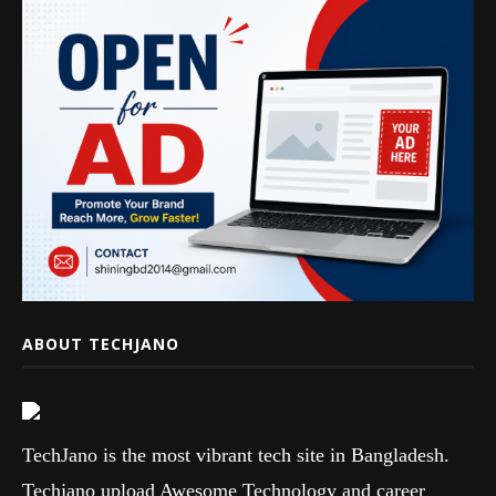
ABOUT TECHJANO
TechJano is the most vibrant tech site in Bangladesh.
Techjano upload Awesome Technology and career