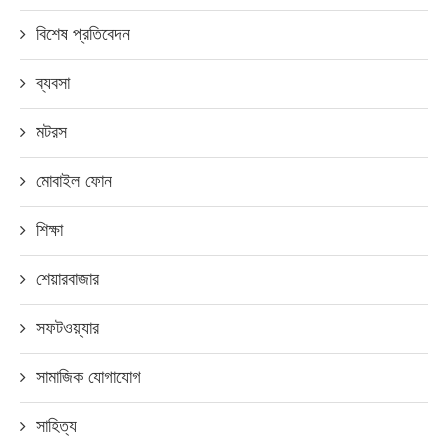
বিশেষ প্রতিবেদন
ব্যবসা
মটরস
মোবাইল ফোন
শিক্ষা
শেয়ারবাজার
সফটওয়্যার
সামাজিক যোগাযোগ
সাহিত্য