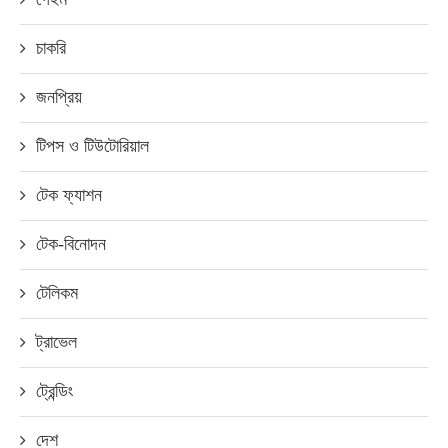
চাকরি
জনপ্রিয়
টিপস ও টিউটোরিয়াল
টেক ফ্যাশন
টেক-বিনোদন
টেলিকম
ট্রাভেল
ট্রেন্ডিং
দেশ