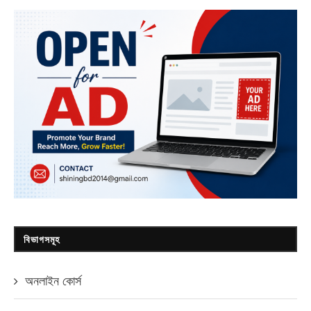
বিভাগসমূহ
অনলাইন কোর্স