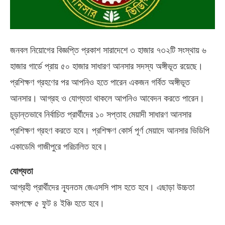
জনবল নিয়োগের বিজ্ঞপ্তি প্রকাশ সারাদেশে ৩ হাজার ৭৩২টি সংস্থায় ৬
হাজার গার্ডে প্রায় ৫০ হাজার সাধারণ আনসার সদস্য অঙ্গীভূত রয়েছে।
প্রশিক্ষণ গ্রহণের পর আপনিও হতে পারেন একজন গর্বিত অঙ্গীভূত
আনসার। আগ্রহ ও যোগ্যতা থাকলে আপনিও আবেদন করতে পারেন।
চূড়ান্তভাবে নির্বাচিত প্রার্থীদের ১০ সপ্তাহ মেয়াদী সাধারণ আনসার
প্রশিক্ষণ গ্রহণ করতে হবে। প্রশিক্ষণ কোর্স পূর্ণ মেয়াদে আনসার ভিডিপি
একাডেমি গাজীপুরে পরিচালিত হবে।
যোগ্যতা
আগ্রহী প্রার্থীদের ন্যূনতম জেএসসি পাস হতে হবে। এছাড়া উচ্চতা
কমপক্ষে ৫ ফুট ৪ ইঞ্চি হতে হবে।