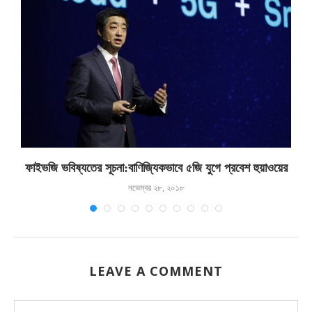
ফাইভজি ভবিষ্যতের সূচনা:বাণিজ্যিকভাবে ৫জি যুগে প্রবেশ হুয়াওয়ের
নভেম্বর ২৮, ২০১৮
LEAVE A COMMENT