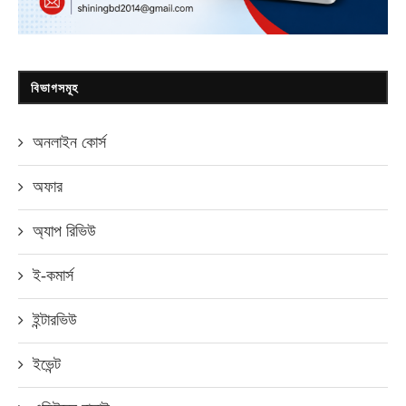
বিভাগসমূহ
অনলাইন কোর্স
অফার
অ্যাপ রিভিউ
ই-কমার্স
ইন্টারভিউ
ইভেন্ট