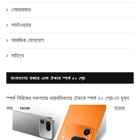
শেয়ারবাজার
সফটওয়্যার
সামাজিক যোগাযোগ
সাহিত্য
বাংলাদেশের বাজারে এলো টেকনো স্পার্ক ৫০ প্রো
স্পার্ক সিরিজের সফলতার ধারাবাহিকতায় টেকনো
স্পার্ক ৫০ প্রো-
তে যুক্ত
করা
হয়েছে