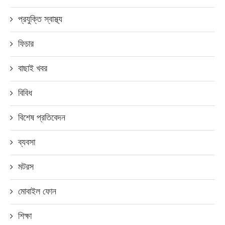
প্রযুক্তি স্বাস্থ্য
ফিচার
বাছাই খবর
বিবিধ
বিশেষ প্রতিবেদন
ব্যবসা
মটরস
মোবাইল ফোন
শিক্ষা