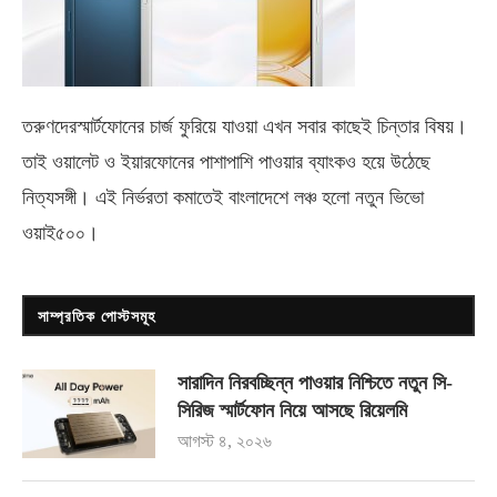
তরুণদেরস্মার্টফোনের চার্জ ফুরিয়ে যাওয়া এখন সবার কাছেই চিন্তার বিষয়।
তাই ওয়ালেট ও ইয়ারফোনের পাশাপাশি পাওয়ার ব্যাংকও হয়ে উঠেছে
নিত্যসঙ্গী। এই নির্ভরতা কমাতেই বাংলাদেশে লঞ্চ হলো নতুন ভিভো
ওয়াই৫০০
।
সাম্প্রতিক পোস্টসমূহ
সারাদিন নিরবচ্ছিন্ন পাওয়ার নিশ্চিতে নতুন সি-
সিরিজ স্মার্টফোন নিয়ে আসছে রিয়েলমি
আগস্ট ৪, ২০২৬