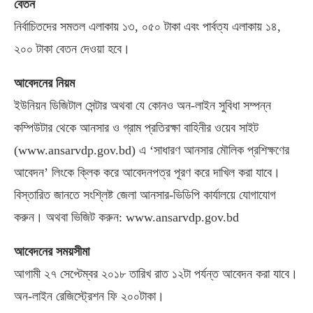
বেতন
নির্বাচিতদের সমতল এলাকায় ১৩, ০৫০ টাকা এবং পার্বত্য এলাকায় ১৪,
২০০ টাকা বেতন দেওয়া হবে।
আবেদনের নিয়ম
ইউনিয়ন ডিজিটাল সেন্টার অথবা যে কোনও অন-লাইন সুবিধা সম্পন্ন
কম্পিউটার থেকে আনসার ও গ্রাম প্রতিরক্ষা বাহিনীর ওয়েব সাইট
(www.ansarvdp.gov.bd) এ ‘সাধারণ আনসার মৌলিক প্রশিক্ষণের
আবেদন’ লিংকে ক্লিক করে আবেদনপত্র পূরণ করে দাখিল করা যাবে।
বিস্তারিত জানতে সংশ্লিষ্ট জেলা আনসার-ভিডিপি কার্যালয়ে যোগাযোগ
করুন। অথবা ভিজিট করুন: www.ansarvdp.gov.bd
আবেদনের সময়সীমা
আগামী ২৭ সেপ্টেম্বর ২০১৮ তারিখ রাত ১২টা পর্যন্ত আবেদন করা যাবে।
অন-লাইন রেজিস্ট্রেশন ফি ২০০টাকা।