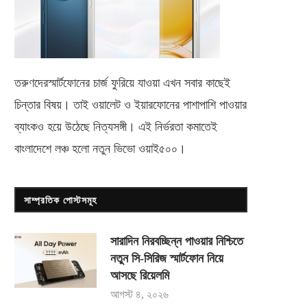
তরুণদেরস্মার্টফোনের চার্জ ফুরিয়ে যাওয়া এখন সবার কাছেই
চিন্তার বিষয়। তাই ওয়ালেট ও ইয়ারফোনের পাশাপাশি পাওয়ার
ব্যাংকও হয়ে উঠেছে নিত্যসঙ্গী। এই নির্ভরতা কমাতেই
বাংলাদেশে লঞ্চ হলো নতুন ভিভো
ওয়াই৫০০
।
সাম্প্রতিক পোস্টসমূহ
সারাদিন নিরবচ্ছিন্ন পাওয়ার নিশ্চিতে
নতুন সি-সিরিজ স্মার্টফোন নিয়ে
আসছে রিয়েলমি
আগস্ট ৪, ২০২৬