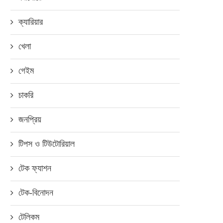
ক্যারিয়ার
খেলা
গেইম
চাকরি
জনপ্রিয়
টিপস ও টিউটোরিয়াল
টেক ফ্যাশন
টেক-বিনোদন
টেলিকম