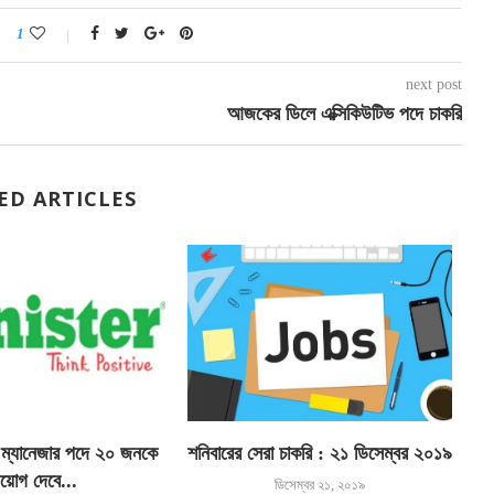
1
next post
আজকের ডিলে এক্সিকিউটিভ পদে চাকরি
ED ARTICLES
 ম্যানেজার পদে ২০ জনকে
শনিবারের সেরা চাকরি : ২১ ডিসেম্বর ২০১৯
িয়োগ দেবে...
ডিসেম্বর ২১, ২০১৯