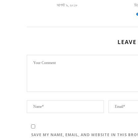
৪
আগস্ট ৯, ২০১৮
ডি
LEAVE
SAVE MY NAME, EMAIL, AND WEBSITE IN THIS BR