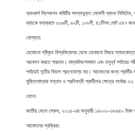
ব্যাংকার্স সিলেকশন কমিটির সদস্যভুক্ত সোনালী ব্যাংক লিমিটেড, ব
ব্যাংকে যথাক্রমে ৩৩৬টি, ৬২টি, ১০৮টি, ৪১টিসহ মোট ৫৪৭ জ
যোগ্যতা:
যেকোনো স্বীকৃত বিশ্ববিদ্যালয় থেকে যেকোনো বিষয়ে স্নাতকোত্তর ড
আবেদন করতে পারবেন। মাধ্যমিক/সমমান এবং তদূর্ধ্ব পর্যায়ের প
পর্যায়েই তৃতীয় বিভাগ গ্রহণযোগ্য নয়। আবেদনের জন্য প্রার্থী
মুক্তিযোদ্ধার সন্তান ও প্রতিবন্ধী প্রার্থীদের ক্ষেত্রে সর্বোচ্চ 
বেতন:
জাতীয় বেতন স্কেল, ২০১৫-এর অনুযায়ী ১৬০০০-৩৮৬৪০ টাকা প্রদ
আবেদনের প্রক্রিয়া: