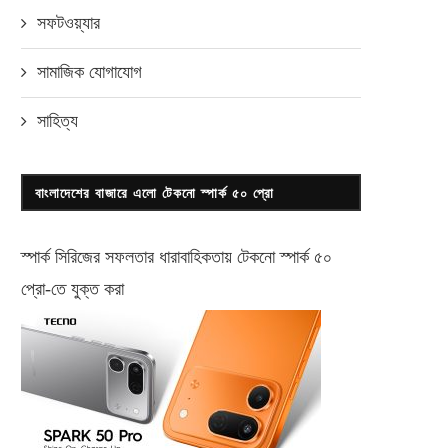
সফটওয়্যার
সামাজিক যোগাযোগ
সাহিত্য
বাংলাদেশের বাজারে এলো টেকনো স্পার্ক ৫০ প্রো
স্পার্ক সিরিজের সফলতার ধারাবাহিকতায় টেকনো
স্পার্ক ৫০
প্রো-
তে যুক্ত করা