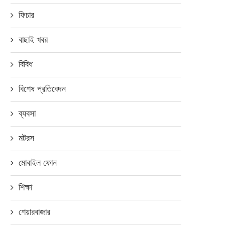
ফিচার
বাছাই খবর
বিবিধ
বিশেষ প্রতিবেদন
ব্যবসা
মটরস
মোবাইল ফোন
শিক্ষা
শেয়ারবাজার