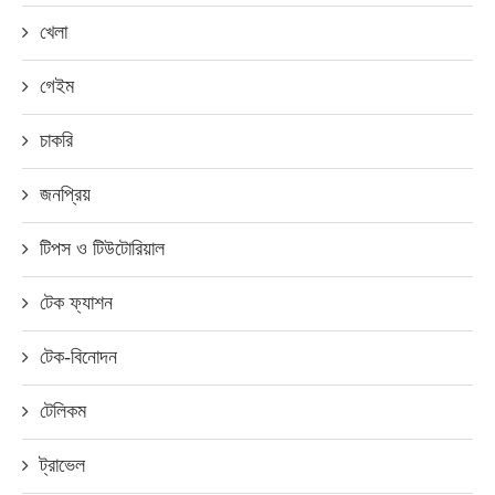
খেলা
গেইম
চাকরি
জনপ্রিয়
টিপস ও টিউটোরিয়াল
টেক ফ্যাশন
টেক-বিনোদন
টেলিকম
ট্রাভেল