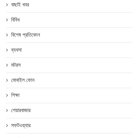
বাছাই খবর
বিবিধ
বিশেষ প্রতিবেদন
ব্যবসা
মটরস
মোবাইল ফোন
শিক্ষা
শেয়ারবাজার
সফটওয়্যার