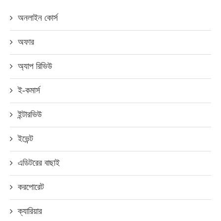
অনলাইন কোর্স
অফার
অ্যাপ রিভিউ
ই-কমার্স
ইন্টারভিউ
ইভেন্ট
এডিটরের বাছাই
করপোরেট
ক্যারিয়ার