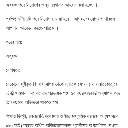
অধ্যক্ষ পদে নিয়োগের জন্য দরখাস্ত আহবান করা হচ্ছে ।
প্রতিষ্ঠানটির ১টি পদে নিয়োগ দেওয়া হবে। আগ্রহ ও যোগ্যতা থাকলে
আপনিও আবেদন করতে পারবেন।
পদের নাম:
অধ্যক্ষ
যোগ্যতা:
যেকোনো স্বীকৃত বিশ্ববিদ্যালয় থেকে স্নাতক (সম্মান) ও স্নাতকোত্তর
ডিগ্রী/সমমান এবং কলেজে প্রভাষক পদে ১২ বছর/সহকারি অধ্যাপক পদে
তিন বছরের অভিজ্ঞতা থাকতে হবে।
শিক্ষায় ডিগ্রী, লেখালেখি/প্রকাশনা ও উচ্চ মাধ্যমিক কলেজে অধ্যক্ষপদে
০৮ (আট) বছরের অধিক অভিজ্ঞতাসম্পন্ন প্রার্থীদের অগ্রাধিকার দেওয়া