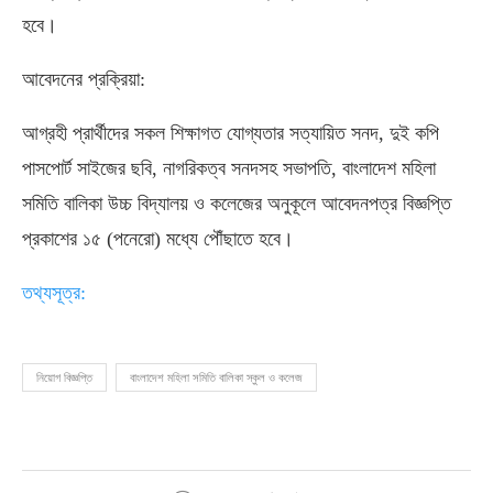
হবে।
আবেদনের প্রক্রিয়া:
আগ্রহী প্রার্থীদের সকল শিক্ষাগত যোগ্যতার সত্যায়িত সনদ, দুই কপি
পাসপোর্ট সাইজের ছবি, নাগরিকত্ব সনদসহ সভাপতি, বাংলাদেশ মহিলা
সমিতি বালিকা উচ্চ বিদ্যালয় ও কলেজের অনুকূলে আবেদনপত্র বিজ্ঞপ্তি
প্রকাশের ১৫ (পনেরো) মধ্যে পৌঁছাতে হবে।
তথ্যসূত্র:
নিয়োগ বিজ্ঞপ্তি
বাংলাদেশ মহিলা সমিতি বালিকা স্কুল ও কলেজ