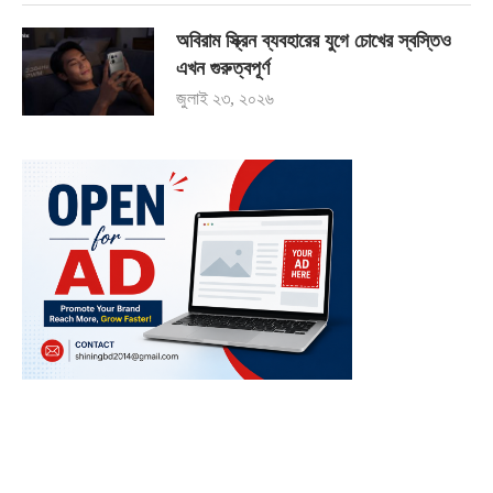
অবিরাম স্ক্রিন ব্যবহারের যুগে চোখের স্বস্তিও
এখন গুরুত্বপূর্ণ
জুলাই ২৩, ২০২৬