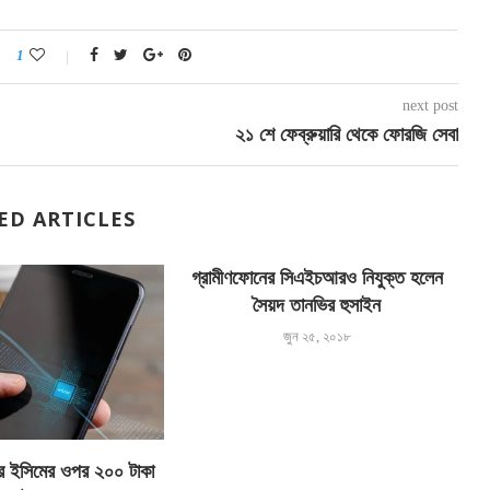
1
next post
২১ শে ফেব্রুয়ারি থেকে ফোরজি সেবা
ED ARTICLES
গ্রামীণফোনের সিএইচআরও নিযুক্ত হলেন
সৈয়দ তানভির হুসাইন
জুন ২৫, ২০১৮
তির ইসিমের ওপর ২০০ টাকা