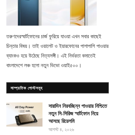
তরুণদেরস্মার্টফোনের চার্জ ফুরিয়ে যাওয়া এখন সবার কাছেই
চিন্তার বিষয়। তাই ওয়ালেট ও ইয়ারফোনের পাশাপাশি পাওয়ার
ব্যাংকও হয়ে উঠেছে নিত্যসঙ্গী। এই নির্ভরতা কমাতেই
বাংলাদেশে লঞ্চ হলো নতুন ভিভো
ওয়াই৫০০
।
সাম্প্রতিক পোস্টসমূহ
সারাদিন নিরবচ্ছিন্ন পাওয়ার নিশ্চিতে
নতুন সি-সিরিজ স্মার্টফোন নিয়ে
আসছে রিয়েলমি
আগস্ট ৪, ২০২৬