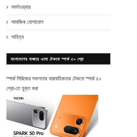
সফটওয়্যার
সামাজিক যোগাযোগ
সাহিত্য
বাংলাদেশের বাজারে এলো টেকনো স্পার্ক ৫০ প্রো
স্পার্ক সিরিজের সফলতার ধারাবাহিকতায় টেকনো
স্পার্ক ৫০
প্রো-
তে যুক্ত করা