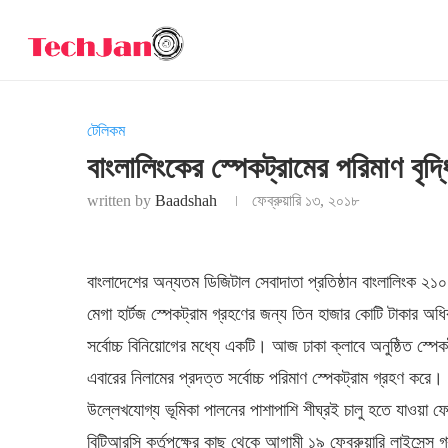
টেলিকম
বাংলালিংকের স্পেকট্রামের পরিমাণ বৃ
written by
Baadshah
ফেব্রুয়ারি ১৩, ২০১৮
বাংলাদেশের অন্যতম ডিজিটাল সেবাদাতা প্রতিষ্ঠান বাংলালিংক ২১০০ 
মেগা হার্টজ স্পেকট্রাম গ্রহণের জন্য তিন হাজার কোটি টাকার 
সর্বোচ্চ বিনিয়োগের মধ্যে একটি। আজ ঢাকা ক্লাবে অনুষ্ঠিত স্পেক
এবারের নিলামের প্রদত্ত সর্বোচ্চ পরিমাণ স্পেকট্রাম গ্রহণ করে।
উল্লেখযোগ্য ভূমিকা পালনের পাশাপাশি শীঘ্রই চালু হতে যাওয়া 
বিটিআরসি কর্তৃপক্ষের কাছ থেকে আগামী ১৯ ফেব্রুয়ারি লাইসেন্স 