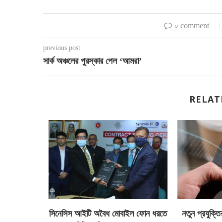
০ comment
previous post
সার্ক অঞ্চলের পুরস্কার পেল ‘আমরা’
RELAT
তোষ প্রকাশ,
সিনেসিস আইটি অবৈধ মোবাইল ফোন ধরতে
নতুন প্রযুক্