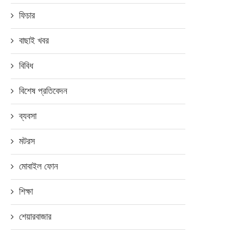
ফিচার
বাছাই খবর
বিবিধ
বিশেষ প্রতিবেদন
ব্যবসা
মটরস
মোবাইল ফোন
শিক্ষা
শেয়ারবাজার