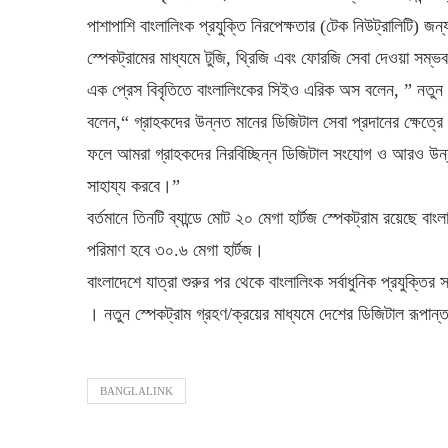
পাশাপাশি বাংলালিংক প্রযুক্তি নিরপেক্ষতার (টেক নিউট্রালিটি) জন
স্পেকট্রামের মাধ্যমে টুজি, থ্রিজি এবং ফোরজি সেবা দেওয়া সম্
এক প্রেস বিবৃতিতে বাংলালিংকের সিইও এরিক অস বলেন, ” নতুন
বলেন,“ গ্রাহকদের উন্নত মানের ডিজিটাল সেবা প্রদানের ক্ষেত্রে 
ফলে আমরা গ্রাহকদের নিরবিচ্ছিন্ন ডিজিটাল সংযোগ ও আরও উন্
সাহায্য করবে।”
বর্তমানে তিনটি ব্যান্ডে মোট ২০ মেগা হার্টজ স্পেকট্রাম রয়েছে 
পরিমাণ হবে ৩০.৬ মেগা হার্টজ।
বাংলাদেশে যাত্রা শুরুর পর থেকে বাংলালিংক সর্বাধুনিক প্রযুক্তি
। নতুন স্পেকট্রাম গ্রহণ/ক্রয়ের মাধ্যমে দেশের ডিজিটাল রূপ
BANGLALINK