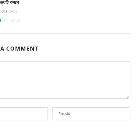
ভ্যাট বসবে
মে ৪, ২০২২
 A COMMENT