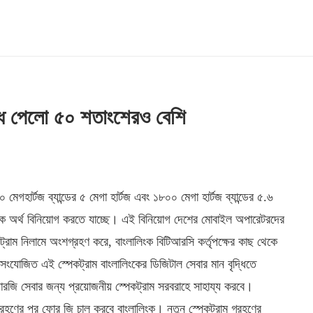
দ্ধি পেলো ৫০ শতাংশেরও বেশি
মেগহার্টজ ব্যান্ডের ৫ মেগা হার্টজ এবং ১৮০০ মেগা হার্টজ ব্যান্ডের ৫.৬
অধিক অর্থ বিনিয়োগ করতে যাচ্ছে। এই বিনিয়োগ দেশের মোবাইল অপারেটরদের
ট্রাম নিলামে অংশগ্রহণ করে, বাংলালিংক বিটিআরসি কর্তৃপক্ষের কাছ থেকে
 সংযোজিত এই স্পেকট্রাম বাংলালিংকের ডিজিটাল সেবার মান বৃদ্ধিতে
ফোরজি সেবার জন্য প্রয়োজনীয় স্পেকট্রাম সরবরাহে সাহায্য করবে।
গ্রহণের পর ফোর জি চালু করবে বাংলালিংক। নতুন স্পেকট্রাম গ্রহণের