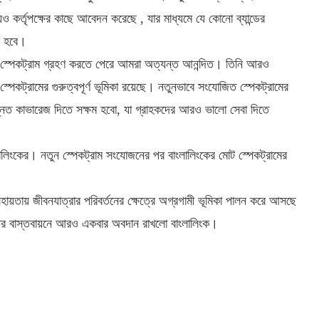
্যও কর্তৃপক্ষের কাছে আবেদন করেছে , যার মাধ্যমে যে কোনো ব্যান্ডের
ভব হবে।
 স্পেকট্রাম গ্রহণ করতে পেরে আমরা অত্যন্ত আনন্দিত। তিনি আরও
স্পেকট্রামের গুরুত্বপূর্ণ ভূমিকা রয়েছে। নতুনভাবে সংযোজিত স্পেকট্রামের
নত কাভারেজ দিতে সক্ষম হবো, যা গ্রাহকদের আরও ভালো সেবা দিতে
বাংলালিংকের। নতুন স্পেকট্রাম সংযোজনের পর বাংলালিংকের মোট স্পেকট্রামের
র সহায়তায় জীবনযাত্রার পরিবর্তনের ক্ষেত্রে অগ্রগামী ভূমিকা পালন করে আসছে
ান্তর বাস্তবায়নে আরও একবার অবদান রাখলো বাংলালিংক।