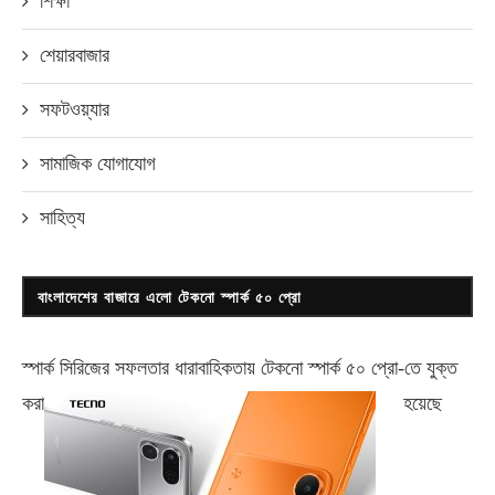
শিক্ষা
শেয়ারবাজার
সফটওয়্যার
সামাজিক যোগাযোগ
সাহিত্য
বাংলাদেশের বাজারে এলো টেকনো স্পার্ক ৫০ প্রো
স্পার্ক সিরিজের সফলতার ধারাবাহিকতায় টেকনো
স্পার্ক ৫০ প্রো-
তে যুক্ত
করা
হয়েছে