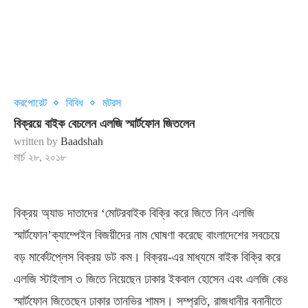
করপোরেট
বিবিধ
মটরস
বিক্রয়ে বাইক বেচলেন এলজি স্মার্টফোন জিতলেন
written by
Baadshah
মার্চ ২৮, ২০১৮
বিক্রয় অ্যাড দাতাদের ‘মোটরবাইক বিক্রি করে জিতে নিন এলজি
স্মার্টফোন’ক্যাম্পেইন বিজয়ীদের নাম ঘোষণা করেছে বাংলাদেশের সবচেয়ে
বড় মার্কেটপ্লেস বিক্রয় ডট কম। বিক্রয়-এর মাধ্যমে বাইক বিক্রি করে
এলজি স্টাইলাস ৩ জিতে নিয়েছেন ঢাকার ইকবাল হোসেন এবং এলজি কে৪
স্মার্টফোন জিতেছেন ঢাকার তানভির শামস। সম্প্রতি, রাজধানীর বনানীতে