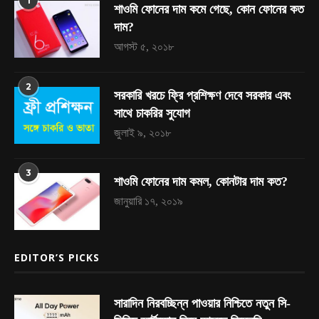
1
শাওমি ফোনের দাম কমে গেছে, কোন ফোনের কত
দাম?
আগস্ট ৫, ২০১৮
2
সরকারি খরচে ফ্রি প্রশিক্ষণ দেবে সরকার এবং
সাথে চাকরির সুযোগ
জুলাই ৯, ২০১৮
3
শাওমি ফোনের দাম কমল, কোনটার দাম কত?
জানুয়ারি ১৭, ২০১৯
EDITOR’S PICKS
সারাদিন নিরবচ্ছিন্ন পাওয়ার নিশ্চিতে নতুন সি-