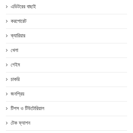
এডিটরের বাছাই
করপোরেট
ক্যারিয়ার
খেলা
গেইম
চাকরি
জনপ্রিয়
টিপস ও টিউটোরিয়াল
টেক ফ্যাশন