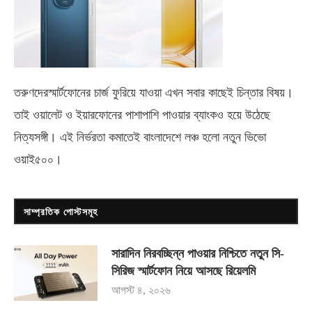
তরুণদেরস্মার্টফোনের চার্জ ফুরিয়ে যাওয়া এখন সবার কাছেই চিন্তার বিষয়।
তাই ওয়ালেট ও ইয়ারফোনের পাশাপাশি পাওয়ার ব্যাংকও হয়ে উঠেছে
নিত্যসঙ্গী। এই নির্ভরতা কমাতেই বাংলাদেশে লঞ্চ হলো নতুন ভিভো
ওয়াই৫০০
।
সাম্প্রতিক পোস্টসমূহ
সারাদিন নিরবচ্ছিন্ন পাওয়ার নিশ্চিতে নতুন সি-
সিরিজ স্মার্টফোন নিয়ে আসছে রিয়েলমি
আগস্ট ৪, ২০২৬