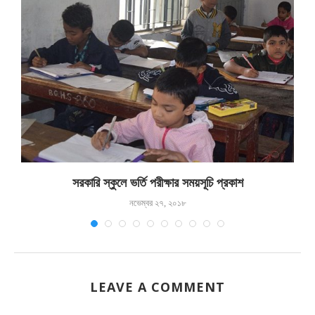
সরকারি স্কুলে ভর্তি পরীক্ষার সময়সূচি প্রকাশ
নভেম্বর ২৭, ২০১৮
LEAVE A COMMENT