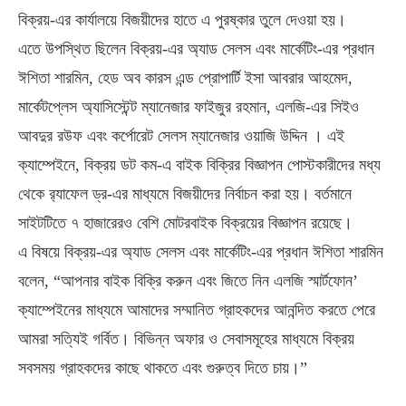
বিক্রয়-এর কার্যালয়ে বিজয়ীদের হাতে এ পুরষ্কার তুলে দেওয়া হয়।
এতে উপস্থিত ছিলেন বিক্রয়-এর অ্যাড সেলস এবং মার্কেটিং-এর প্রধান
ঈশিতা শারমিন, হেড অব কারস এন্ড প্রোপার্টি ইসা আবরার আহমেদ,
মার্কেটপ্লেস অ্যাসিস্টেন্ট ম্যানেজার ফাইজুর রহমান, এলজি-এর সিইও
আবদুর রউফ এবং কর্পোরেট সেলস ম্যানেজার ওয়াজি উদ্দিন । এই
ক্যাম্পেইনে, বিক্রয় ডট কম-এ বাইক বিক্রির বিজ্ঞাপন পোস্টকারীদের মধ্য
থেকে র‌্যাফেল ড্র-এর মাধ্যমে বিজয়ীদের নির্বাচন করা হয়। বর্তমানে
সাইটটিতে ৭ হাজারেরও বেশি মোটরবাইক বিক্রয়ের বিজ্ঞাপন রয়েছে।
এ বিষয়ে বিক্রয়-এর অ্যাড সেলস এবং মার্কেটিং-এর প্রধান ঈশিতা শারমিন
বলেন, “আপনার বাইক বিক্রি করুন এবং জিতে নিন এলজি স্মার্টফোন’
ক্যাম্পেইনের মাধ্যমে আমাদের সম্মানিত গ্রাহকদের আনন্দিত করতে পেরে
আমরা সত্যিই গর্বিত। বিভিন্ন অফার ও সেবাসমূহের মাধ্যমে বিক্রয়
সবসময় গ্রাহকদের কাছে থাকতে এবং গুরুত্ব দিতে চায়।”