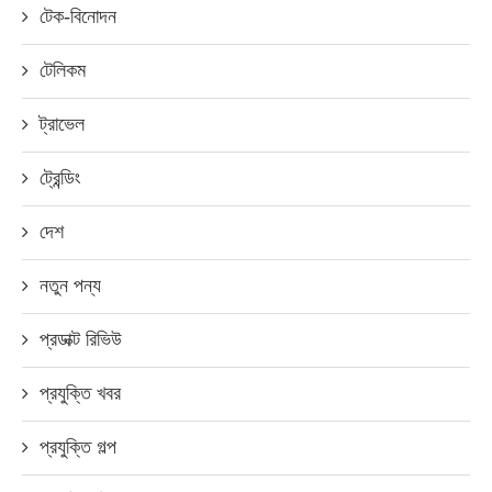
টেক-বিনোদন
টেলিকম
ট্রাভেল
ট্রেন্ডিং
দেশ
নতুন পন্য
প্রডাক্ট রিভিউ
প্রযুক্তি খবর
প্রযুক্তি গল্প