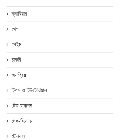
ক্যারিয়ার
খেলা
গেইম
চাকরি
জনপ্রিয়
টিপস ও টিউটোরিয়াল
টেক ফ্যাশন
টেক-বিনোদন
টেলিকম