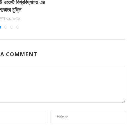
্ট ওয়েস্ট বিশ্ববিদ্যালয়-এর
স্
মঝোতা চুক্তি
ুলাই ৩১, ২০২৩
 A COMMENT