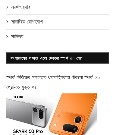
সফটওয়্যার
সামাজিক যোগাযোগ
সাহিত্য
বাংলাদেশের বাজারে এলো টেকনো স্পার্ক ৫০ প্রো
স্পার্ক সিরিজের সফলতার ধারাবাহিকতায় টেকনো
স্পার্ক ৫০
প্রো-
তে যুক্ত করা