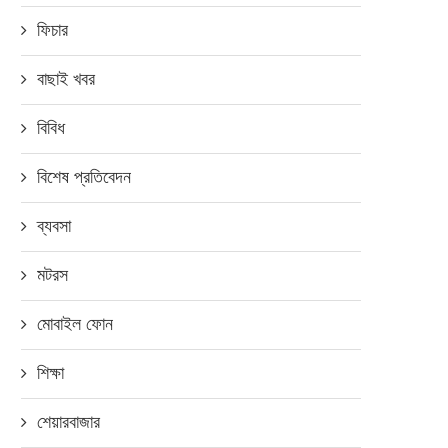
ফিচার
বাছাই খবর
বিবিধ
বিশেষ প্রতিবেদন
ব্যবসা
মটরস
মোবাইল ফোন
শিক্ষা
শেয়ারবাজার