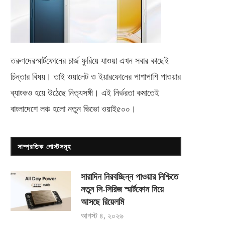
তরুণদেরস্মার্টফোনের চার্জ ফুরিয়ে যাওয়া এখন সবার কাছেই
চিন্তার বিষয়। তাই ওয়ালেট ও ইয়ারফোনের পাশাপাশি পাওয়ার
ব্যাংকও হয়ে উঠেছে নিত্যসঙ্গী। এই নির্ভরতা কমাতেই
বাংলাদেশে লঞ্চ হলো নতুন ভিভো
ওয়াই৫০০
।
সাম্প্রতিক পোস্টসমূহ
সারাদিন নিরবচ্ছিন্ন পাওয়ার নিশ্চিতে
নতুন সি-সিরিজ স্মার্টফোন নিয়ে
আসছে রিয়েলমি
আগস্ট ৪, ২০২৬