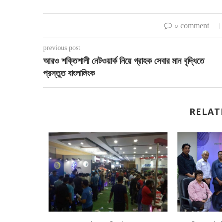
০ comment
previous post
আরও শক্তিশালী নেটওয়ার্ক নিয়ে গ্রাহক সেবার মান বৃদ্ধিতে
প্রস্তুত বাংলালিংক
RELAT
িসিও প্রতীক
৮