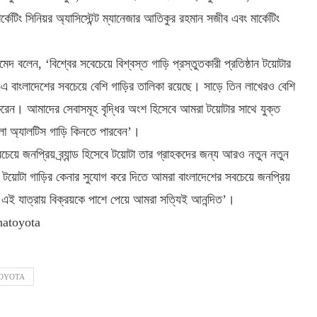
ার্কেটিং সিনিয়র অ্যাসিস্টেন্ট ম্যানেজার আতিকুর রহমান সজীব এবং মার্কেটিং
দ বলেন, ‘বিশ্বের সবেচেয়ে বিশ্বস্ত গাড়ি প্রস্তুতকারী প্রতিষ্ঠান টয়োটার
-এ বাংলাদেশের সবচেয়ে বেশি গাড়ির তালিকা রয়েছে। সাড়ে তিন লাখেরও বেশি
 করেন। আমাদের সেবাসমূহ বৃদ্ধির অংশ হিসেবে আমরা টয়োটার সাথে যুক্ত
রোলা অ্যালটিস গাড়ি কিনতে পারবেন’।
েয়ে জনপ্রিয় ব্র্যান্ড হিসেবে টয়োটা তার গ্রাহকদের জন্য আরও নতুন নতুন
র টয়োটা গাড়ির কেনার সুযোগ করে দিতে আমরা বাংলাদেশের সবচেয়ে জনপ্রিয়
র এই যাত্রায় বিক্রয়কে পাশে পেয়ে আমরা সত্যিই আনন্দিত’।
anatoyota
OYOTA