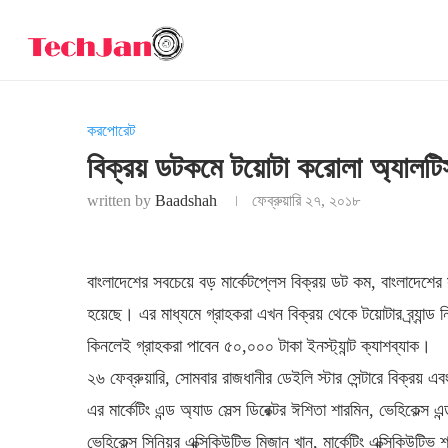
করপোরেট
বিক্রয় ডটকমে টয়োটা করোলা অ্যালটিস
written by
Baadshah
ফেব্রুয়ারি ২৭, ২০১৮
বাংলাদেশের সবচেয়ে বড় মার্কেটপ্লেস বিক্রয় ডট কম, বাংলাদেশের সব
হয়েছে। এর মাধ্যমে গ্রাহকরা এখন বিক্রয় থেকে টয়োটার ব্র্যান্
কিনলেই গ্রাহকরা পাবেন ৫০,০০০ টাকা ইনস্ট্যান্ট ক্যাশব্যাক।
২৬ ফেব্রুয়ারি, সোমবার রাজধানীর ডেইলি স্টার সেন্টারে বিক্রয় 
এর মার্কেটিং এন্ড অ্যাড সেল্স ডিরেক্টর ঈশিতা শারমিন, ভেহিকেল্স
ভেহিকেল্স সিনিয়র এক্সিকিউটিভ মিজান খান, মার্কেটিং এক্সিকিউট