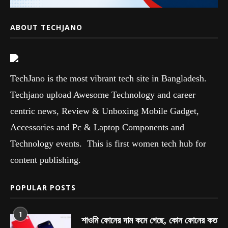
ABOUT TECHJANO
TechJano is the most vibrant tech site in Bangladesh.
Techjano upload Awesome Technology and career
centric news, Review & Unboxing Mobile Gadget,
Accessories and Pc & Laptop Components and
Technology events. This is first women tech hub for
content publishing.
POPULAR POSTS
1
শাওমি ফোনের দাম কমে গেছে, কোন ফোনের কত