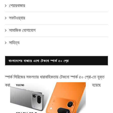
শেয়ারবাজার
সফটওয়্যার
সামাজিক যোগাযোগ
সাহিত্য
বাংলাদেশের বাজারে এলো টেকনো স্পার্ক ৫০ প্রো
স্পার্ক সিরিজের সফলতার ধারাবাহিকতায় টেকনো
স্পার্ক ৫০ প্রো-
তে যুক্ত
করা
হয়েছে