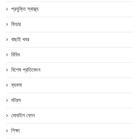
প্রযুক্তি স্বাস্থ্য
ফিচার
বাছাই খবর
বিবিধ
বিশেষ প্রতিবেদন
ব্যবসা
মটরস
মোবাইল ফোন
শিক্ষা