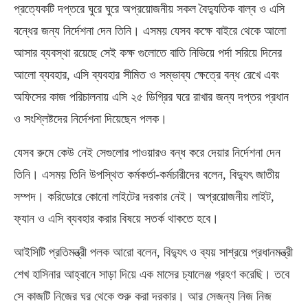
প্রত্যেকটি দপ্তরে ঘুরে ঘুরে অপ্রয়োজনীয় সকল বৈদ্যুতিক বাল্ব ও এসি
বন্ধের জন্য নির্দেশনা দেন তিনি। এসময় যেসব কক্ষে বাইরে থেকে আলো
আসার ব্যবস্থা রয়েছে সেই কক্ষ গুলোতে বাতি নিভিয়ে পর্দা সরিয়ে দিনের
আলো ব্যবহার, এসি ব্যবহার সীমিত ও সম্ভাব্য ক্ষেত্রে বন্ধ রেখে এবং
অফিসের কাজ পরিচালনায় এসি ২৫ ডিগ্রির ঘরে রাখার জন্য দপ্তর প্রধান
ও সংশ্লিষ্টদের নির্দেশনা দিয়েছেন পলক।
যেসব রুমে কেউ নেই সেগুলোর পাওয়ারও বন্ধ করে দেয়ার নির্দেশনা দেন
তিনি। এসময় তিনি উপস্থিত কর্মকর্তা-কর্মচারীদের বলেন, বিদ্যুৎ জাতীয়
সম্পদ। করিডোরে কোনো লাইটের দরকার নেই। অপ্রয়োজনীয় লাইট,
ফ্যান ও এসি ব্যবহার করার বিষয়ে সতর্ক থাকতে হবে।
আইসিটি প্রতিমন্ত্রী পলক আরো বলেন, বিদ্যুৎ ও ব্যয় সাশ্রয়ে প্রধানমন্ত্রী
শেখ হাসিনার আহ্বানে সাড়া দিয়ে এক মাসের চ্যালেঞ্জ গ্রহণ করেছি। তবে
সে কাজটি নিজের ঘর থেকে শুরু করা দরকার। আর সেজন্য নিজ নিজ