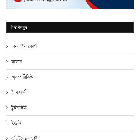
বিভাগসমূহ
অনলাইন কোর্স
অফার
অ্যাপ রিভিউ
ই-কমার্স
ইন্টারভিউ
ইভেন্ট
এডিটরের বাছাই