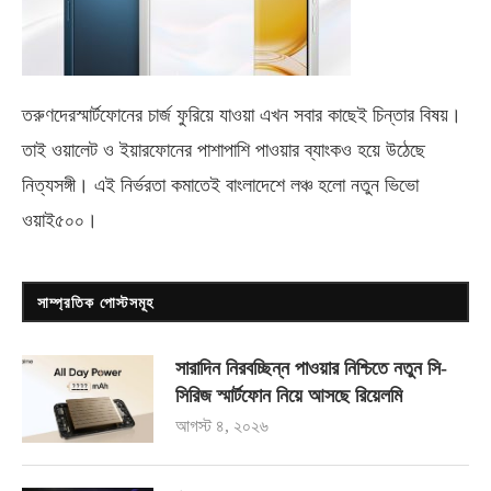
তরুণদেরস্মার্টফোনের চার্জ ফুরিয়ে যাওয়া এখন সবার কাছেই চিন্তার বিষয়।
তাই ওয়ালেট ও ইয়ারফোনের পাশাপাশি পাওয়ার ব্যাংকও হয়ে উঠেছে
নিত্যসঙ্গী। এই নির্ভরতা কমাতেই বাংলাদেশে লঞ্চ হলো নতুন ভিভো
ওয়াই৫০০
।
সাম্প্রতিক পোস্টসমূহ
সারাদিন নিরবচ্ছিন্ন পাওয়ার নিশ্চিতে নতুন সি-
সিরিজ স্মার্টফোন নিয়ে আসছে রিয়েলমি
আগস্ট ৪, ২০২৬