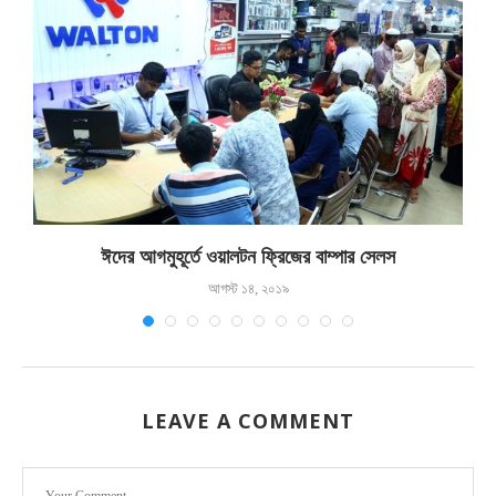
.
ঈদের আগমুহূর্তে ওয়ালটন ফ্রিজের বাম্পার সেলস
আগস্ট ১৪, ২০১৯
LEAVE A COMMENT