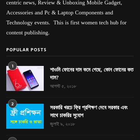
centric news, Review & Unboxing Mobile Gadget,
Accessories and Pc & Laptop Components and
Technology events. This is first women tech hub for
content publishing.
POPULAR POSTS
1
শাওমি ফোনের দাম কমে গেছে, কোন ফোনের কত
দাম?
আগস্ট ৫, ২০১৮
2
সরকারি খরচে ফ্রি প্রশিক্ষণ দেবে সরকার এবং
সাথে চাকরির সুযোগ
জুলাই ৯, ২০১৮