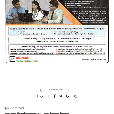
০ comment
1
previous post