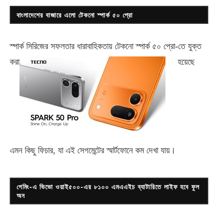
বাংলাদেশের বাজারে এলো টেকনো স্পার্ক ৫০ প্রো
স্পার্ক সিরিজের সফলতার ধারাবাহিকতায় টেকনো
স্পার্ক ৫০ প্রো-
তে যুক্ত
করা
হয়েছে
এমন কিছু ফিচার, যা এই সেগমেন্টের স্মার্টফোনে কম দেখা যায়।
গেমিং-এ ভিভো ওয়াই৫০০-এর ৮১০০ এমএএইচ ব্যাটারিতে লাইফ হবে ফুল
অন