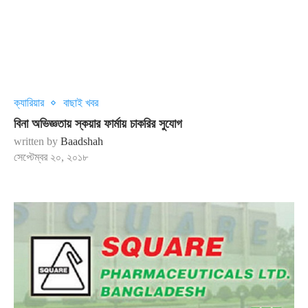
ক্যারিয়ার
বাছাই খবর
বিনা অভিজ্ঞতায় স্কয়ার ফার্মায় চাকরির সুযোগ
written by
Baadshah
সেপ্টেম্বর ২০, ২০১৮