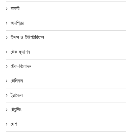
চাকরি
জনপ্রিয়
টিপস ও টিউটোরিয়াল
টেক ফ্যাশন
টেক-বিনোদন
টেলিকম
ট্রাভেল
ট্রেন্ডিং
দেশ