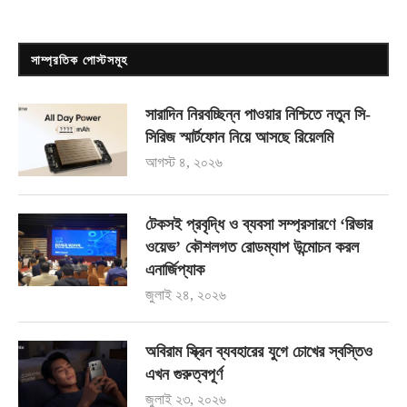
সাম্প্রতিক পোস্টসমূহ
সারাদিন নিরবচ্ছিন্ন পাওয়ার নিশ্চিতে নতুন সি-
সিরিজ স্মার্টফোন নিয়ে আসছে রিয়েলমি
আগস্ট ৪, ২০২৬
টেকসই প্রবৃদ্ধি ও ব্যবসা সম্প্রসারণে ‘রিভার
ওয়েভ’ কৌশলগত রোডম্যাপ উন্মোচন করল
এনার্জিপ্যাক
জুলাই ২৪, ২০২৬
অবিরাম স্ক্রিন ব্যবহারের যুগে চোখের স্বস্তিও
এখন গুরুত্বপূর্ণ
জুলাই ২৩, ২০২৬