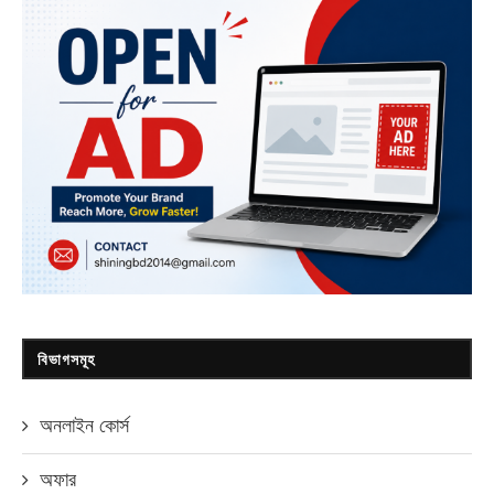
বিভাগসমূহ
অনলাইন কোর্স
অফার