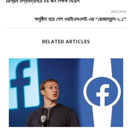
চট্টগ্রাম বিশ্ববিদ্যালয়ে ৪৯ জন শিক্ষক নিয়োগ
next post
অনুষ্ঠিত হয়ে গেল ওয়াইএসএসই-এর “রেজোন্যান্স-২.১”
RELATED ARTICLES