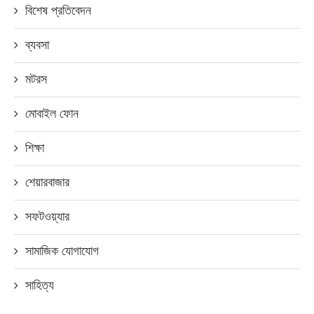
বিশেষ প্রতিবেদন
ব্যবসা
মটরস
মোবাইল ফোন
শিক্ষা
শেয়ারবাজার
সফটওয়্যার
সামাজিক যোগাযোগ
সাহিত্য