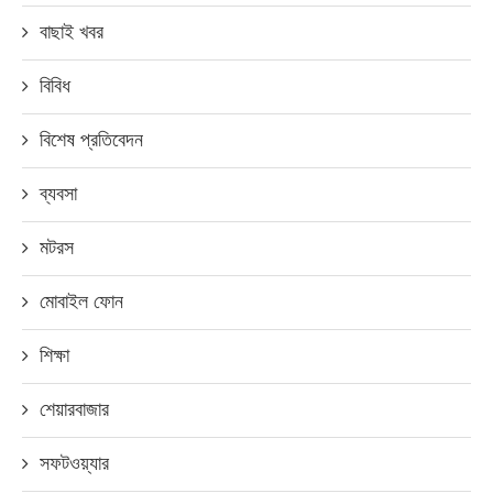
বাছাই খবর
বিবিধ
বিশেষ প্রতিবেদন
ব্যবসা
মটরস
মোবাইল ফোন
শিক্ষা
শেয়ারবাজার
সফটওয়্যার