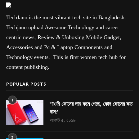
TechJano is the most vibrant tech site in Bangladesh.
Techjano upload Awesome Technology and career
centric news, Review & Unboxing Mobile Gadget,
Accessories and Pc & Laptop Components and
Technology events. This is first women tech hub for
content publishing.
POPULAR POSTS
1
শাওমি ফোনের দাম কমে গেছে, কোন ফোনের কত
দাম?
আগস্ট ৫, ২০১৮
2