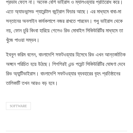
প্রভাব ফেলে না। অনেক বেশি ভাইরাস ও ম্যালওয়্যার প্রতিরোধ করে।
এতে অ্যাডভান্সড প্যারেন্টাল কন্ট্রোল ফিচার আছে। এর মাধ্যমে বাবা-মা
সন্তানের অনলাইন কার্যকলাপে নজর রাখতে পারবেন। শুধু ভাইরাস থেকে
নয়, ফোন চুরি কিংবা হারিয়ে গেলেও রিভ মোবাইল সিকিউরিটির মাধ্যমে তা
খুঁজে পাওয়া সম্ভব।
ইবনুল করিম বলেন, বাংলাদেশি সফটওয়্যার হিসেবে রিভ এখন আন্তর্জাতিক
অঙ্গনে পরিচিত হয়ে উঠছে। শিগগিরই এন্ড পয়েন্ট সিকিউরিটির ঘোষণা দেবে
রিভ অ্যান্টিভাইরাস। বাংলাদেশি সফটওয়্যার ব্যবহারের বৃহৎ প্রতিষ্ঠানের
তালিকাটি তখন আরও বড় হবে।
SOFTWARE