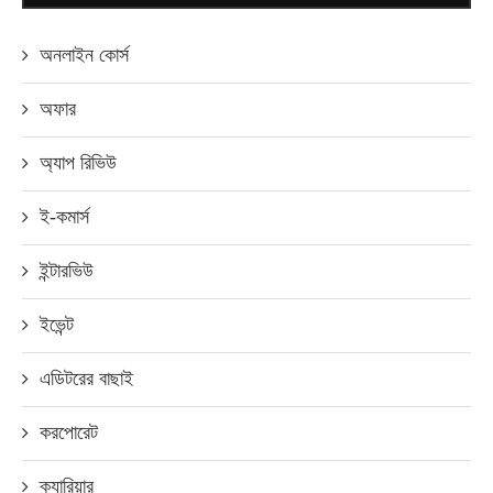
অনলাইন কোর্স
অফার
অ্যাপ রিভিউ
ই-কমার্স
ইন্টারভিউ
ইভেন্ট
এডিটরের বাছাই
করপোরেট
ক্যারিয়ার