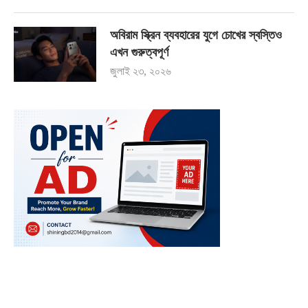
অবিরাম স্ক্রিন ব্যবহারের যুগে চোখের স্বস্তিও
এখন গুরুত্বপূর্ণ
জুলাই ২৩, ২০২৬