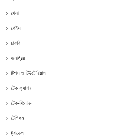
খেলা
গেইম
চাকরি
জনপ্রিয়
টিপস ও টিউটোরিয়াল
টেক ফ্যাশন
টেক-বিনোদন
টেলিকম
ট্রাভেল