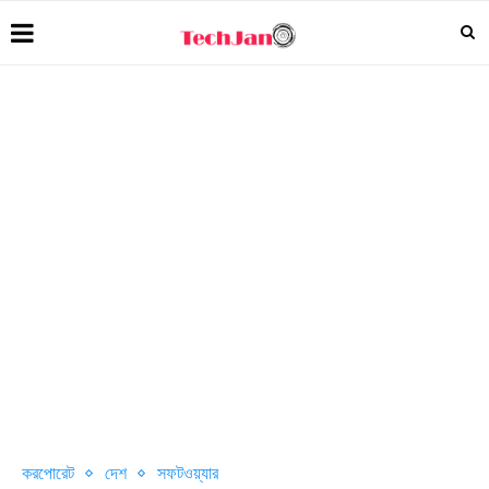
করপোরেট
দেশ
সফটওয়্যার