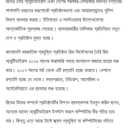
রিভের তৈরি অ্যান্টিভাইরাস এখন দেশের সরকারি-বেসরকারি বিভিন্ন দপ্তরের
পাশাপাশি ভারতের করপোরেট প্রতিষ্ঠানগুলো এবং আয়ারল্যান্ডের পুলিশ
বিভাগ ব্যবহার করছে। ইতিমধ্যে এ সফটওয়্যার উল্লেখযোগ্য
আন্তর্জাতিক পুরস্কার পেয়েছে। ব্যবহারকারীর তালিকায় প্রতিনিয়ত নতুন
দেশ ও প্রতিষ্ঠান যুক্ত হচ্ছে।
বাংলাদেশি বহুজাতিক প্রযুক্তি প্রতিষ্ঠান রিভ সিস্টেমসের তৈরি রিভ
অ্যান্টিভাইরাস ২০১৬ সালের মাঝামাঝি সময়ে বাংলাদেশ বাজারে যাত্রা শুরু
করে। ২০১৭ সালের মার্চ থেকে এটি রপ্তানি হচ্ছে ভারতে। নেপালে
রপ্তানি হচ্ছে মে থেকে। মধ্যপ্রাচ্য, ইউরোপ, আমেরিকা ও
অস্ট্রেলিয়াতে এর ব্যবহার শুরু হয়েছে।
রিভের ফিচার সম্পর্কে প্রতিষ্ঠানটির বিপণন ব্যবস্থাপক ইবনুল করিম বলেন,
অনেকে ভাবেন অ্যান্টিভাইরাস ইনস্টল করলে কম্পিউটার ধীর গতির হয়ে
যায়। কিন্তু এতে আছে টার্বো স্ক্যান প্রযুক্তি যা কম্পিউটারের গতিতে