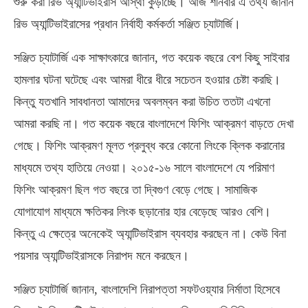
শুরু করা রিভ অ্যান্টিভাইরাস আস্থা কুড়াচ্ছে। আজ শনিবার এ তথ্য জানান
রিভ অ্যান্টিভাইরাসের প্রধান নির্বাহী কর্মকর্তা সঞ্জিত চ্যাটার্জি।
সঞ্জিত চ্যাটার্জি এক সাক্ষাৎকারে জানান, গত কয়েক বছরে বেশ কিছু সাইবার
হামলার ঘটনা ঘটেছে এবং আমরা ধীরে ধীরে সচেতন হওয়ার চেষ্টা করছি।
কিন্তু যতখানি সাবধানতা আমাদের অবলম্বন করা উচিত ততটা এখনো
আমরা করছি না। গত কয়েক বছরে বাংলাদেশে ফিশিং আক্রমণ বাড়তে দেখা
গেছে। ফিশিং আক্রমণ মূলত প্রলুব্ধ করে কোনো লিংকে ক্লিক করানোর
মাধ্যমে তথ্য হাতিয়ে নেওয়া। ২০১৫-১৬ সালে বাংলাদেশে যে পরিমাণ
ফিশিং আক্রমণ ছিল গত বছরে তা দ্বিগুণ বেড়ে গেছে। সামাজিক
যোগাযোগ মাধ্যমে ক্ষতিকর লিংক ছড়ানোর হার বেড়েছে আরও বেশি।
কিন্তু এ ক্ষেত্রে অনেকেই অ্যান্টিভাইরাস ব্যবহার করছেন না। কেউ বিনা
পয়সার অ্যান্টিভাইরাসকে নিরাপদ মনে করছেন।
সঞ্জিত চ্যাটার্জি জানান, বাংলাদেশি নিরাপত্তা সফটওয়্যার নির্মাতা হিসেবে