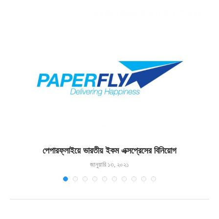
পেপারফ্লাইয়ে ভারতীয় ইকম এক্সপ্রেসের বিনিয়োগ
জানুয়ারি ১৩, ২০২১