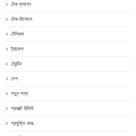
টেক ফ্যাশন
টেক-বিনোদন
টেলিকম
ট্রাভেল
ট্রেন্ডিং
দেশ
নতুন পন্য
প্রডাক্ট রিভিউ
প্রযুক্তি খবর