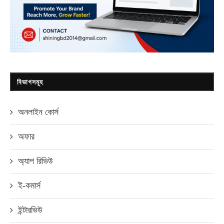
বিভাগসমূহ
অনলাইন কোর্স
অফার
অ্যাপ রিভিউ
ই-কমার্স
ইন্টারভিউ