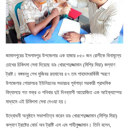
জামালপুরের ইসলামপুর উপজেলার এক হাজার ৮৫০ জন রোগীকে বিনামূল্যে
চোখের চিকিৎসা সেবা দিয়েছে ডাঃ খোরশেদুজ্জামান (মিশ্রি মিয়া) কল্যাণ
ট্রাষ্ট। বঙ্গবন্ধু শেখ মুজিবর রহমানের ৪৭ তম শাহাদাৎবার্ষিকী স্মরণে
উপজেলার গোয়ালচর ইউনিয়নের সভারচর পূর্বপাড়া সরকারী প্রাথমিক
বিদ্যালয়ে গত শুক্র ও শনিবার দুই দিনব্যাপী আয়োজিত এক আইক্যাম্পের
মাধ্যমে এই চিকিৎসা সেবা দেওয়া হয়।
উদ্বোধনী অনুষ্ঠানে সভাপতিত্ব করেন ডাঃ খোরশেদুজ্জামান (মিশ্রি মিয়া)
কল্যাণ ট্রাষ্টের বোর্ড অব ট্রাষ্টি এস এম শাহীনুজ্জামান। তিনি বলেন,