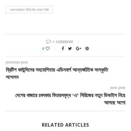
খোরশেদুজ্জামান মিশ্রি মিয়া কল্যাণ ট্রাষ্ট
০ comment
0
previous post
ব্রিটিশ কাউন্সিলের সহযোগিতায় এডিনবার্গ আন্তর্জাতিক সংস্কৃতি
সম্মেলন
next post
দেশের বাজারে চমৎকার ফিচারসমৃদ্ধ ‘এ’ সিরিজের নতুন ডিভাইস নিয়ে
আসছে অপো
RELATED ARTICLES