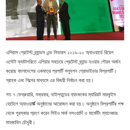
এশিয়াস গ্রেটেস্ট ব্র্যান্ডস এন্ড লিডারস ২০১৯-২০ অ্যাওয়ার্ডে রিয়েল
এস্টেট ক্যাটাগরিতে এশিয়ার সবচেয়ে গ্রেটেস্ট ব্র্যান্ড হওয়ার গৌরব অর্জন
করেছে বাংলাদেশের একমাত্র প্রপার্টি সল্যুশন প্রোভাইডার বিপ্রপার্টি।
গ্রাহক এবং শিল্পের মাধ্যমে এর বিজয়ী নির্বাচন করা হয়।
গত ৭ ফেব্রুয়ারি, শুক্রবার, থাইল্যান্ডের ব্যাংককের ম্যারিয়ট মারকুইস
হোটেলে অ্যাওয়া
র্ড
অনুষ্ঠানের আয়োজন করা হয়। অনুষ্ঠানে বিপ্রপার্টির পক্ষ
থেকে পুরস্কার গ্রহণ করেন সিইও মার্ক নসওয়ার্দি ও মার্কেটিং ম্যানেজার
মাহজাবিন চৌধুরী।