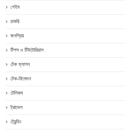
গেইম
চাকরি
জনপ্রিয়
টিপস ও টিউটোরিয়াল
টেক ফ্যাশন
টেক-বিনোদন
টেলিকম
ট্রাভেল
ট্রেন্ডিং