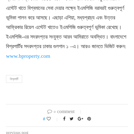
এস্টেট খাতে বিশ্বমানের সেবা দেয়ার লক্ষ্যে ইএমপিজি বরাবরই গুরুত্বপূর্ণ
ভূমিকা পালন করে আসছে। এছাড়া এশিয়া, মধ্যপ্রাচ্য এবং উত্তর
আফ্রিকার রিয়েল এস্টেট খাতেও ইএমপিজি গুরুত্বপূর্ণ ভূমিকা রেখেছে।
ইএমপিজি-এর সদরদপ্তর সংযুক্ত আরব আমিরাতে অবস্থিত। বাংলাদেশে
বিপ্রপার্টির সদরদপ্তর ঢাকার গুলশান ১ –এ। আরও জানতে ভিজিট করুন:
www.bproperty.com
বিপ্রপার্টি
০ comment
0
previous post