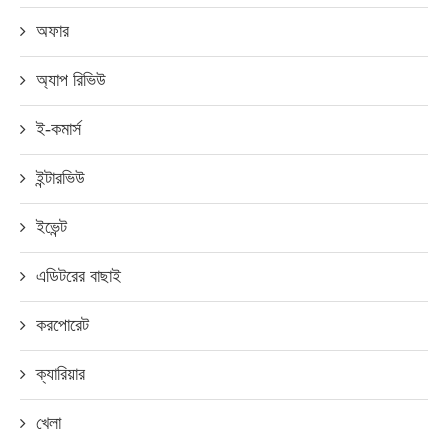
অফার
অ্যাপ রিভিউ
ই-কমার্স
ইন্টারভিউ
ইভেন্ট
এডিটরের বাছাই
করপোরেট
ক্যারিয়ার
খেলা