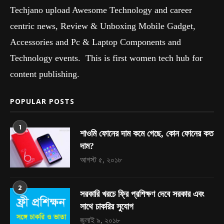
Techjano upload Awesome Technology and career
centric news, Review & Unboxing Mobile Gadget,
Accessories and Pc & Laptop Components and
Technology events. This is first women tech hub for
content publishing.
POPULAR POSTS
1
শাওমি ফোনের দাম কমে গেছে, কোন ফোনের কত
দাম?
আগস্ট ৫, ২০১৮
2
সরকারি খরচে ফ্রি প্রশিক্ষণ দেবে সরকার এবং
সাথে চাকরির সুযোগ
জুলাই ৯, ২০১৮