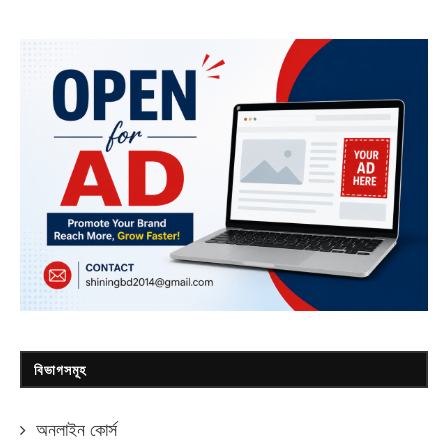
বিভাগসমূহ
অনলাইন কোর্স