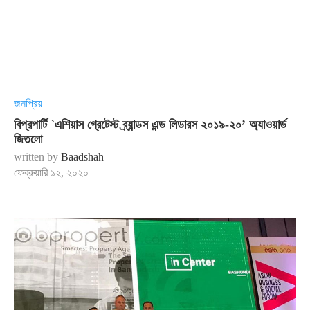
জনপ্রিয়
বিপ্রপার্টি `এশিয়াস গ্রেটেস্ট ব্র্যান্ডস এন্ড লিডারস ২০১৯-২০’ অ্যাওয়ার্ড
জিতলো
written by
Baadshah
ফেব্রুয়ারি ১২, ২০২০