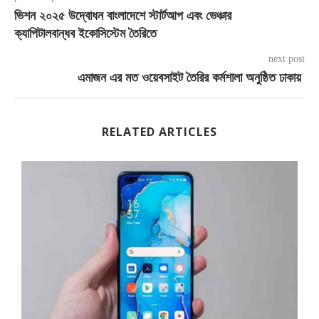
ভিশন ২০২৫ উদ্বোধন বাংলাদেশে স্টার্টআপ এবং ভেঞ্চার
ক্যাপিটালবান্ধব ইকোসিস্টেম তৈরিতে
next post
এমাজন এর মত ওয়েবসাইট তৈরির কর্মশালা অনুষ্ঠিত ঢাকায়
RELATED ARTICLES