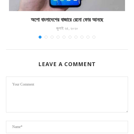
অপো বাংলাদেশের বাজারে রেনো ফোর আনছে
জুলাই ২৫, ২০২০
LEAVE A COMMENT