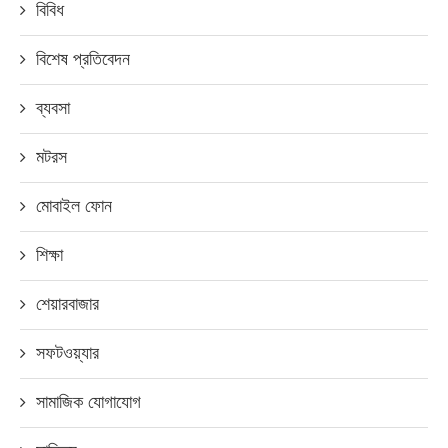
বিবিধ
বিশেষ প্রতিবেদন
ব্যবসা
মটরস
মোবাইল ফোন
শিক্ষা
শেয়ারবাজার
সফটওয়্যার
সামাজিক যোগাযোগ