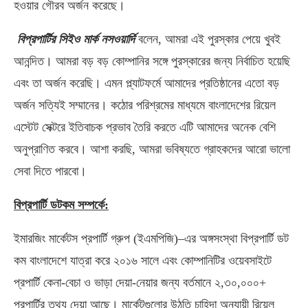
হওয়ার গৌরব অর্জন করেছে।
বিপ্রপার্টির সিইও মার্ক নসওয়ার্দি
বলেন, আমরা এই পুরস্কার পেয়ে খুবই
আনন্দিত। আমরা বড় বড় কোম্পানির সঙ্গে পুরস্কারের জন্য নির্বাচিত হয়েছি
এবং তা অর্জন করেছি। এমন প্ল্যাটফর্মে আমাদের প্রতিষ্ঠানের এতো বড়
অর্জন সত্যিই সম্মানের। কঠোর পরিশ্রমের মাধ্যমে বাংলাদেশের রিয়েল
এস্টেট সেক্টরে ইতিবাচক প্রভাব তৈরি করতে এটি আমাদের অনেক বেশি
অনুপ্রাণিত করবে। আশা করছি, আমরা ভবিষ্যতে গ্রাহকদের আরো ভালো
সেবা দিতে পারবো।
বিপ্রপার্টি ডটকম সম্পর্কে:
ইমারজিং মার্কেটস প্রপার্টি গ্রুপ (ইএমপিজি)–এর অঙ্গসংস্থা বিপ্রপার্টি ডট
কম বাংলাদেশে যাত্রা করে ২০১৬ সালে এবং কোম্পানিটির ওয়েবসাইটে
প্রপার্টি কেনা-বেচা ও ভাড়া দেয়া-নেয়ার জন্য বর্তমানে ২,৩০,০০০+
প্রপার্টির তথ্য দেয়া আছে। মার্কেটগুলোর উঠতি চাহিদা অনুযায়ী রিয়েল