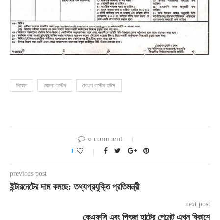
নিয়োগ
মোংলা কাস্টম
মোংলা কাস্টম হাউস
০ comment
1
previous post
ইন্টারনেটের দাম কমছে: তথ্যপ্রযুক্তি প্রতিমন্ত্রী
next post
কেএফসি এবং পিৎজা হাটের পেমেন্ট এখন বিকাশে