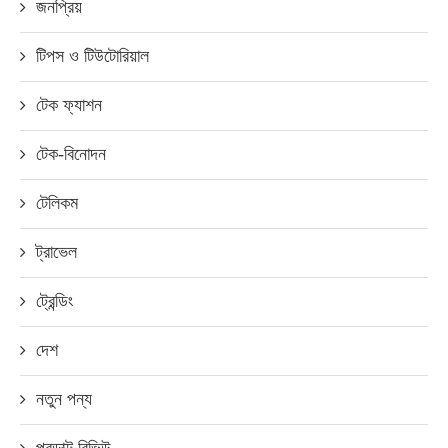
জনপ্রিয়
টিপস ও টিউটোরিয়াল
টেক ফ্যাশন
টেক-বিনোদন
টেলিকম
ট্রাভেল
ট্রেন্ডিং
দেশ
নতুন পন্য
প্রডাক্ট রিভিউ