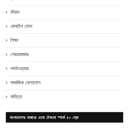
মটরস
মোবাইল ফোন
শিক্ষা
শেয়ারবাজার
সফটওয়্যার
সামাজিক যোগাযোগ
সাহিত্য
বাংলাদেশের বাজারে এলো টেকনো স্পার্ক ৫০ প্রো