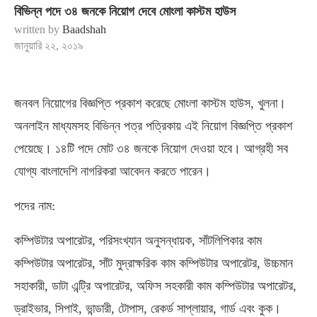
বিভিন্ন পদে ৩৪ জনকে নিয়োগ দেবে মোংলা কাস্টম হাউস
written by
Baadshah
জানুয়ারি ২২, ২০১৯
জনবল নিয়োগের বিজ্ঞপ্তি প্রকাশ করেছে মোংলা কাস্টম হাউস, খুলনা।
অনলাইন মাধ্যমসহ বিভিন্ন পত্র পত্রিকায় এই নিয়োগ বিজ্ঞপ্তি প্রকাশ
পেয়েছে। ১৪টি পদে মোট ৩৪ জনকে নিয়োগ দেওয়া হবে। আগ্রহী সব
যোগ্য বাংলাদেশি নাগরিকরা আবেদন করতে পারেন।
পদের নাম:
কম্পিউটার অপারেটর, পরিসংখ্যান অনুসন্ধায়ক, সাঁটলিপিকার কাম
কম্পিউটার অপারেটর, সাঁট মুদ্রাক্ষরিক কাম কম্পিউটার অপারেটর, উচ্চমান
সহাকারী, ডাটা এন্ট্রি অপারেটর, অফিস সহকারী কাম কম্পিউটার অপারেটর,
ড্রাইভার, সিপাই, ভান্ডারী, টোপাস, রেকর্ড সাপ্লায়ার, গার্ড এবং কুক।