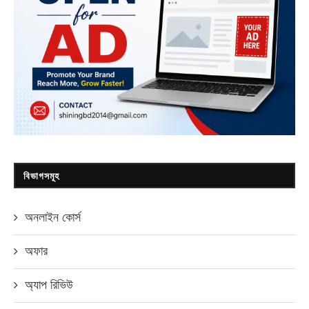
বিভাগসমূহ
অনলাইন কোর্স
অফার
অ্যাপ রিভিউ