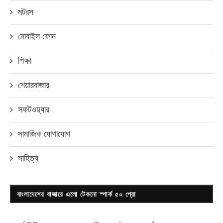
মটরস
মোবাইল ফোন
শিক্ষা
শেয়ারবাজার
সফটওয়্যার
সামাজিক যোগাযোগ
সাহিত্য
বাংলাদেশের বাজারে এলো টেকনো স্পার্ক ৫০ প্রো