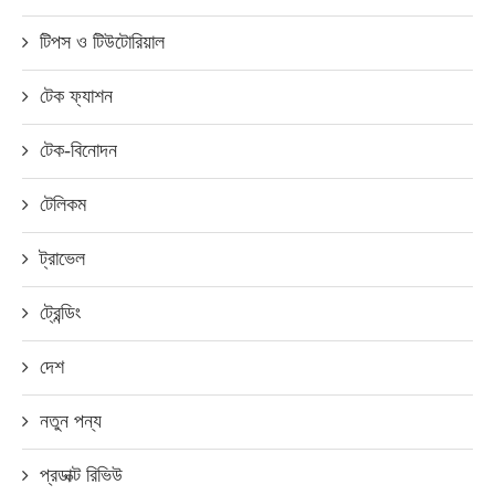
টিপস ও টিউটোরিয়াল
টেক ফ্যাশন
টেক-বিনোদন
টেলিকম
ট্রাভেল
ট্রেন্ডিং
দেশ
নতুন পন্য
প্রডাক্ট রিভিউ