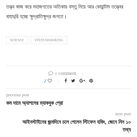
তত্ত্ব কাজ করে মহাজগতের অতিকায় বস্তু নিয়ে আর কোয়ান্টাম তত্ত্বের
বাহাদুরি হচ্ছে ক্ষুদ্রাতিক্ষুদ্র জগতে।
SCIENCE
STEFENHAWKING
০ comment
2
previous post
কম দামে অ্যাপলের ম্যাকবুক প্রো
next post
আইনস্টাইনের জন্মদিনে চলে গেলেন স্টিফেন হকিং, জেনে নিন ১০
তথ্য