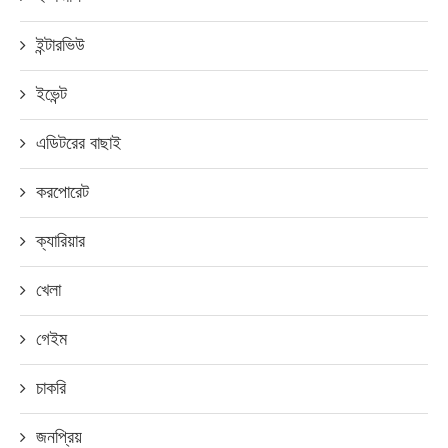
ইন্টারভিউ
ইভেন্ট
এডিটরের বাছাই
করপোরেট
ক্যারিয়ার
খেলা
গেইম
চাকরি
জনপ্রিয়