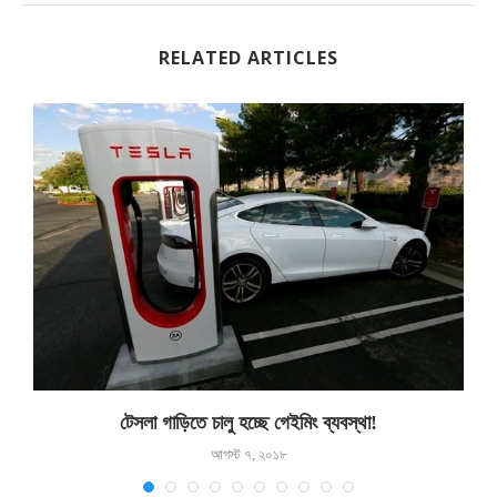
RELATED ARTICLES
টেসলা গাড়িতে চালু হচ্ছে গেইমিং ব্যবস্থা!
আগস্ট ৭, ২০১৮