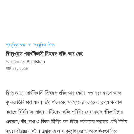
প্রযুক্তি খবর
প্রযুক্তি বিশ্ব
বিশ্বখ্যাত পদার্থবিজ্ঞানী স্টিফেন হকিং আর নেই
written by
Baadshah
মার্চ ১৪, ২০১৮
বিশ্বখ্যাত পদার্থবিজ্ঞানী স্টিফেন হকিং আর নেই। ৭৬ বছর বয়সে আজ
বুধবার তিনি মারা যান। তাঁর পরিবারের সদস্যদের বরাতে এ তথ্য প্রকাশ
করেছে বিবিসি অনলাইন। স্টিফেন হকিং পৃথিবীর সেরা মহাকাশবিজ্ঞানীদের
একজন, যাঁর লেখা এ ব্রিফ হিস্ট্রি অব টাইম সর্বকালের সবচেয়ে বেশি বিক্রি
হওয়া বইয়ের একটা। ব্ল্যাক হোল বা কৃষ্ণগহ্বর ও আপেক্ষিকতা নিয়ে