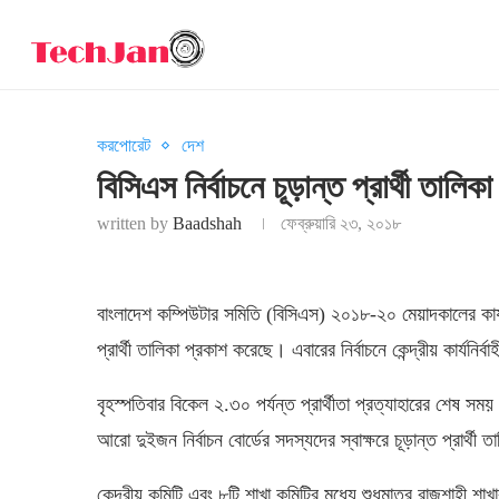
করপোরেট
দেশ
বিসিএস নির্বাচনে চূড়ান্ত প্রার্থী তালিক
written by
Baadshah
ফেব্রুয়ারি ২৩, ২০১৮
বাংলাদেশ কম্পিউটার সমিতি (বিসিএস) ২০১৮-২০ মেয়াদকালের কার্যনির্
প্রার্থী তালিকা প্রকাশ করেছে। এবারের নির্বাচনে কেন্দ্রীয় কার্যন
বৃহস্পতিবার বিকেল ২.৩০ পর্যন্ত প্রার্থীতা প্রত্যাহারের শেষ সম
আরো দুইজন নির্বাচন বোর্ডের সদস্যদের স্বাক্ষরে চূড়ান্ত প্রার্থী
কেন্দ্রীয় কমিটি এবং ৮টি শাখা কমিটির মধ্যে শুধুমাত্র রাজশাহী শাখ