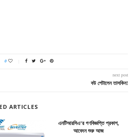
0
next post
বউ পেটালেন তাসকিন!
ED ARTICLES
এনটিআরসিএ’র গণবিজ্ঞপ্তি প্রকাশ,
আবেদন শুরু আজ