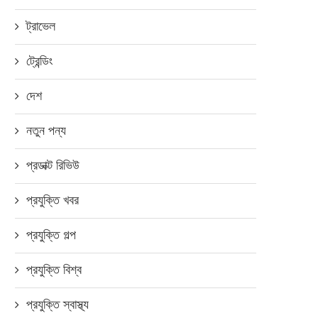
জুলাই ১২, ২০১৮
ট্রাভেল
ট্রেন্ডিং
বাংলাদেশে ইএমইউআই ৯.০ আপডে
দেশ
হুয়াওয়ের দুই ফোন
নতুন পন্য
জানুয়ারি ৮, ২০১৯
প্রডাক্ট রিভিউ
প্রযুক্তি খবর
প্রযুক্তি গল্প
প্রযুক্তি বিশ্ব
প্রযুক্তি স্বাস্থ্য