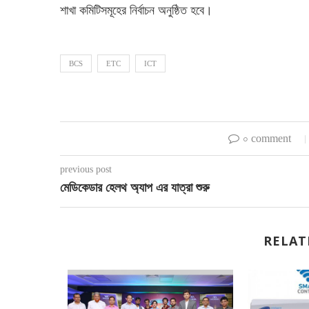
শাখা কমিটিসমূহের নির্বাচন অনুষ্ঠিত হবে।
BCS
ETC
ICT
০ comment
previous post
মেডিকেডার হেলথ অ্যাপ এর যাত্রা শুরু
RELAT
পিকার আনলো