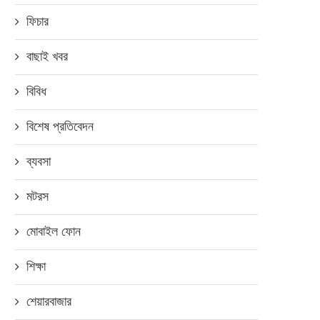
ফিচার
বাছাই খবর
বিবিধ
বিশেষ প্রতিবেদন
ব্যবসা
মটরস
মোবাইল ফোন
শিক্ষা
শেয়ারবাজার