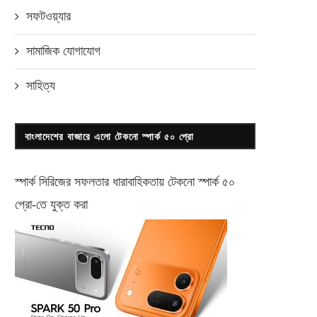
সফটওয়্যার
সামাজিক যোগাযোগ
সাহিত্য
বাংলাদেশের বাজারে এলো টেকনো স্পার্ক ৫০ প্রো
স্পার্ক সিরিজের সফলতার ধারাবাহিকতায় টেকনো
স্পার্ক ৫০
প্রো-
তে যুক্ত করা