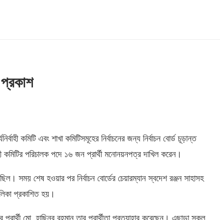
া প্রকাশ
বাহী কমিটি এবং শাখা কমিটিসমূহের নির্বাচনের জন্য নির্বাচন বোর্ড চূড়ান্ত
ির্বাহী কমিটির পরিচালক পদে ১৬ জন প্রার্থী মনোনয়নপত্র দাখিল করেন।
য় ছিল। সময় শেষ হওয়ার পর নির্বাচন বোর্ডের চেয়ারম্যান স্বদেশ রঞ্জন সাহাসহ
 তালিকা প্রকাশিত হয়।
ার প্রার্থী মো. হাছিনুর রহমান তার প্রার্থীতা প্রত্যাহার করেছেন। এছাড়া সকল