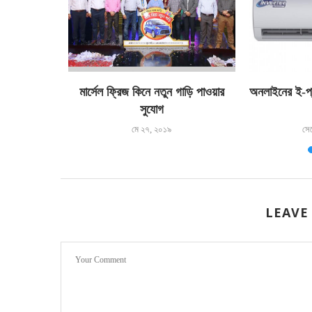
মার্সেল ফ্রিজ কিনে নতুন গাড়ি পাওয়ার
অনলাইনের ই-প্
সুযোগ
মে ২৭, ২০১৯
সে
LEAVE