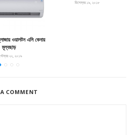
ডিসেম্বর ১৯, ২০১৮
লাজায় ওয়ালটন এসি কেনায়
মূল্যছাড়
প্টেম্বর ২২, ২০১৯
 A COMMENT