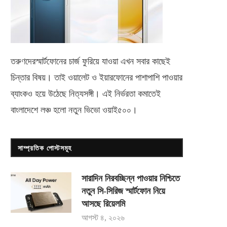
তরুণদেরস্মার্টফোনের চার্জ ফুরিয়ে যাওয়া এখন সবার কাছেই
চিন্তার বিষয়। তাই ওয়ালেট ও ইয়ারফোনের পাশাপাশি পাওয়ার
ব্যাংকও হয়ে উঠেছে নিত্যসঙ্গী। এই নির্ভরতা কমাতেই
বাংলাদেশে লঞ্চ হলো নতুন ভিভো
ওয়াই৫০০
।
সাম্প্রতিক পোস্টসমূহ
সারাদিন নিরবচ্ছিন্ন পাওয়ার নিশ্চিতে
নতুন সি-সিরিজ স্মার্টফোন নিয়ে
আসছে রিয়েলমি
আগস্ট ৪, ২০২৬