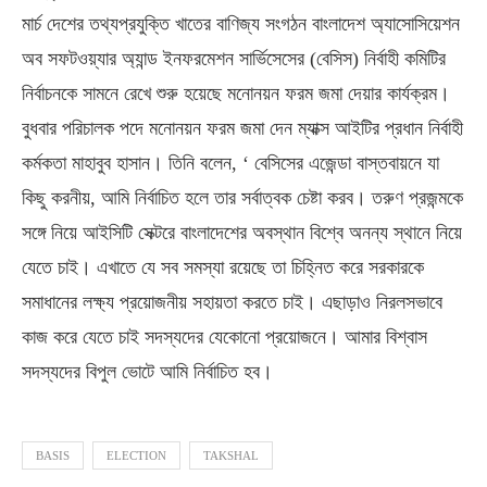
মার্চ দেশের তথ্যপ্রযুক্তি খাতের বাণিজ্য সংগঠন বাংলাদেশ অ্যাসোসিয়েশন
অব সফটওয়্যার অ্যান্ড ইনফরমেশন সার্ভিসেসের (বেসিস) নির্বাহী কমিটির
নির্বাচনকে সামনে রেখে শুরু হয়েছে মনোনয়ন ফরম জমা দেয়ার কার্যক্রম।
বুধবার পরিচালক পদে মনোনয়ন ফরম জমা দেন ম্যাক্স আইটির প্রধান নির্বাহী
কর্মকতা মাহাবুব হাসান। তিনি বলেন, ‘ বেসিসের এজেন্ডা বাস্তবায়নে যা
কিছু করনীয়, আমি নির্বাচিত হলে তার সর্বাত্বক চেষ্টা করব। তরুণ প্রজন্মকে
সঙ্গে নিয়ে আইসিটি সেক্টরে বাংলাদেশের অবস্থান বিশ্বে অনন্য স্থানে নিয়ে
যেতে চাই। এখাতে যে সব সমস্যা রয়েছে তা চিহ্নিত করে সরকারকে
সমাধানের লক্ষ্য প্রয়োজনীয় সহায়তা করতে চাই। এছাড়াও নিরলসভাবে
কাজ করে যেতে চাই সদস্যদের যেকোনো প্রয়োজনে। আমার বিশ্বাস
সদস্যদের বিপুল ভোটে আমি নির্বাচিত হব।
BASIS
ELECTION
TAKSHAL