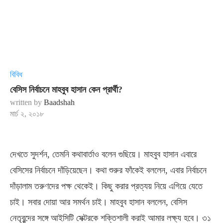
বিবিধ
বেসিস নির্বাচনে মাহবুব হাসান কেন প্রার্থী?
written by
Baadshah
মার্চ ২, ২০১৮
দেখতে সুদর্শন, তেমনি কথাবার্তাও বলেন গুছিয়ে। মাহবুব হাসান এবারে
বেসিসের নির্বাচনে দাঁড়িয়েছেন। কথা শুরুর ফাঁকেই বললেন, এবার নির্বাচনে
দাঁড়ালাম তরুণদের পক্ষ থেকেই। কিছু করার প্রত্যয় নিয়ে এগিয়ে যেতে
চাই। সবার দোয়া আর সমর্থন চাই। মাহবুব হাসান বললেন, বেসিস
নেতৃবৃন্দের সঙ্গে আইসিটি সেক্টরকে শক্তিশালী করাই আমার লক্ষ্য হবে। ৩১