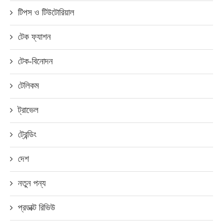
টিপস ও টিউটোরিয়াল
টেক ফ্যাশন
টেক-বিনোদন
টেলিকম
ট্রাভেল
ট্রেন্ডিং
দেশ
নতুন পন্য
প্রডাক্ট রিভিউ