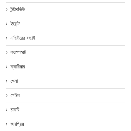
ইন্টারভিউ
ইভেন্ট
এডিটরের বাছাই
করপোরেট
ক্যারিয়ার
খেলা
গেইম
চাকরি
জনপ্রিয়