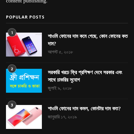
content publishing.
POPULAR POSTS
1
শাওমি ফোনের দাম কমে গেছে, কোন ফোনের কত
দাম?
আগস্ট ৫, ২০১৮
2
সরকারি খরচে ফ্রি প্রশিক্ষণ দেবে সরকার এবং
সাথে চাকরির সুযোগ
জুলাই ৯, ২০১৮
3
শাওমি ফোনের দাম কমল, কোনটার দাম কত?
জানুয়ারি ১৭, ২০১৯