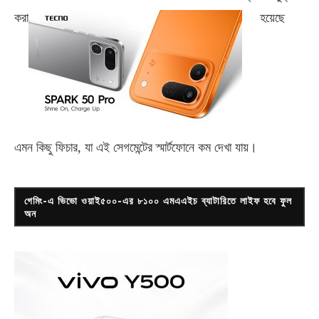
করা
হয়েছে
এমন কিছু ফিচার, যা এই সেগমেন্টের স্মার্টফোনে কম দেখা যায়।
গেমিং-এ ভিভো ওয়াই৫০০-এর ৮১০০ এমএএইচ ব্যাটারিতে লাইফ হবে ফুল
অন