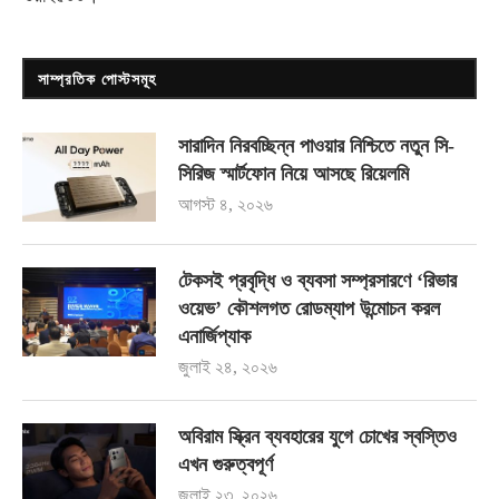
সাম্প্রতিক পোস্টসমূহ
সারাদিন নিরবচ্ছিন্ন পাওয়ার নিশ্চিতে নতুন সি-
সিরিজ স্মার্টফোন নিয়ে আসছে রিয়েলমি
আগস্ট ৪, ২০২৬
টেকসই প্রবৃদ্ধি ও ব্যবসা সম্প্রসারণে ‘রিভার
ওয়েভ’ কৌশলগত রোডম্যাপ উন্মোচন করল
এনার্জিপ্যাক
জুলাই ২৪, ২০২৬
অবিরাম স্ক্রিন ব্যবহারের যুগে চোখের স্বস্তিও
এখন গুরুত্বপূর্ণ
জুলাই ২৩, ২০২৬