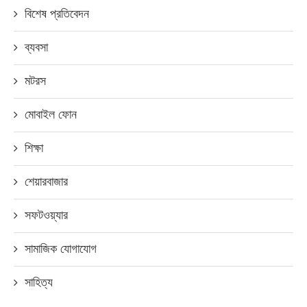
বিশেষ প্রতিবেদন
ব্যবসা
মটরস
মোবাইল ফোন
শিক্ষা
শেয়ারবাজার
সফটওয়্যার
সামাজিক যোগাযোগ
সাহিত্য