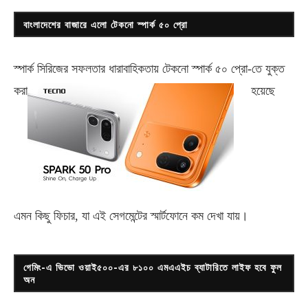
বাংলাদেশের বাজারে এলো টেকনো স্পার্ক ৫০ প্রো
স্পার্ক সিরিজের সফলতার ধারাবাহিকতায় টেকনো
স্পার্ক ৫০ প্রো-
তে যুক্ত
করা
হয়েছে
এমন কিছু ফিচার, যা এই সেগমেন্টের স্মার্টফোনে কম দেখা যায়।
গেমিং-এ ভিভো ওয়াই৫০০-এর ৮১০০ এমএএইচ ব্যাটারিতে লাইফ হবে ফুল
অন