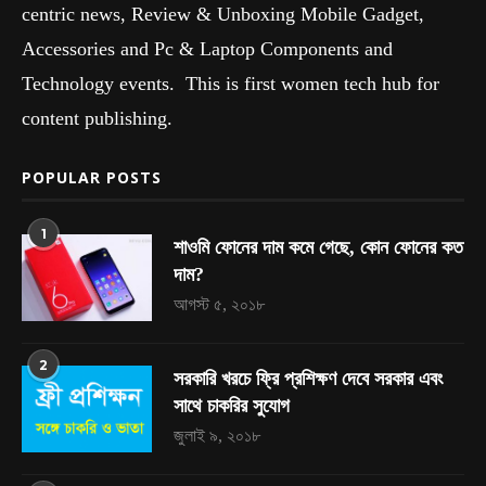
centric news, Review & Unboxing Mobile Gadget,
Accessories and Pc & Laptop Components and
Technology events. This is first women tech hub for
content publishing.
POPULAR POSTS
1
শাওমি ফোনের দাম কমে গেছে, কোন ফোনের কত
দাম?
আগস্ট ৫, ২০১৮
2
সরকারি খরচে ফ্রি প্রশিক্ষণ দেবে সরকার এবং
সাথে চাকরির সুযোগ
জুলাই ৯, ২০১৮