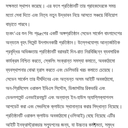
সক্ষমতা স্থাপন করেছে। এর ফলে প্রতিষ্ঠানটি তার গ্রাহকদেরকে সময়
মতো সেবা দিতে এবং নিত্য নতুন উদ্ভাবন নিয়ে আসতে সঞ্চয়ে বিনিয়োগ
বাড়াতে পারবে।
হংকং’এর শুন শিং গ্রæপের একটি অঙ্গপ্রতিষ্ঠান সেভেন সার্কেল বাংলাদেশের
অন্যতম বৃহৎ সিমেন্ট উৎপাদনকারী প্রতিষ্ঠান। উল্লেখযোগ্য আন্তর্জাতিক
প্রবৃদ্ধির অভিজ্ঞতায় প্রতিষ্ঠানটি বরাবরই দিন-রাত নিরবিচ্ছিন্ন ব্যবসায়িক
কার্যক্রম নিশ্চিত করতে, স্কেলিং সংক্রান্ত সমস্যা কমাতে, অবকাঠামো
ব্যবস্থাপনার বোঝা হ্রাস করতে এবং ডেলিভারি খরচ কমাতে চেয়েছে।
সেভেন সার্কেল তার দীর্ঘদিনের এবং অত্যন্ত অসম আইটি অবকাঠামো,
অন-প্রিমিসেস ওরাকল ইবিএস সিস্টেম, ডিজাসটার রিকভারি এবং
ডেভলপমেন্ট এনভাইরনমন্টে এবং অন্যান্য ইন-হাউস অ্যাপ্লিক্যাশনস
আপডেট করা এবং সেগুলিকে ক্লাউডে স্থানান্তর করার সিদ্ধান্ত নিয়েছে।
প্রতিষ্ঠানটি ওরাকল ক্লাউড অবকাঠামো (ওসিআই) বেছে নিয়েছে এটির
আইটি ইনফ্রাস্ট্রাকচার সল্যুশনের জন্য, যা উচ্চতর কর্ম¶মতা, সমৃদ্ধ