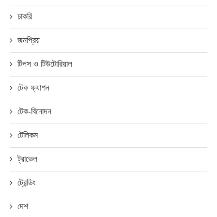
চাকরি
জনপ্রিয়
টিপস ও টিউটোরিয়াল
টেক ফ্যাশন
টেক-বিনোদন
টেলিকম
ট্রাভেল
ট্রেন্ডিং
দেশ