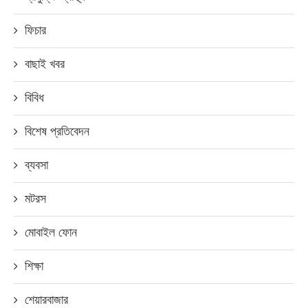
ফিচার
বাছাই খবর
বিবিধ
বিশেষ প্রতিবেদন
ব্যবসা
মটরস
মোবাইল ফোন
শিক্ষা
শেয়ারবাজার