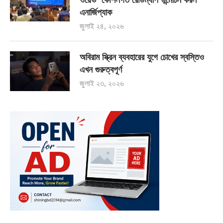
এনার্জিপ্যাক
জুলাই ২৪, ২০২৬
অবিরাম স্ক্রিন ব্যবহারের যুগে চোখের স্বস্তিও
এখন গুরুত্বপূর্ণ
জুলাই ২৩, ২০২৬