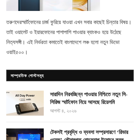
তরুণদেরস্মার্টফোনের চার্জ ফুরিয়ে যাওয়া এখন সবার কাছেই চিন্তার বিষয়।
তাই ওয়ালেট ও ইয়ারফোনের পাশাপাশি পাওয়ার ব্যাংকও হয়ে উঠেছে
নিত্যসঙ্গী। এই নির্ভরতা কমাতেই বাংলাদেশে লঞ্চ হলো নতুন ভিভো
ওয়াই৫০০
।
সাম্প্রতিক পোস্টসমূহ
সারাদিন নিরবচ্ছিন্ন পাওয়ার নিশ্চিতে নতুন সি-
সিরিজ স্মার্টফোন নিয়ে আসছে রিয়েলমি
আগস্ট ৪, ২০২৬
টেকসই প্রবৃদ্ধি ও ব্যবসা সম্প্রসারণে ‘রিভার
ওয়েভ’ কৌশলগত রোডম্যাপ উন্মোচন করল