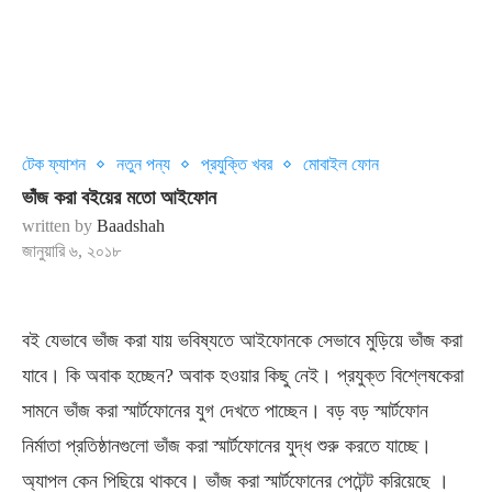
টেক ফ্যাশন
নতুন পন্য
প্রযুক্তি খবর
মোবাইল ফোন
ভাঁজ করা বইয়ের মতো আইফোন
written by
Baadshah
জানুয়ারি ৬, ২০১৮
বই যেভাবে ভাঁজ করা যায় ভবিষ্যতে আইফোনকে সেভাবে মুড়িয়ে ভাঁজ করা
যাবে। কি অবাক হচ্ছেন? অবাক হওয়ার কিছু নেই। প্রযুক্ত বিশ্লেষকেরা
সামনে ভাঁজ করা স্মার্টফোনের যুগ দেখতে পাচ্ছেন। বড় বড় স্মার্টফোন
নির্মাতা প্রতিষ্ঠানগুলো ভাঁজ করা স্মার্টফোনের যুদ্ধ শুরু করতে যাচ্ছে।
অ্যাপল কেন পিছিয়ে থাকবে। ভাঁজ করা স্মার্টফোনের পেটেন্ট করিয়েছে ।