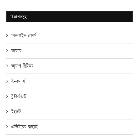
বিভাগসমূহ
অনলাইন কোর্স
অফার
অ্যাপ রিভিউ
ই-কমার্স
ইন্টারভিউ
ইভেন্ট
এডিটরের বাছাই