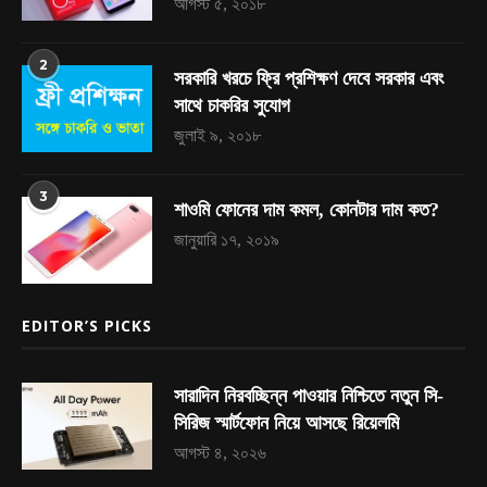
আগস্ট ৫, ২০১৮
2
সরকারি খরচে ফ্রি প্রশিক্ষণ দেবে সরকার এবং
সাথে চাকরির সুযোগ
জুলাই ৯, ২০১৮
3
শাওমি ফোনের দাম কমল, কোনটার দাম কত?
জানুয়ারি ১৭, ২০১৯
EDITOR’S PICKS
সারাদিন নিরবচ্ছিন্ন পাওয়ার নিশ্চিতে নতুন সি-
সিরিজ স্মার্টফোন নিয়ে আসছে রিয়েলমি
আগস্ট ৪, ২০২৬