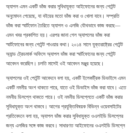
অ্যাপল এমন একটি ভাঁজ করার সুবিধাযুক্ত আইফোনের জন্য পেটেন্ট
অনুমোদন পেয়েছে, যা বইয়ের মতো ভাঁজ করা ও খোলা যাবে। সম্প্রতি
ভাঁজ করা স্মার্টফোন তৈরিতে অ্যাপল ও এলজি যৌথভাবে কাজ করছে—
এমন খবর প্রকাশিত হয়। এরপর জানা গেল অ্যাপলের ভাঁজ করা
স্মার্টফোনের জন্য পেটেন্ট পাওয়ার কথা। ২০১৪ সালে যুক্তরাষ্ট্রের পেটেন্ট
অ্যান্ড ট্রেডমার্ক অফিসে অ্যাপল ভাঁজ করা স্মার্টফোনের জন্য পেটেন্ট
আবেদন করেছিল। চলতি মাসেই ওই আবেদন মঞ্জুর হয়েছে।
অ্যাপলের ওই পেটেন্ট আবেদনে বলা হয়, একটি ইলেকট্রিক ডিভাইসে এমন
একটি নমনীয় অংশ থাকতে পারে, যাতে ওই ডিভাইস ভাঁজ করা যাবে। এতে
নমনীয় ডিসপ্লে থাকতে পারে। ওই নমনীয় ডিসপ্লেতে একটি ভাঁজ করার
সুবিধাযুক্ত অংশ থাকবে। আগের প্রযুক্তিবিষয়ক বিভিন্ন ওয়েবসাইটের
প্রতিবেদনে বলা হয়, অ্যাপল ভাঁজ করার সুবিধাযুক্ত ওএলইডি ডিসপ্লের
জন্য এলজির সঙ্গে কাজ করবে। সাধারণত আইফোনের ওএলইডি ডিসপ্লে