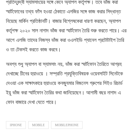
প্রতিদ্বন্দ্বী স্যামসাংয়ের সঙ্গে কেনে অ্যাপল কর্তৃপক্ষ। তবে ভাঁজ করা
স্মার্টফোনের তথ্য ফাঁস হওয়া ঠেকাতে এলজির সঙ্গে কাজ করার সিদ্ধান্ত
নিয়েছে মার্কিন প্রতিষ্ঠানটি। বাজার বিশ্লেষকেরা ধারণা করছেন, অ্যাপল
কর্তৃপক্ষ ২০২০ সাল নাগাদ ভাঁজ করা স্মার্টফোন তৈরি শুরু করতে পারে। এর
আগে এলজি তাদের নিজস্ব ভাঁজ করা ওএলইডি প্যানেল প্রটোটাইপ তৈরি
ও তা টেকসই করতে কাজ করবে।
অবশ্য শুধু অ্যাপল বা স্যামসাং নয়, ভাঁজ করা স্মার্টফোন তৈরিতে আগ্রহ
দেখাচ্ছে চীনের হুয়াওয়ে । সম্প্রতি প্রযুক্তিবিষয়ক ওয়েবসাইট সিনেটকে
দেওয়া এক সাক্ষাৎকারে হুয়াওয়ে কনজ্যুমার বিজনেস গ্রুপের সিইও রিচার্ড
ইয়ু ভাঁজ করা স্মার্টফোন তৈরির কথা জানিয়েছেন। আগামী বছর নাগাদ এ
ফোন বাজারে দেখা যেতে পারে।
IPHONE
MOBILE
MOBILEPHONE