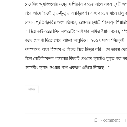
মেসেজিং অ্যাপগুলোর মধ্যে সর্বপ্রথম ২০১৫ সালে সকল চ্যাট অপশ
নিয়ে আসে ডিফল্ট এন্ড-টু-এন্ড এনক্রিপশন এবং ২০১৭ সালে চালু 
চলমান প্রতিশ্রুতির অংশ হিসেবে, রেগুলার চ্যাটে ‘ডিসঅ্যাপিয়ার
এ নিয়ে ভাইবারের চিফ অপারেটিং অফিসার অফির ইয়াল বলেন, ‘‘ওয়া
করার ঘোষণা দিতে পেরে আমরা আনন্দিত। ২০১৭ সালে ‘সিক্রেট’ 
পদক্ষেপের অংশ হিসেবে এ ফিচার নিয়ে চিন্তা করি। সে ভাবনা থে
নিলে নোটিফিকেশন পাঠানোর বিষয়টি রেগুলার চ্যাটেও যুক্ত করা 
মেসেজিং অ্যাপ হওয়ার পথে একধাপ এগিয়ে নিয়েছে।’‘
ভাইবার
০ comment