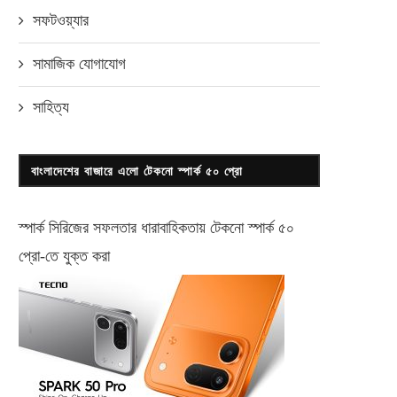
সফটওয়্যার
সামাজিক যোগাযোগ
সাহিত্য
বাংলাদেশের বাজারে এলো টেকনো স্পার্ক ৫০ প্রো
স্পার্ক সিরিজের সফলতার ধারাবাহিকতায় টেকনো
স্পার্ক ৫০
প্রো-
তে যুক্ত করা