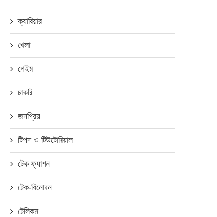
ক্যারিয়ার
খেলা
গেইম
চাকরি
জনপ্রিয়
টিপস ও টিউটোরিয়াল
টেক ফ্যাশন
টেক-বিনোদন
টেলিকম