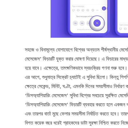
সহজে ও বিনামূল্যে যোগাযোগে বিশ্বের অন্যতম শীর্ষস্থানীয় মেসে
মেসেজেস’ ফিচারটি যুক্ত করার ঘোষণা দিয়েছে। এ ফিচারের মাধ্যমে ব
হয়ে যাবে। এক্ষেত্রে, তাৎক্ষণিকভাবে স্বয়ংক্রিয় গণনা শুরু হবে।
এর আগে, শুধুমাত্র সিক্রেট চ্যাটেই এ সুবিধা ছিলো। কিন্তু শিগ
ক্ষেত্রে সেকেন্ড, মিনিট, ঘণ্টা, এমনকি দিনের সময়সীমাও নির্ধা
‘ডিসঅ্যাপিয়ারিং মেসেজেস’ সুবিধা বিশ্বের সবচেয়ে সুরক্ষিত মে
‘ডিসঅ্যাপিয়ারিং মেসেজেস’ ফিচারটি ব্যবহার করতে হলে একজন ব
এবং তারপর বার্তা মুছে ফেলার সময়সীমা নির্বাচিত করতে হবে। তারপ
বিগত কয়েক বছর ধরেই গ্রাহকদের ডাটা সুরক্ষা নিশ্চিত করতে নিজ