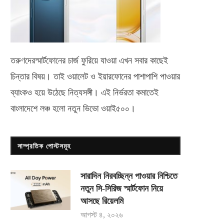
তরুণদেরস্মার্টফোনের চার্জ ফুরিয়ে যাওয়া এখন সবার কাছেই
চিন্তার বিষয়। তাই ওয়ালেট ও ইয়ারফোনের পাশাপাশি পাওয়ার
ব্যাংকও হয়ে উঠেছে নিত্যসঙ্গী। এই নির্ভরতা কমাতেই
বাংলাদেশে লঞ্চ হলো নতুন ভিভো
ওয়াই৫০০
।
সাম্প্রতিক পোস্টসমূহ
সারাদিন নিরবচ্ছিন্ন পাওয়ার নিশ্চিতে
নতুন সি-সিরিজ স্মার্টফোন নিয়ে
আসছে রিয়েলমি
আগস্ট ৪, ২০২৬