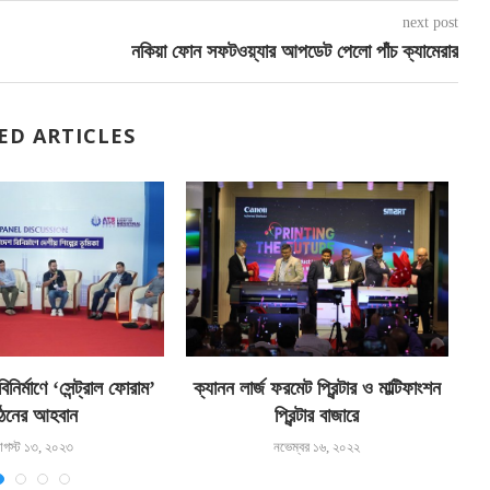
next post
নকিয়া ফোন সফটওয়্যার আপডেট পেলো পাঁচ ক্যামেরার
ED ARTICLES
 বিনির্মাণে ‘সেন্ট্রাল ফোরাম’
ক্যানন লার্জ ফরমেট প্রিন্টার ও মাল্টিফাংশন
ঠনের আহবান
প্রিন্টার বাজারে
গস্ট ১৩, ২০২৩
নভেম্বর ১৬, ২০২২