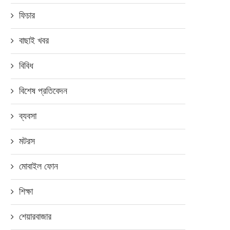
ফিচার
বাছাই খবর
বিবিধ
বিশেষ প্রতিবেদন
ব্যবসা
মটরস
মোবাইল ফোন
শিক্ষা
শেয়ারবাজার