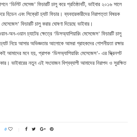
নে ‘ডিলিট মেসেজ’ ফিচারটি চালু করে প্রতিষ্ঠানটি, ভাইবার ২০১৬ সালে
করে হিডেন এবং সিক্রেট চ্যাট ফিচার। ব্যবহারকারীদের নিরাপত্তা বিষয়ক
িং মেসেজেস’ ফিচারটি চালু করার ঘোষণা দিয়েছে ভাইবার।
ন-অন-ওয়ান চ্যাটের ক্ষেত্রে ‘ডিসঅ্যাপিয়ারিং মেসেজেস’ ফিচারটি চালু
চ্যাট নিয়ে আসার অভিজ্ঞতার আলোকে আমরা গ্রাহকদের গোপনীয়তা রক্ষার
কেই আমাদের মনে হয়, প্রাপক ‘ডিসঅ্যাপিয়ারিং মেসেজেস’- এর স্ক্রিনশট
দরকার। ভাইবারের নতুন এই সংযোজন বিশ্বব্যাপী আমাদের নিরাপদ ও সুরক্ষিত
0