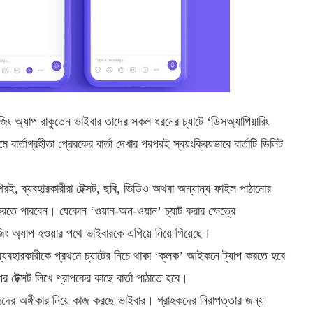
জিং অ্যাপ রাকুতেন ভাইবার তাদের সকল ধরনের চ্যাটে ‘ডিসঅ্যাপিয়ারিং
ার্তাগ্রহীতা প্রেরকের বার্তা দেখার পরপরই স্বয়ংক্রিয়ভাবে বার্তাটি ডিলিট
গিরই, ব্যবহারকারীরা টেক্সট, ছবি, ভিডিও অথবা অন্যান্য ফাইল পাঠানোর
রণ করতে পারবেন। যেকোন ‘ওয়ান-অন-ওয়ান’ চ্যাট করার ক্ষেত্রে
সেজিং অ্যাপ হওয়ার পথে ভাইবারকে এগিয়ে নিয়ে গিয়েছে।
্যবহারকারীকে প্রথমে চ্যাটের নিচে থাকা ‘ক্লক’ আইকনে ট্যাপ করতে হবে
র টেক্সট লিখে প্রাপকের কাছে বার্তা পাঠাতে হবে।
েদের অঙ্গীকার নিয়ে কাজ করছে ভাইবার। গ্রাহকদের নিরাপত্তার জন্য