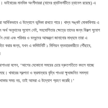
 ভাইবারের মানবিক অংশীদাররা (যাদের প্ল্যাটফর্মটিতে চ্যানেল রয়েছে) এ
কারীরা আর্থিকভাবে এ উদ্যোগে ভূমিকা রাখতে পারে। খাদ্য সঙ্কট মোকাবিলায় এ
ে অর্থ অনুদানের সুযোগ নেই, সহযোগিতার ক্ষেত্রে তাদের জন্য বিকল্প সুযোগ
 দেয়া এবং পরিবার ও বন্ধুদের আমন্ত্রণ জানানোর মাধ্যমে তারা এ
 করার জন্য, যখন এ কমিউনিটি ১ মিলিয়ন ব্যবহারকারীতে পৌঁছাবে,
।
মেল আগাওয়া বলেন, ‘আগের যেকোনো সময়ের চেয়ে দ্রুতগতিতে বদলে যাচ্ছে
 খাবারের স্বল্পতা ও ক্রমান্বয়ে বৃদ্ধি পাওয়া ক্ষুধাজনিত সমস্যা
সে থাকার সময় নয়, তাই আমরা এ উদ্যোগ গ্রহণ করেছি।’