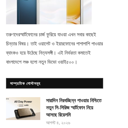
তরুণদেরস্মার্টফোনের চার্জ ফুরিয়ে যাওয়া এখন সবার কাছেই
চিন্তার বিষয়। তাই ওয়ালেট ও ইয়ারফোনের পাশাপাশি পাওয়ার
ব্যাংকও হয়ে উঠেছে নিত্যসঙ্গী। এই নির্ভরতা কমাতেই
বাংলাদেশে লঞ্চ হলো নতুন ভিভো
ওয়াই৫০০
।
সাম্প্রতিক পোস্টসমূহ
সারাদিন নিরবচ্ছিন্ন পাওয়ার নিশ্চিতে
নতুন সি-সিরিজ স্মার্টফোন নিয়ে
আসছে রিয়েলমি
আগস্ট ৪, ২০২৬