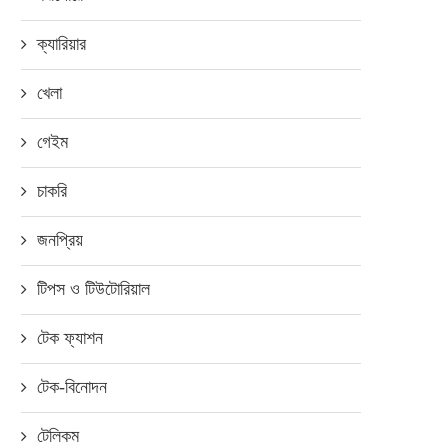
ক্যারিয়ার
খেলা
গেইম
চাকরি
জনপ্রিয়
টিপস ও টিউটোরিয়াল
টেক ফ্যাশন
টেক-বিনোদন
টেলিকম