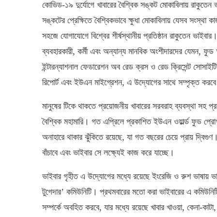
কোভিড-১৯ দুর্যোগে খাবারের বৈশ্বিক সঙ্কট মোকাবিলায় রাকুতেন
সঙ্কটের প্রেক্ষিতে বৈশ্বিকভাবে ক্ষুধা মোকাবিলায় যেসব সংস্থা
সহজে যোগাযোগে বিশ্বের শীর্ষস্থানীয় প্রতিষ্ঠান রাকুতেন ভাইবার
ব্যবহারকারী, কর্মী এবং অন্যান্য মানবিক অংশীদারদের যেমন, ফু
ইন্টারন্যাশনাল ফেডারেশন অব রেড ক্রস ও রেড ক্রিসেন্ট সোসা
রিপোর্ট এবং ইউএন মাইগ্রেশন, এ উদ্যোগের সাথে সম্পৃক্ত করব
মানুষের টিকে থাকতে প্রয়োজনীয় খাবারের সরবরাহ ব্যবস্থা সহ প্
বৈশ্বিক মহামারি। গত এপ্রিলে প্রকাশিত ইউএন ওয়ার্ল্ড ফুড প্র
অনাহারে থাকার ঝুঁকিতে রয়েছে, যা গত বছরের চেয়ে প্রায় দ্বিগুণ।
বাঁচাবে এবং ভাইবার সে লক্ষ্যেই কাজ করে যাচ্ছে।
ভাইবার গৃহীত এ উদ্যোগের মধ্যে রয়েছে ইংরেজি ও রুশ ভাষায় ভাইবার
টুগেদার’ কমিউনিটি। প্রথমবারের মতো করা ভাইবারের এ কমিউনিট
সম্পর্কে অবহিত করবে, যার মধ্যে রয়েছে খাবার খাওয়া, কেনা-কাটা