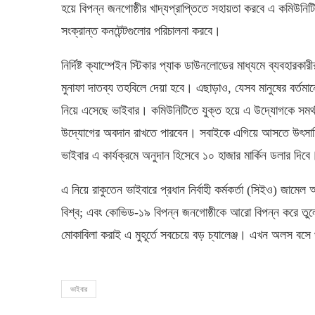
হয়ে বিপন্ন জনগোষ্ঠীর খাদ্যপ্রাপ্তিতে সহায়তা করবে এ কমিউনিটি।
সংক্রান্ত কনটেন্টগুলোর পরিচালনা করবে।
নির্দিষ্ট ক্যাম্পেইন স্টিকার প্যাক ডাউনলোডের মাধ্যমে ব্যবহার
মুনাফা দাতব্য তহবিলে দেয়া হবে। এছাড়াও, যেসব মানুষের বর্তমান
নিয়ে এসেছে ভাইবার। কমিউনিটিতে যুক্ত হয়ে এ উদ্যোগকে সমর্থন
উদ্যোগের অবদান রাখতে পারবেন। সবাইকে এগিয়ে আসতে উৎসাহিত
ভাইবার এ কার্যক্রমে অনুদান হিসেবে ১০ হাজার মার্কিন ডলার দিবে
এ নিয়ে রাকুতেন ভাইবারে প্রধান নির্বাহী কর্মকর্তা (সিইও) জা
বিশ্ব; এবং কোভিড-১৯ বিপন্ন জনগোষ্ঠীকে আরো বিপন্ন করে তুলেছে।
মোকাবিলা করাই এ মুহূর্তে সবচেয়ে বড় চ্যালেঞ্জ। এখন অলস ব
ভাইবার