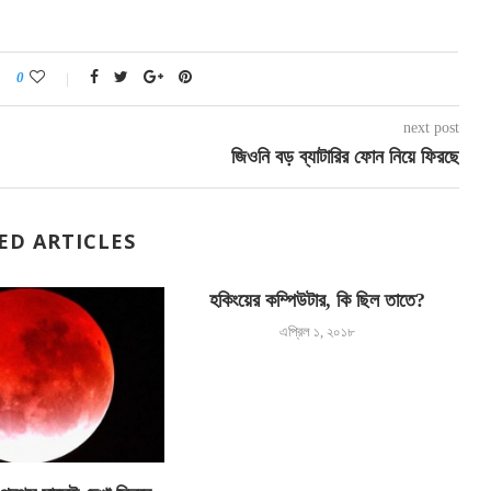
0
next post
জিওনি বড় ব্যাটারির ফোন নিয়ে ফিরছে
ED ARTICLES
হকিংয়ের কম্পিউটার, কি ছিল তাতে?
এপ্রিল ১, ২০১৮