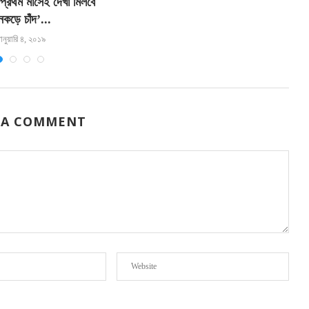
প্রথম মাসেই দেখা মিলবে
প্
েকড়ে চাঁদ’...
ানুয়ারি ৪, ২০১৯
 A COMMENT