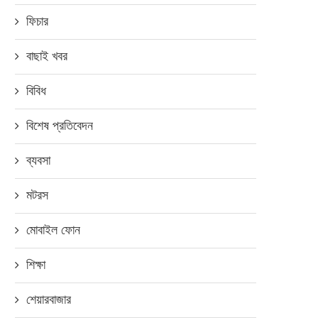
ফিচার
বাছাই খবর
বিবিধ
বিশেষ প্রতিবেদন
ব্যবসা
মটরস
মোবাইল ফোন
শিক্ষা
শেয়ারবাজার