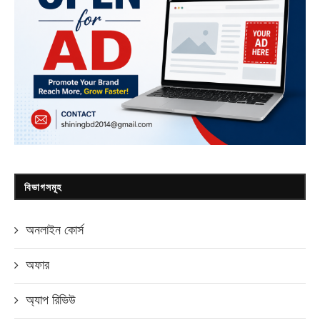
বিভাগসমূহ
অনলাইন কোর্স
অফার
অ্যাপ রিভিউ