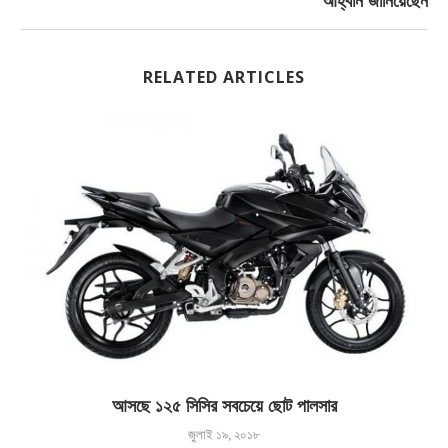
আহ্বান জানিয়েছেন
RELATED ARTICLES
আসছে ১২৫ সিসির সবচেয়ে ছোট পালসার
জুলাই ১৯, ২০১৮