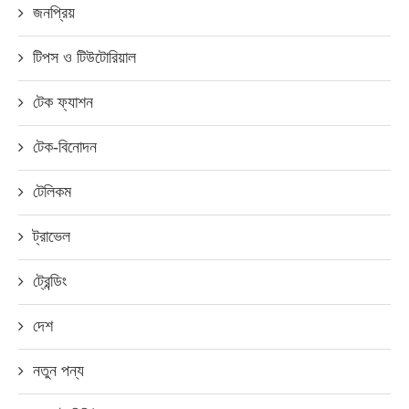
জনপ্রিয়
টিপস ও টিউটোরিয়াল
টেক ফ্যাশন
টেক-বিনোদন
টেলিকম
ট্রাভেল
ট্রেন্ডিং
দেশ
নতুন পন্য