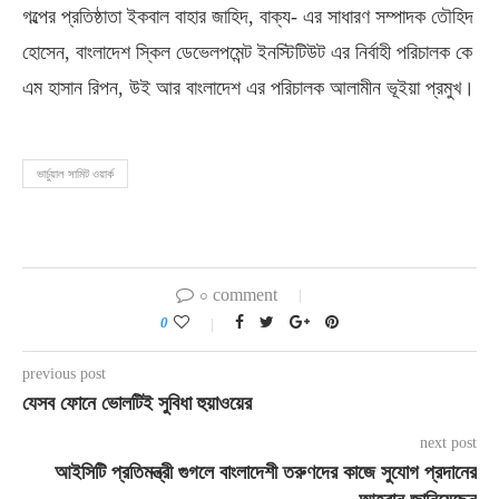
গল্পের প্রতিষ্ঠাতা ইকবাল বাহার জাহিদ, বাক্য- এর সাধারণ সম্পাদক তৌহিদ
হোসেন, বাংলাদেশ স্কিল ডেভেলপমেন্ট ইনস্টিটিউট এর নির্বাহী পরিচালক কে
এম হাসান রিপন, উই আর বাংলাদেশ এর পরিচালক আলামীন ভূইয়া প্রমুখ।
ভার্চুয়াল সামিট ওয়ার্ক
০ comment
0
previous post
যেসব ফোনে ভোলটিই সুবিধা হুয়াওয়ের
next post
আইসিটি প্রতিমন্ত্রী গুগলে বাংলাদেশী তরুণদের কাজে সুযোগ প্রদানের