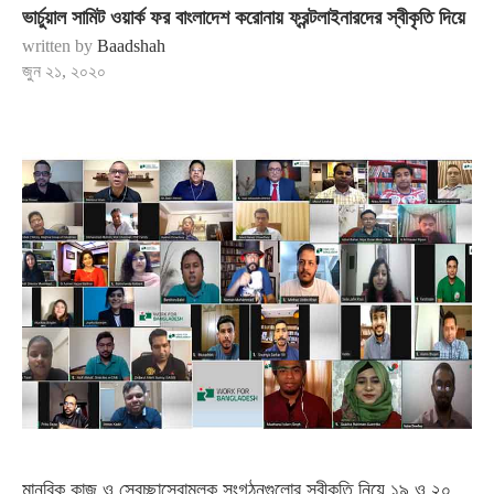
ভার্চুয়াল সামিট ওয়ার্ক ফর বাংলাদেশ করোনায় ফ্রন্টলাইনারদের স্বীকৃতি দিয়ে
written by
Baadshah
জুন ২১, ২০২০
মানবিক কাজ ও স্বেচ্ছাসেবামুলক সংগঠনগুলোর স্বীকৃতি নিয়ে ১৯ ও ২০