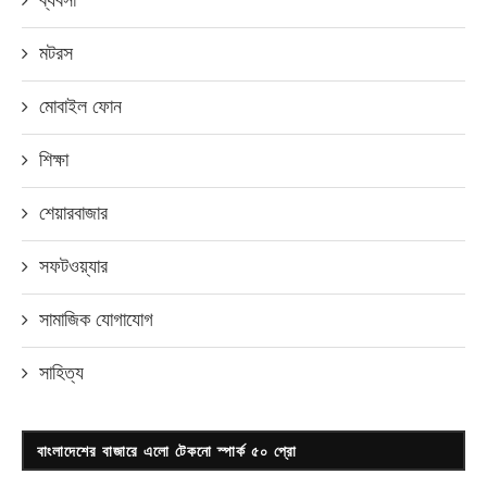
মটরস
মোবাইল ফোন
শিক্ষা
শেয়ারবাজার
সফটওয়্যার
সামাজিক যোগাযোগ
সাহিত্য
বাংলাদেশের বাজারে এলো টেকনো স্পার্ক ৫০ প্রো