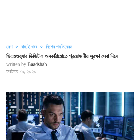
দেশ
বাছাই খবর
বিশেষ প্রতিবেদন
ভিএমওয়্যার ডিজিটাল অবকাঠামোতে প্রয়োজনীয় সুরক্ষা সেবা দিবে
written by
Baadshah
অক্টোবর ১৯, ২০২০