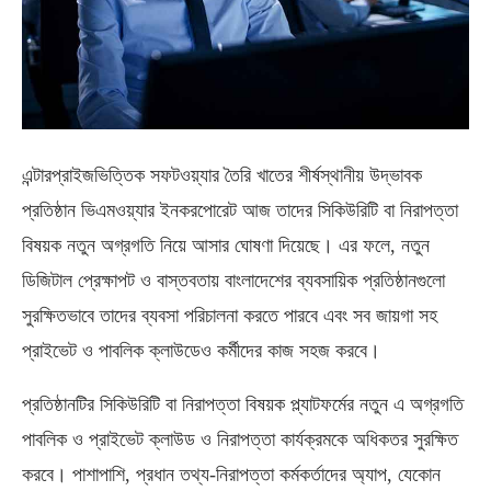
এন্টারপ্রাইজভিত্তিক সফটওয়্যার তৈরি খাতের শীর্ষস্থানীয় উদ্ভাবক
প্রতিষ্ঠান ভিএমওয়্যার ইনকরপোরেট আজ তাদের সিকিউরিটি বা নিরাপত্তা
বিষয়ক নতুন অগ্রগতি নিয়ে আসার ঘোষণা দিয়েছে। এর ফলে, নতুন
ডিজিটাল প্রেক্ষাপট ও বাস্তবতায় বাংলাদেশের ব্যবসায়িক প্রতিষ্ঠানগুলো
সুরক্ষিতভাবে তাদের ব্যবসা পরিচালনা করতে পারবে এবং সব জায়গা সহ
প্রাইভেট ও পাবলিক ক্লাউডেও কর্মীদের কাজ সহজ করবে।
প্রতিষ্ঠানটির সিকিউরিটি বা নিরাপত্তা বিষয়ক প্ল্যাটফর্মের নতুন এ অগ্রগতি
পাবলিক ও প্রাইভেট ক্লাউড ও নিরাপত্তা কার্যক্রমকে অধিকতর সুরক্ষিত
করবে। পাশাপাশি, প্রধান তথ্য-নিরাপত্তা কর্মকর্তাদের অ্যাপ, যেকোন