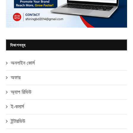
বিভাগসমূহ
অনলাইন কোর্স
অফার
অ্যাপ রিভিউ
ই-কমার্স
ইন্টারভিউ