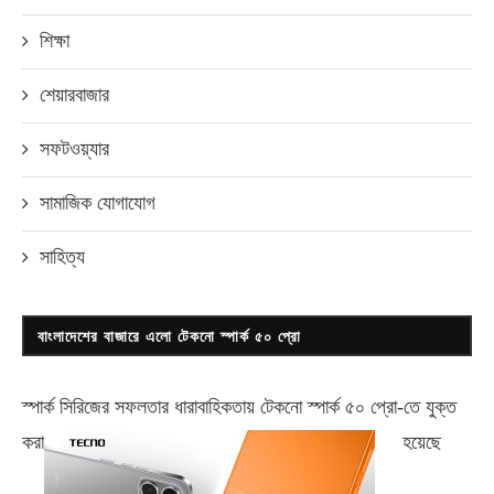
শিক্ষা
শেয়ারবাজার
সফটওয়্যার
সামাজিক যোগাযোগ
সাহিত্য
বাংলাদেশের বাজারে এলো টেকনো স্পার্ক ৫০ প্রো
স্পার্ক সিরিজের সফলতার ধারাবাহিকতায় টেকনো
স্পার্ক ৫০ প্রো-
তে যুক্ত
করা
হয়েছে