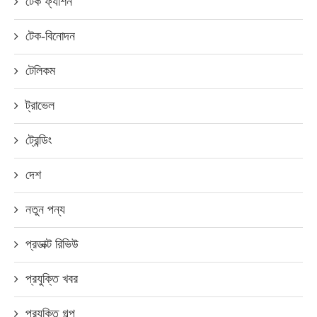
টেক ফ্যাশন
টেক-বিনোদন
টেলিকম
ট্রাভেল
ট্রেন্ডিং
দেশ
নতুন পন্য
প্রডাক্ট রিভিউ
প্রযুক্তি খবর
প্রযুক্তি গল্প