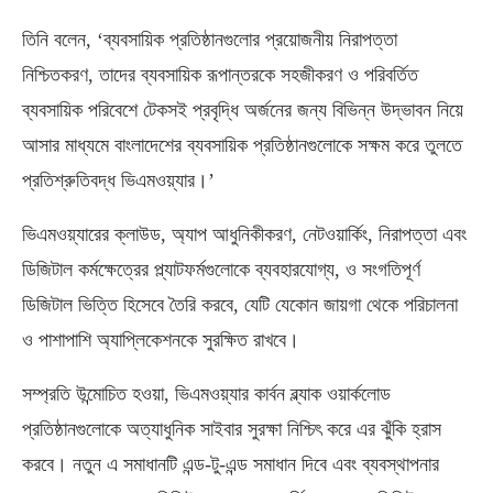
তিনি বলেন, ‘ব্যবসায়িক প্রতিষ্ঠানগুলোর প্রয়োজনীয় নিরাপত্তা
নিশ্চিতকরণ, তাদের ব্যবসায়িক রূপান্তরকে সহজীকরণ ও পরিবর্তিত
ব্যবসায়িক পরিবেশে টেকসই প্রবৃদ্ধি অর্জনের জন্য বিভিন্ন উদ্ভাবন নিয়ে
আসার মাধ্যমে বাংলাদেশের ব্যবসায়িক প্রতিষ্ঠানগুলোকে সক্ষম করে তুলতে
প্রতিশ্রুতিবদ্ধ ভিএমওয়্যার।’
ভিএমওয়্যারের ক্লাউড, অ্যাপ আধুনিকীকরণ, নেটওয়ার্কিং, নিরাপত্তা এবং
ডিজিটাল কর্মক্ষেত্রের প্ল্যাটফর্মগুলোকে ব্যবহারযোগ্য, ও সংগতিপূর্ণ
ডিজিটাল ভিত্তি হিসেবে তৈরি করবে, যেটি যেকোন জায়গা থেকে পরিচালনা
ও পাশাপাশি অ্যাপ্লিকেশনকে সুরক্ষিত রাখবে।
সম্প্রতি উন্মোচিত হওয়া, ভিএমওয়্যার কার্বন ব্ল্যাক ওয়ার্কলোড
প্রতিষ্ঠানগুলোকে অত্যাধুনিক সাইবার সুরক্ষা নিশ্চিৎ করে এর ঝুঁকি হ্রাস
করবে। নতুন এ সমাধানটি এন্ড-টু-এন্ড সমাধান দিবে এবং ব্যবস্থাপনার