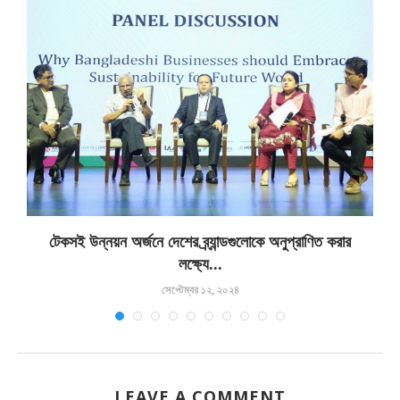
টেকসই উন্নয়ন অর্জনে দেশের ব্র্যান্ডগুলোকে অনুপ্রাণিত করার
লক্ষ্যে...
সেপ্টেম্বর ১২, ২০২৪
LEAVE A COMMENT