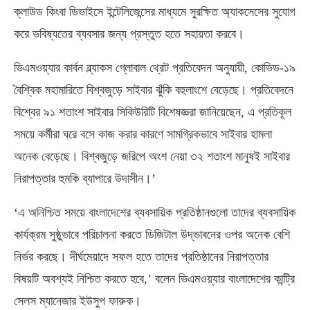
ক্লাউড কিংবা ডিভাইসে ইন্টেলিজেন্সের মাধ্যমে সুরক্ষিত অ্যাকসেসের সুযোগ
করে ভবিষ্যতের ব্যবসার জন্য প্রস্তুত হতে সহায়তা করবে।
ভিএমওয়্যার কার্বন ব্ল্যাকস গ্লোবাল থ্রেট প্রতিবেদন অনুযায়ী, কোভিড-১৯
বৈশ্বিক মহামারিতে বিশ্বজুড়ে সাইবার ঝুঁকি বহুলাংশে বেড়েছে। প্রতিবেদনে
বিশ্বের ৯১ শতাংশ সাইবার সিকিউরিটি বিশেষজ্ঞরা জানিয়েছেন, এ প্রতিকূল
সময়ে কর্মীরা ঘরে বসে কাজ করার কারণে সামগ্রিকভাবে সাইবার হামলা
অনেক বেড়েছে। বিশ্বজুড়ে জরিপে অংশ নেয়া ৩২ শতাংশ মানুষই সাইবার
নিরাপত্তার হুমকি ব্যাপারে উদাসীন।’
‘এ অনিশ্চিত সময়ে বাংলাদেশের ব্যবসায়িক প্রতিষ্ঠানগুলো তাদের ব্যবসায়িক
কার্যক্রম সুষ্ঠুভাবে পরিচালনা করতে ডিজিটাল উদ্ভাবনের ওপর অনেক বেশি
নির্ভর করছে। দীর্ঘমেয়াদে সফল হতে তাদের প্রতিষ্ঠানের নিরাপত্তার
বিষয়টি অবশ্যই নিশ্চিত করতে হবে,’ বলেন ভিএমওয়্যার বাংলাদেশের কান্ট্রি
সেলস ম্যানেজার ইউসুপ ফারুক।