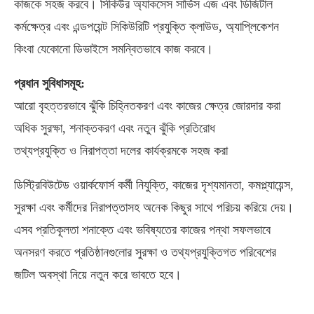
কাজকে সহজ করবে। সিকিউর অ্যাকসেস সার্ভিস এজ এবং ডিজিটাল
কর্মক্ষেত্র এবং এন্ডপয়েন্ট সিকিউরিটি প্রযুক্তি ক্লাউড, অ্যাপ্লিকেশন
কিংবা যেকোনো ডিভাইসে সমন্বিতভাবে কাজ করবে।
প্রধান সুবিধাসমূহ:
আরো বৃহত্তরভাবে ঝুঁকি চিহ্নিতকরণ এবং কাজের ক্ষেত্র জোরদার করা
অধিক সুরক্ষা, শনাক্তকরণ এবং নতুন ঝুঁকি প্রতিরোধ
তথ্যপ্রযুক্তি ও নিরাপত্তা দলের কার্যক্রমকে সহজ করা
ডিস্ট্রিবিউটেড ওয়ার্কফোর্স কর্মী নিযুক্তি, কাজের দৃশ্যমানতা, কমপ্ল্যায়েন্স,
সুরক্ষা এবং কর্মীদের নিরাপত্তাসহ অনেক কিছুর সাথে পরিচয় করিয়ে দেয়।
এসব প্রতিকূলতা শনাক্তে এবং ভবিষ্যতের কাজের পন্থা সফলভাবে
অনসরণ করতে প্রতিষ্ঠানগুলোর সুরক্ষা ও তথ্যপ্রযুক্তিগত পরিবেশের
জটিল অবস্থা নিয়ে নতুন করে ভাবতে হবে।