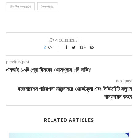
ডিজিটাল অবকাঠামো
ভিএমওয়্যার
০ comment
0
previous post
এমআই ১০টি প্রো কিনবেন ওয়ানপ্লাস ৮টি নাকি?
next post
ইজেনারেশন পরিকল্পনা মন্ত্রনালয়ে ওয়ার্কফ্লো এবং সিকিউরিটি সলুশন
বাস্তবায়ন করবে
RELATED ARTICLES