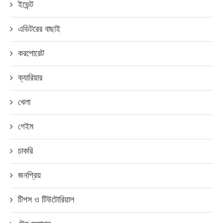
ইভেন্ট
এডিটরের বাছাই
করপোরেট
ক্যারিয়ার
খেলা
গেইম
চাকরি
জনপ্রিয়
টিপস ও টিউটোরিয়াল