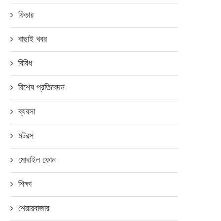
ফিচার
বাছাই খবর
বিবিধ
বিশেষ প্রতিবেদন
ব্যবসা
মটরস
মোবাইল ফোন
শিক্ষা
শেয়ারবাজার