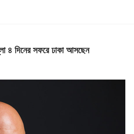
লো ৪ দিনের সফরে ঢাকা আসছেন