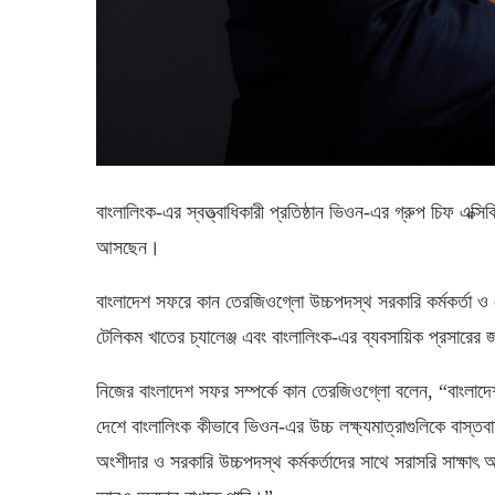
বাংলালিংক-এর স্বত্ত্বাধিকারী প্রতিষ্ঠান ভিওন-এর গ্রুপ চিফ 
আসছেন।
বাংলাদেশ সফরে কান তেরজিওগ্লো উচ্চপদস্থ সরকারি কর্মকর্তা ও ট
টেলিকম খাতের চ্যালেঞ্জ এবং বাংলালিংক-এর ব্যবসায়িক প্রসারে
নিজের বাংলাদেশ সফর সম্পর্কে কান তেরজিওগ্লো বলেন, “বাংলাদেশ
দেশে বাংলালিংক কীভাবে ভিওন-এর উচ্চ লক্ষ্যমাত্রাগুলিকে বাস্
অংশীদার ও সরকারি উচ্চপদস্থ কর্মকর্তাদের সাথে সরাসরি সাক্ষ