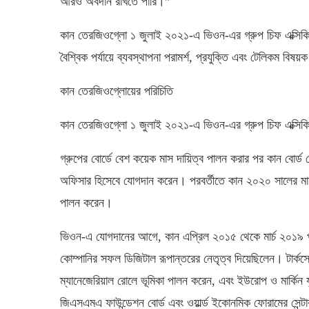
আরও অবদান রাখতে পারি।”
কান তেরজিওগ্লো ১ জুলাই ২০২১-এ ভিওন-এর গ্রুপ চিফ এক্সিকি
বৈশ্বিক পর্যায়ে ব্যবস্থাপনা পরামর্শ, প্রযুক্তি এবং টেলিকম বিষয়
কান তেরজিওগ্লোয়ের পরিচিতি
কান তেরজিওগ্লো ১ জুলাই ২০২১-এ ভিওন-এর গ্রুপ চিফ এক্সিক
গ্রুপের বোর্ডে বেশ কয়েক মাস দায়িত্ব পালন করার পর কান বো
অফিসার হিসেবে যোগদান করেন। পরবর্তীতে কান ২০২০ সালের মার্চ থে
পালন করেন।
ভিওন-এ যোগদানের আগে, কান এপ্রিল ২০১৫ থেকে মার্চ ২০১৯ পর্যন্ত
কোম্পানির সফল ডিজিটাল রূপান্তরের নেতৃত্ব দিয়েছিলেন। টার্ক
ম্যানেজেরিয়াল রোলে ভূমিকা পালন করেন, এবং ইউরোপ ও মার্কিন 
জিএসএমএ ফাউন্ডেশন বোর্ড এবং ওয়ার্ল্ড ইকোনমিক ফোরামের সেন্টা