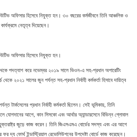
উটিভ অফিসার হিসেবে নিযুক্ত হন। ৩০ বছরের কর্মজীবনে তিনি আঞ্চলিক ও
ক কার্যক্রমে নেতৃত্ব দিয়েছেন।
িউটিভ অফিসার হিসেবে নিযুক্ত হন।
র্ড থেকে পদত্যাগ করে নভেম্বর ২০১৯ সালে ভিওন-এ সহ-প্রধান অপারেটিং
কে ২০২১ সালের জুন পর্যন্ত সহ-প্রধান নির্বাহী কর্মকর্তা হিসাবে দায়িত্ব
 টার্কসেলের প্রধান নির্বাহী কর্মকর্তা ছিলেন। সেই ভূমিকায়, তিনি
সেলে যোগদানের আগে, কান সিসকো এবং আর্থার অ্যান্ডারসেনে বিভিন্ন গ্লোবাল
যুক্তরাষ্ট্র জুড়ে কাজ করেন। তিনি জিএসএমএ বোর্ডের সদস্য এবং এর আগে
র ফর দ্য ফোর্থ ইন্ডাস্ট্রিয়াল রেভোলিউশনের উপদেষ্টা বোর্ডে কাজ করেছেন।