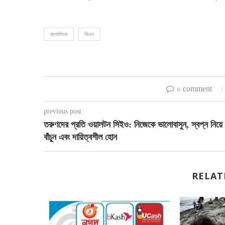
বাংলালিংক
ভিওন
০ comment
previous post
তরুণদের প্রতি ওয়ালটন সিইও: নিজেকে ভালোবাসুন, স্বপ্ন নিয়ে
বাঁচুন এবং দায়িত্বশীল হোন
RELAT