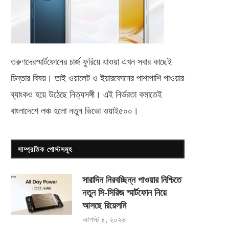
তরুণদেরস্মার্টফোনের চার্জ ফুরিয়ে যাওয়া এখন সবার কাছেই
চিন্তার বিষয়। তাই ওয়ালেট ও ইয়ারফোনের পাশাপাশি পাওয়ার
ব্যাংকও হয়ে উঠেছে নিত্যসঙ্গী। এই নির্ভরতা কমাতেই
বাংলাদেশে লঞ্চ হলো নতুন ভিভো
ওয়াই৫০০
।
সাম্প্রতিক পোস্টসমূহ
সারাদিন নিরবচ্ছিন্ন পাওয়ার নিশ্চিতে
নতুন সি-সিরিজ স্মার্টফোন নিয়ে
আসছে রিয়েলমি
আগস্ট ৪, ২০২৬