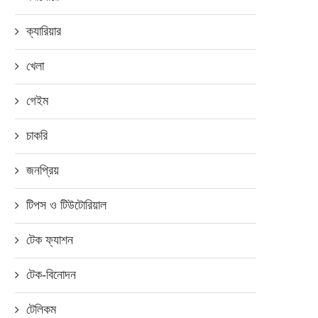
ক্যারিয়ার
খেলা
গেইম
চাকরি
জনপ্রিয়
টিপস ও টিউটোরিয়াল
টেক ফ্যাশন
টেক-বিনোদন
টেলিকম