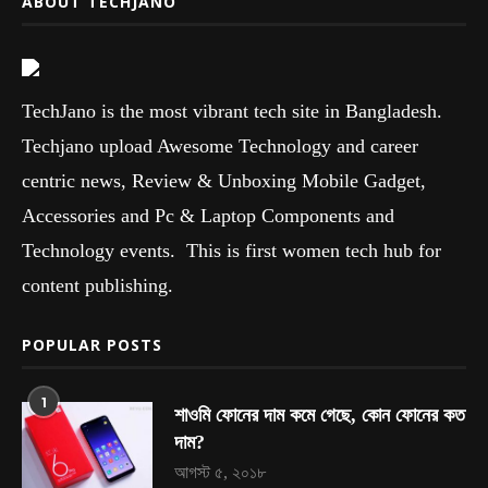
ABOUT TECHJANO
TechJano is the most vibrant tech site in Bangladesh.
Techjano upload Awesome Technology and career
centric news, Review & Unboxing Mobile Gadget,
Accessories and Pc & Laptop Components and
Technology events. This is first women tech hub for
content publishing.
POPULAR POSTS
1
শাওমি ফোনের দাম কমে গেছে, কোন ফোনের কত
দাম?
আগস্ট ৫, ২০১৮