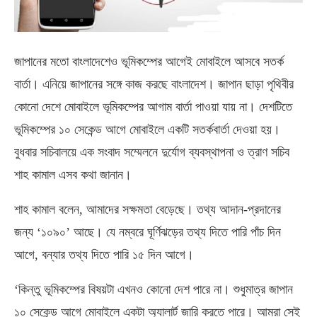
জাপানের মতো বাংলাদেশেও ভূমিকম্পের আগেই মোবাইলে আসবে সতর্ক
বার্তা। এনিয়ে জাপানের সঙ্গে কাজ করছে বাংলাদেশ। জাপান ছাড়া পৃথিবীর
কোনো দেশে মোবাইলে ভূমিকম্পের আগাম বার্তা পাওয়া যায় না। দেশটিতে
ভূমিকম্পের ১০ সেকেন্ড আগে মোবাইলে একটি সতর্কবার্তা দেওয়া হয়।
বুধবার সচিবালয়ে এক সংবাদ সম্মেলনে দুর্যোগ ব্যবস্থাপনা ও ত্রাণ সচিব
শাহ কামাল এসব কথা জানান।
শাহ কামাল বলেন, আমাদের সক্ষমতা বেড়েছে। তথ্য আদান-প্রদানের
জন্য ‘১০৯০’ আছে। যে নম্বরে ঘূর্ণিঝড়ের তথ্য দিতে পারি পাঁচ দিন
আগে, বন্যার তথ্য দিতে পারি ১৫ দিন আগে।
‘কিন্তু ভূমিকম্পের বিষয়টা এখনও কোনো দেশ পারে না। শুধুমাত্র জাপান
১০ সেকেন্ড আগে মোবাইলে একটা অ্যালার্ট জারি করতে পারে। আমরা সেই