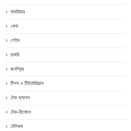
ক্যারিয়ার
খেলা
গেইম
চাকরি
জনপ্রিয়
টিপস ও টিউটোরিয়াল
টেক ফ্যাশন
টেক-বিনোদন
টেলিকম