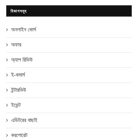
বিভাগসমূহ
অনলাইন কোর্স
অফার
অ্যাপ রিভিউ
ই-কমার্স
ইন্টারভিউ
ইভেন্ট
এডিটরের বাছাই
করপোরেট