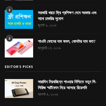
2
সরকারি খরচে ফ্রি প্রশিক্ষণ দেবে সরকার এবং
সাথে চাকরির সুযোগ
জুলাই ৯, ২০১৮
3
শাওমি ফোনের দাম কমল, কোনটার দাম কত?
জানুয়ারি ১৭, ২০১৯
EDITOR’S PICKS
সারাদিন নিরবচ্ছিন্ন পাওয়ার নিশ্চিতে নতুন সি-
সিরিজ স্মার্টফোন নিয়ে আসছে রিয়েলমি
আগস্ট ৪, ২০২৬