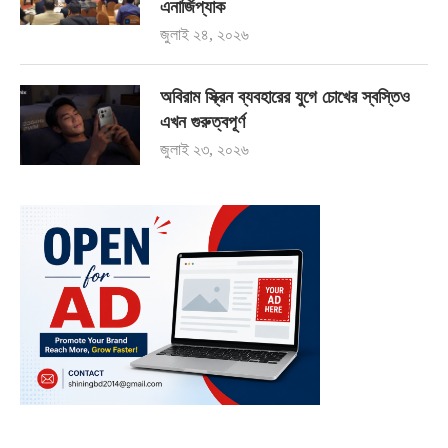
এনার্জিপ্যাক
জুলাই ২৪, ২০২৬
অবিরাম স্ক্রিন ব্যবহারের যুগে চোখের স্বস্তিও
এখন গুরুত্বপূর্ণ
জুলাই ২৩, ২০২৬