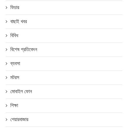
ফিচার
বাছাই খবর
বিবিধ
বিশেষ প্রতিবেদন
ব্যবসা
মটরস
মোবাইল ফোন
শিক্ষা
শেয়ারবাজার