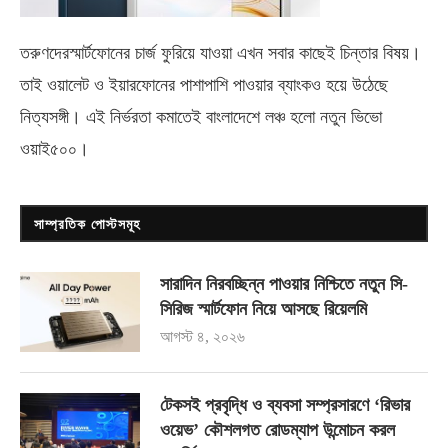
তরুণদেরস্মার্টফোনের চার্জ ফুরিয়ে যাওয়া এখন সবার কাছেই চিন্তার বিষয়।
তাই ওয়ালেট ও ইয়ারফোনের পাশাপাশি পাওয়ার ব্যাংকও হয়ে উঠেছে
নিত্যসঙ্গী। এই নির্ভরতা কমাতেই বাংলাদেশে লঞ্চ হলো নতুন ভিভো
ওয়াই৫০০
।
সাম্প্রতিক পোস্টসমূহ
সারাদিন নিরবচ্ছিন্ন পাওয়ার নিশ্চিতে নতুন সি-
সিরিজ স্মার্টফোন নিয়ে আসছে রিয়েলমি
আগস্ট ৪, ২০২৬
টেকসই প্রবৃদ্ধি ও ব্যবসা সম্প্রসারণে ‘রিভার
ওয়েভ’ কৌশলগত রোডম্যাপ উন্মোচন করল