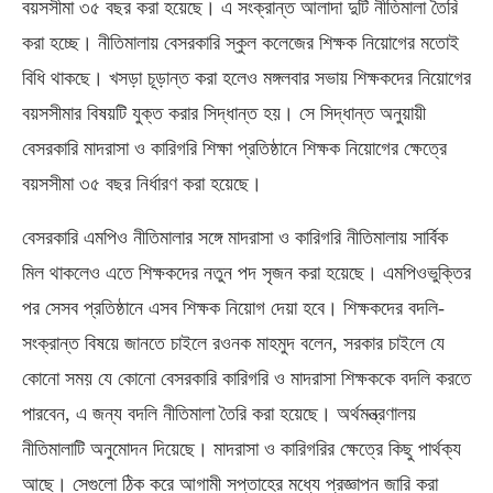
বয়সসীমা ৩৫ বছর করা হয়েছে। এ সংক্রান্ত আলাদা দুটি নীতিমালা তৈরি
করা হচ্ছে। নীতিমালায় বেসরকারি স্কুল কলেজের শিক্ষক নিয়োগের মতোই
বিধি থাকছে। খসড়া চূড়ান্ত করা হলেও মঙ্গলবার সভায় শিক্ষকদের নিয়োগের
বয়সসীমার বিষয়টি যুক্ত করার সিদ্ধান্ত হয়। সে সিদ্ধান্ত অনুয়ায়ী
বেসরকারি মাদরাসা ও কারিগরি শিক্ষা প্রতিষ্ঠানে শিক্ষক নিয়োগের ক্ষেত্রে
বয়সসীমা ৩৫ বছর নির্ধারণ করা হয়েছে।
বেসরকারি এমপিও নীতিমালার সঙ্গে মাদরাসা ও কারিগরি নীতিমালায় সার্বিক
মিল থাকলেও এতে শিক্ষকদের নতুন পদ সৃজন করা হয়েছে। এমপিওভুক্তির
পর সেসব প্রতিষ্ঠানে এসব শিক্ষক নিয়োগ দেয়া হবে। শিক্ষকদের বদলি-
সংক্রান্ত বিষয়ে জানতে চাইলে রওনক মাহমুদ বলেন, সরকার চাইলে যে
কোনো সময় যে কোনো বেসরকারি কারিগরি ও মাদরাসা শিক্ষককে বদলি করতে
পারবেন, এ জন্য বদলি নীতিমালা তৈরি করা হয়েছে। অর্থমন্ত্রণালয়
নীতিমালাটি অনুমোদন দিয়েছে। মাদরাসা ও কারিগরির ক্ষেত্রে কিছু পার্থক্য
আছে। সেগুলো ঠিক করে আগামী সপ্তাহের মধ্যে প্রজ্ঞাপন জারি করা