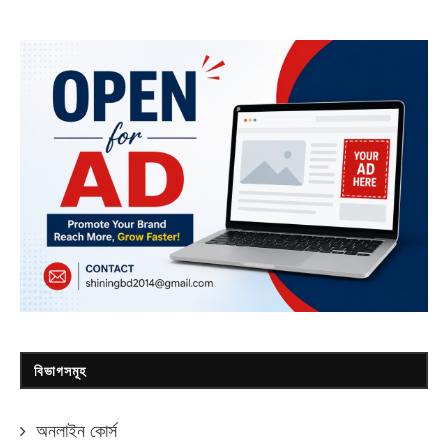
বিভাগসমূহ
অনলাইন কোর্স