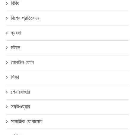
বিবিধ
বিশেষ প্রতিবেদন
ব্যবসা
মটরস
মোবাইল ফোন
শিক্ষা
শেয়ারবাজার
সফটওয়্যার
সামাজিক যোগাযোগ