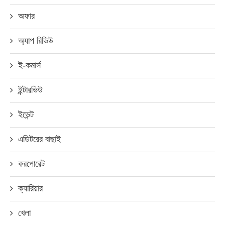
অফার
অ্যাপ রিভিউ
ই-কমার্স
ইন্টারভিউ
ইভেন্ট
এডিটরের বাছাই
করপোরেট
ক্যারিয়ার
খেলা