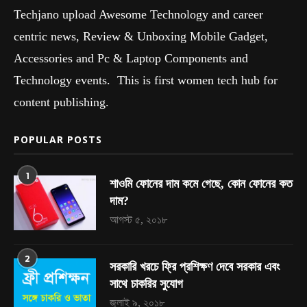
Techjano upload Awesome Technology and career
centric news, Review & Unboxing Mobile Gadget,
Accessories and Pc & Laptop Components and
Technology events. This is first women tech hub for
content publishing.
POPULAR POSTS
1
শাওমি ফোনের দাম কমে গেছে, কোন ফোনের কত
দাম?
আগস্ট ৫, ২০১৮
2
সরকারি খরচে ফ্রি প্রশিক্ষণ দেবে সরকার এবং
সাথে চাকরির সুযোগ
জুলাই ৯, ২০১৮