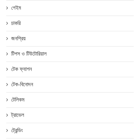
গেইম
চাকরি
জনপ্রিয়
টিপস ও টিউটোরিয়াল
টেক ফ্যাশন
টেক-বিনোদন
টেলিকম
ট্রাভেল
ট্রেন্ডিং