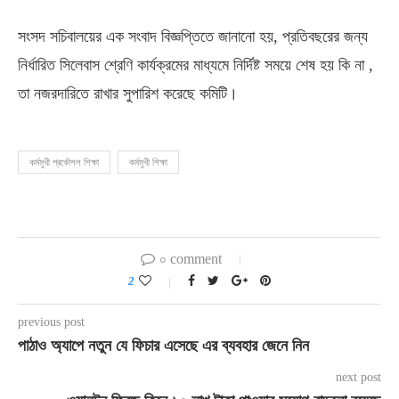
সংসদ সচিবালয়ের এক সংবাদ বিজ্ঞপ্তিতে জানানো হয়, প্রতিবছরের জন্য
নির্ধারিত সিলেবাস শ্রেণি কার্যক্রমের মাধ্যমে নির্দিষ্ট সময়ে শেষ হয় কি না ,
তা নজরদারিতে রাখার সুপারিশ করেছে কমিটি।
কর্মমুখী প্রকৌশল শিক্ষা
কর্মমুখী শিক্ষা
০ comment
2
previous post
পাঠাও অ্যাপে নতুন যে ফিচার এসেছে এর ব্যবহার জেনে নিন
next post