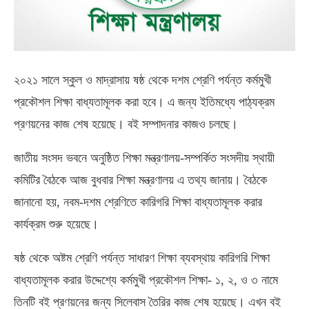
২০২১ সালে স্কুল ও মাদ্রাসায় ষষ্ঠ থেকে দশম শ্রেণি পর্যন্ত কর্মমুখী
প্রকৌশল শিক্ষা বাধ্যতামূলক করা হবে। এ জন্য ইতিমধ্যে পাঠ্যক্রম
প্রণয়নের কাজ শেষ হয়েছে। বই সম্পাদনার কাজও চলছে।
জাতীয় সংসদ ভবনে অনুষ্ঠিত শিক্ষা মন্ত্রণালয়-সম্পর্কিত সংসদীয় স্থায়ী
কমিটির বৈঠকে আজ বুধবার শিক্ষা মন্ত্রণালয় এ তথ্য জানায়। বৈঠকে
জানানো হয়, নবম-দশম শ্রেণিতে কারিগরি শিক্ষা বাধ্যতামূলক করার
কার্যক্রম শুরু হয়েছে।
ষষ্ঠ থেকে অষ্টম শ্রেণি পর্যন্ত সাধারণ শিক্ষা ব্যবস্থায় কারিগরি শিক্ষা
বাধ্যতামূলক করার উদ্দেশ্যে কর্মমুখী প্রকৌশল শিক্ষা- ১, ২, ও ৩ নামে
তিনটি বই প্রণয়নের জন্য সিলেবাস তৈরির কাজ শেষ হয়েছে। এখন বই