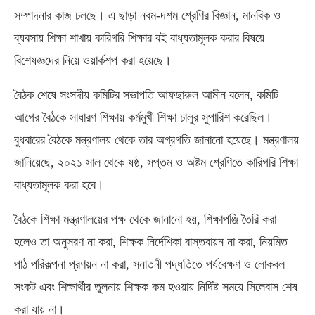
সম্পাদনার কাজ চলছে। এ ছাড়া নবম-দশম শ্রেণির বিজ্ঞান, মানবিক ও
ব্যবসায় শিক্ষা শাখায় কারিগরি শিক্ষার বই বাধ্যতামূলক করার বিষয়ে
বিশেষজ্ঞদের নিয়ে ওয়ার্কশপ করা হয়েছে।
বৈঠক শেষে সংসদীয় কমিটির সভাপতি আফছারুল আমীন বলেন, কমিটি
আগের বৈঠকে সাধারণ শিক্ষায় কর্মমুখী শিক্ষা চালুর সুপারিশ করেছিল।
বুধবারের বৈঠকে মন্ত্রণালয় থেকে তার অগ্রগতি জানানো হয়েছে। মন্ত্রণালয়
জানিয়েছে, ২০২১ সাল থেকে ষষ্ঠ, সপ্তম ও অষ্টম শ্রেণিতে কারিগরি শিক্ষা
বাধ্যতামূলক করা হবে।
বৈঠকে শিক্ষা মন্ত্রণালয়ের পক্ষ থেকে জানানো হয়, শিক্ষাপঞ্জি তৈরি করা
হলেও তা অনুসরণ না করা, শিক্ষক নির্দেশিকা বাস্তবায়ন না করা, নিয়মিত
পাঠ পরিকল্পনা প্রণয়ন না করা, সনাতনী পদ্ধতিতে পর্যবেক্ষণ ও লোকবল
সংকট এবং শিক্ষার্থীর তুলনায় শিক্ষক কম হওয়ায় নির্দিষ্ট সময়ে সিলেবাস শেষ
করা যায় না।