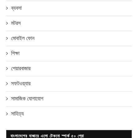
ব্যবসা
মটরস
মোবাইল ফোন
শিক্ষা
শেয়ারবাজার
সফটওয়্যার
সামাজিক যোগাযোগ
সাহিত্য
বাংলাদেশের বাজারে এলো টেকনো স্পার্ক ৫০ প্রো