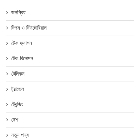
জনপ্রিয়
টিপস ও টিউটোরিয়াল
টেক ফ্যাশন
টেক-বিনোদন
টেলিকম
ট্রাভেল
ট্রেন্ডিং
দেশ
নতুন পন্য