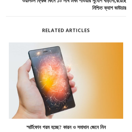
ওয়ালটন ফ্রিজ কিনে ১০ লাখ টাকা পাওয়ার সুযোগ বাড়লো,রয়েছে
নিশ্চিত ক্যাশ ভাউচার
RELATED ARTICLES
স্মার্টফোন গরম হচ্ছে? কারন ও সমাধান জেনে নিন