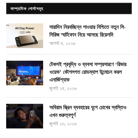
সাম্প্রতিক পোস্টসমূহ
সারাদিন নিরবচ্ছিন্ন পাওয়ার নিশ্চিতে নতুন সি-
সিরিজ স্মার্টফোন নিয়ে আসছে রিয়েলমি
আগস্ট ৪, ২০২৬
টেকসই প্রবৃদ্ধি ও ব্যবসা সম্প্রসারণে ‘রিভার
ওয়েভ’ কৌশলগত রোডম্যাপ উন্মোচন করল
এনার্জিপ্যাক
জুলাই ২৪, ২০২৬
অবিরাম স্ক্রিন ব্যবহারের যুগে চোখের স্বস্তিও
এখন গুরুত্বপূর্ণ
জুলাই ২৩, ২০২৬