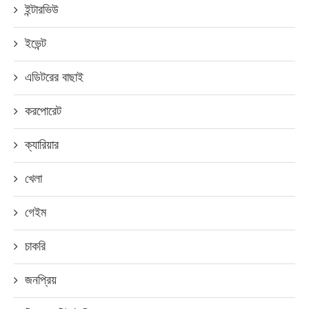
ইন্টারভিউ
ইভেন্ট
এডিটরের বাছাই
করপোরেট
ক্যারিয়ার
খেলা
গেইম
চাকরি
জনপ্রিয়