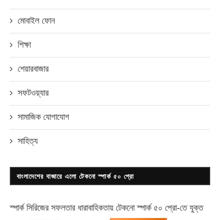
মোবাইল ফোন
শিক্ষা
শেয়ারবাজার
সফটওয়্যার
সামাজিক যোগাযোগ
সাহিত্য
বাংলাদেশের বাজারে এলো টেকনো স্পার্ক ৫০ প্রো
স্পার্ক সিরিজের সফলতার ধারাবাহিকতায় টেকনো
স্পার্ক ৫০ প্রো-
তে যুক্ত