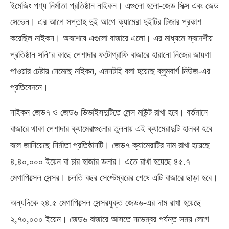
ইমেজিং পণ্য নির্মাতা প্রতিষ্ঠান নাইকন। এগুলো হলো-জেড সিক্স এবং জেড
সেভেন। এর আগে সপ্তাহ দুই আগে ক্যামেরা দুইটির টিজার প্রকাশ
করেছিল নাইকন। অবশেষে এগুলো বাজারে এলো। এর মাধ্যমে স্বদেশীয়
প্রতিষ্ঠান সনি’র কাছে পেশাদার ফটোগ্রাফি বাজারে হারানো নিজের জায়গা
পাওয়ার চেষ্টায় নেমেছে নাইকন, এমনটাই বলা হয়েছে ব্লুমবার্গ নিউজ-এর
প্রতিবেদনে।
নাইকন জেড৭ ও জেড৬ ডিভাইসদুটিতে লেন্স মাউন্ট রাখা হবে। বর্তমানে
বাজারে থাকা পেশাদার ক্যামেরাগুলোর তুলনায় এই ক্যামেরাদুটি হালকা হবে
বলে জানিয়েছে নির্মাতা প্রতিষ্ঠানটি। জেড৭ ক্যামেরাটির দাম রাখা হয়েছে
৪,৪০,০০০ ইয়েন বা চার হাজার ডলার। এতে রাখা হয়েছে ৪৫.৭
মেগাপিক্সেল সেন্সর। চলতি বছর সেপ্টেম্বরের শেষে এটি বাজারে ছাড়া হবে।
অন্যদিকে ২৪.৫ মেগাপিক্সেল সেন্সরযুক্ত জেড৬-এর দাম রাখা হয়েছে
২,৭০,০০০ ইয়েন। জেড৬ বাজারে আসতে নভেম্বর পর্যন্ত সময় লেগে