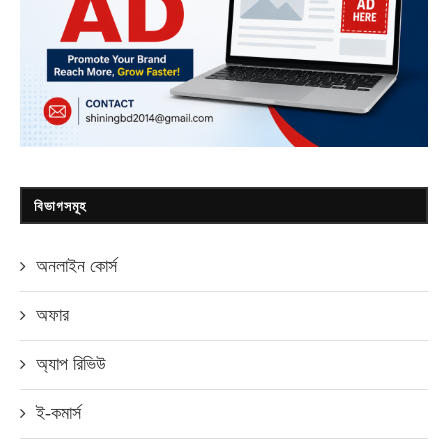
বিভাগসমূহ
অনলাইন কোর্স
অফার
অ্যাপ রিভিউ
ই-কমার্স