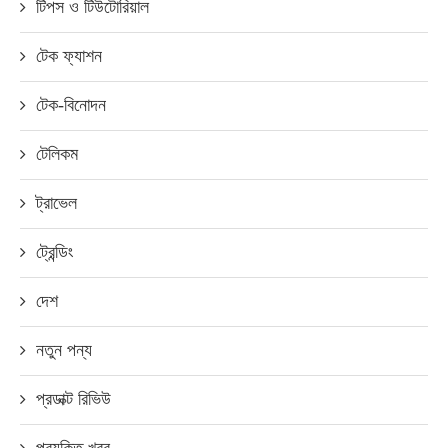
টিপস ও টিউটোরিয়াল
টেক ফ্যাশন
টেক-বিনোদন
টেলিকম
ট্রাভেল
ট্রেন্ডিং
দেশ
নতুন পন্য
প্রডাক্ট রিভিউ