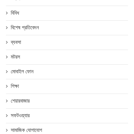
বিবিধ
বিশেষ প্রতিবেদন
ব্যবসা
মটরস
মোবাইল ফোন
শিক্ষা
শেয়ারবাজার
সফটওয়্যার
সামাজিক যোগাযোগ