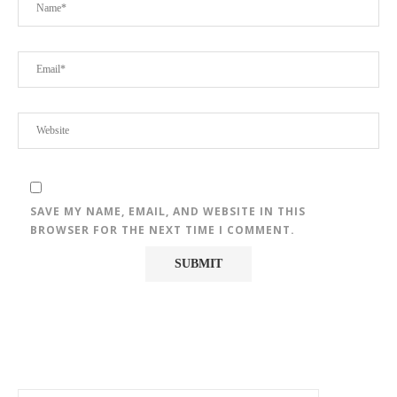
SAVE MY NAME, EMAIL, AND WEBSITE IN THIS
BROWSER FOR THE NEXT TIME I COMMENT.