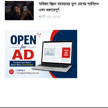
অবিরাম স্ক্রিন ব্যবহারের যুগে চোখের স্বস্তিও
এখন গুরুত্বপূর্ণ
জুলাই ২৩, ২০২৬