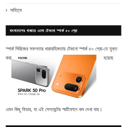
সাহিত্য
বাংলাদেশের বাজারে এলো টেকনো স্পার্ক ৫০ প্রো
স্পার্ক সিরিজের সফলতার ধারাবাহিকতায় টেকনো
স্পার্ক ৫০ প্রো-
তে যুক্ত
করা
হয়েছে
এমন কিছু ফিচার, যা এই সেগমেন্টের স্মার্টফোনে কম দেখা যায়।