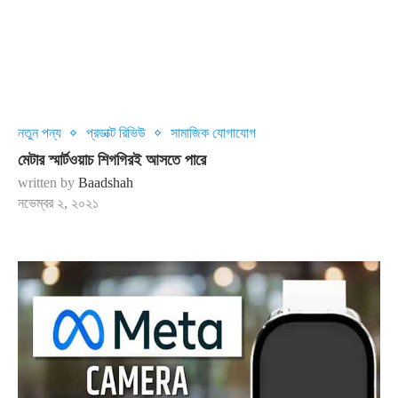
নতুন পন্য
প্রডাক্ট রিভিউ
সামাজিক যোগাযোগ
মেটার স্মার্টওয়াচ শিগগিরই আসতে পারে
written by
Baadshah
নভেম্বর ২, ২০২১