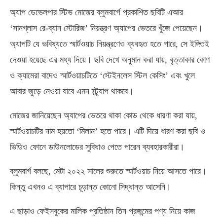
অ্যাপ ডেভেলপার স্টিভ মোজের ব্লুমবার্গে প্রকাশিত ছবিটি এআর
‘সানগ্লাস রে-ব্যান স্টোরিজ’ নিয়ন্ত্রণ অ্যাপের ভেতরে খুঁজে পেয়েছেন।
অ্যাপটি যে ভবিষ্যতে স্মার্টওয়াচ নিয়ন্ত্রণেও ব্যবহৃত হতে পারে, সে ইঙ্গিতই
দেওয়া হয়েছে এর মধ্য দিয়ে। ছবি দেখে অনুমান করা যায়, বৃত্তাকার কোণ
ও ক্যামেরা বাদেও স্মার্টওয়াচটিতে ‘স্টেইনলেস স্টিল কেসিং’ এবং খুলে
আবার জুড়ে নেওয়া যাবে এমন স্ট্র্যাপ থাকবে।
মোজের জানিয়েছেন অ্যাপের ভেতরে থাকা কোড থেকে ধারণা করা যায়,
স্মার্টওয়াচটির নাম হয়তো ‘মিলান’ হতে পারে। এটি দিয়ে ধারণ করা ছবি ও
ভিডিও ফোনে ডাউনলোডের সুবিধাও পেতে পারেন ব্যবহারকারীরা।
ব্লুমবার্গ বলছে, মেটা ২০২২ সালের শুরুতে স্মার্টওয়াচ নিয়ে আসতে পারে।
কিন্তু এখনও এ ব্যাপারে চূড়ান্ত কোনো সিদ্ধান্ত আসেনি।
এ ছাড়াও ফেইসবুকের মালিক প্রতিষ্ঠান তিন প্রজন্মের পণ্য নিয়ে কাজ