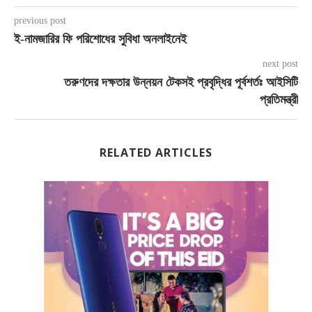
previous post
ই-নামজারির ফি পরিশোধের সুবিধা অনলাইনেই
next post
তরুণদের দক্ষতার উন্নয়ন টেকসই প্রবৃদ্ধির পূর্বশর্তঃ আইসিটি
প্রতিমন্ত্রী
RELATED ARTICLES