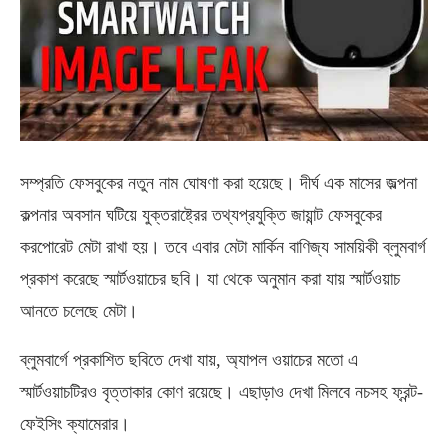
সম্প্রতি ফেসবুকের নতুন নাম ঘোষণা করা হয়েছে। দীর্ঘ এক মাসের জল্পনা
কল্পনার অবসান ঘটিয়ে যুক্তরাষ্ট্রের তথ্যপ্রযুক্তি জায়ান্ট ফেসবুকের
করপোরেট মেটা রাখা হয়। তবে এবার মেটা মার্কিন বাণিজ্য সাময়িকী ব্লুমবার্গ
প্রকাশ করেছে স্মার্টওয়াচের ছবি। যা থেকে অনুমান করা যায় স্মার্টওয়াচ
আনতে চলেছে মেটা।
ব্লুমবার্গে প্রকাশিত ছবিতে দেখা যায়, অ্যাপল ওয়াচের মতো এ
স্মার্টওয়াচটিরও বৃত্তাকার কোণ রয়েছে। এছাড়াও দেখা মিলবে নচসহ ফ্রন্ট-
ফেইসিং ক্যামেরার।