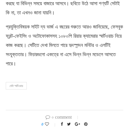
করছে যা বিভিন্ন সময়ে বাজারে আসবে। ছবিতে উঠে আসা পণ্যটি সেটাই
কি না, তা এখনও জানা যায়নি।
প্রযুক্তিবিষয়ক সাইট দ্য ভার্জ এ বছরের শুরুতে আরও জানিয়েছে, ফেসবুক
ফ্রন্ট-ফেইসিং ও অটোফোকাসসহ ১০৮০পি রিয়ার ক্যামেরার স্মার্টওয়াচ নিয়ে
কাজ করছে। সেটিতে দেখা মিলতে পারে হৃদস্পন্দন মনিটর ও এলটিই
সংযুক্ততার। ফিচারগুলো একত্রে না এসে ভিন্ন ভিন্ন মডেলে আসতে
পারে।
মেটা স্মার্টওয়াচ
০ comment
0