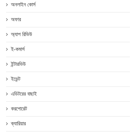
অনলাইন কোর্স
অফার
অ্যাপ রিভিউ
ই-কমার্স
ইন্টারভিউ
ইভেন্ট
এডিটরের বাছাই
করপোরেট
ক্যারিয়ার