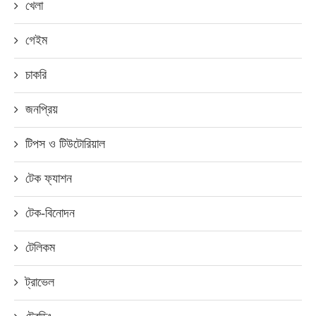
খেলা
গেইম
চাকরি
জনপ্রিয়
টিপস ও টিউটোরিয়াল
টেক ফ্যাশন
টেক-বিনোদন
টেলিকম
ট্রাভেল