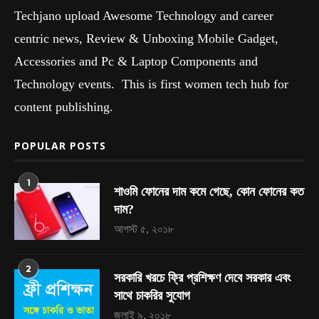
Techjano upload Awesome Technology and career
centric news, Review & Unboxing Mobile Gadget,
Accessories and Pc & Laptop Components and
Technology events. This is first women tech hub for
content publishing.
POPULAR POSTS
1
শাওমি ফোনের দাম কমে গেছে, কোন ফোনের কত
দাম?
আগস্ট ৫, ২০১৮
2
সরকারি খরচে ফ্রি প্রশিক্ষণ দেবে সরকার এবং
সাথে চাকরির সুযোগ
জুলাই ৯, ২০১৮