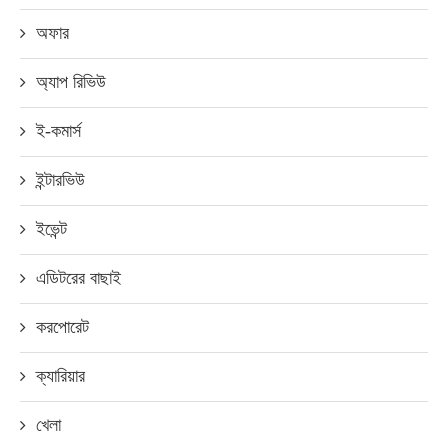
অফার
অ্যাপ রিভিউ
ই-কমার্স
ইন্টারভিউ
ইভেন্ট
এডিটরের বাছাই
করপোরেট
ক্যারিয়ার
খেলা