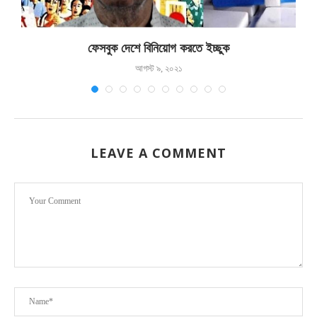
ফেসবুক দেশে বিনিয়োগ করতে ইচ্ছুক
আগস্ট ৯, ২০২১
LEAVE A COMMENT