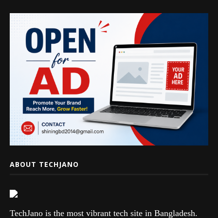
ABOUT TECHJANO
TechJano is the most vibrant tech site in Bangladesh.