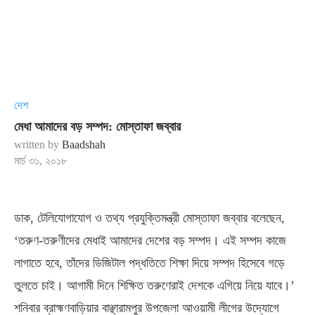
দেশ
মেধা আমাদের বড় সম্পদ: মোস্তাফা জব্বার
written by
Baadshah
মার্চ ৩১, ২০১৮
ডাক, টেলিযোগাযোগ ও তথ্য প্রযুক্তিমন্ত্রী মোস্তাফা জব্বার বলেছেন,
‘তরুণ-তরুণীদের মেধাই আমাদের দেশের বড় সম্পদ। এই সম্পদ কাজে
লাগাতে হবে, তাঁদের ডিজিটাল পদ্ধতিতে শিক্ষা দিয়ে সম্পদ হিসেবে গড়ে
তুলতে চাই। আগামী দিনে শিক্ষিত তরুণেরাই দেশকে এগিয়ে নিয়ে যাবে।’
শনিবার ব্রাহ্মণবাড়িয়ার বাঞ্ছারামপুর উপজেলা আওয়ামী লীগের উদ্যোগে