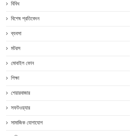
বিবিধ
বিশেষ প্রতিবেদন
ব্যবসা
মটরস
মোবাইল ফোন
শিক্ষা
শেয়ারবাজার
সফটওয়্যার
সামাজিক যোগাযোগ