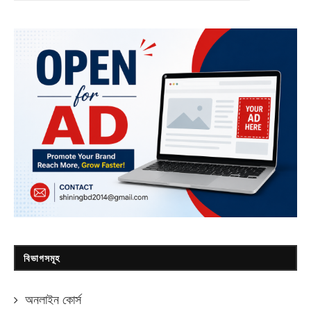
বিভাগসমূহ
অনলাইন কোর্স