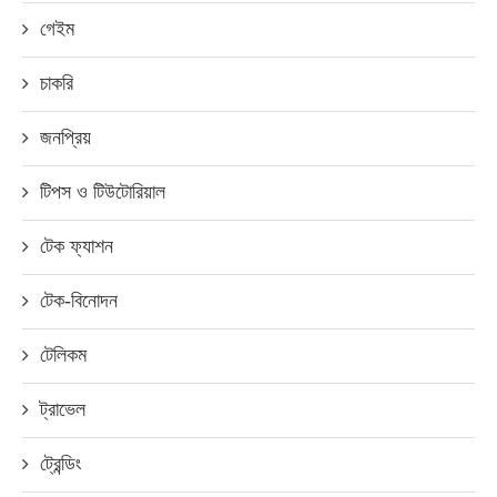
গেইম
চাকরি
জনপ্রিয়
টিপস ও টিউটোরিয়াল
টেক ফ্যাশন
টেক-বিনোদন
টেলিকম
ট্রাভেল
ট্রেন্ডিং