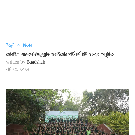
ইভেন্ট
ফিচার
মোবাইল এক্সেসোরিজ ব্র্যান্ড ওরাইমোর পার্টনার্স মিট ২০২২ অনুষ্ঠিত
written by
Baadshah
মার্চ ২৫, ২০২২