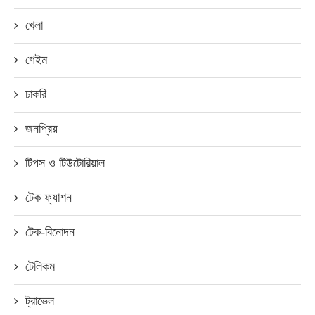
খেলা
গেইম
চাকরি
জনপ্রিয়
টিপস ও টিউটোরিয়াল
টেক ফ্যাশন
টেক-বিনোদন
টেলিকম
ট্রাভেল