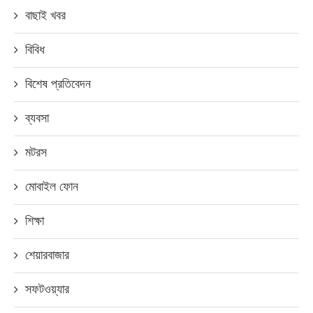
বাছাই খবর
বিবিধ
বিশেষ প্রতিবেদন
ব্যবসা
মটরস
মোবাইল ফোন
শিক্ষা
শেয়ারবাজার
সফটওয়্যার