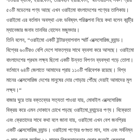
৫০টি মডেলের পণ্য আছে এখন ওরাইমো বাংলাদেশের পণ্যের তালিকায়।
ওরাইমো এর বর্তমান অবস্থা এবং ভবিষ্যৎ পরিকল্পনা নিয়ে কথা বলেন কান্ট্রি
ম্যানেজার জনাব তানবির হোসেন মজুমদার।
তিনি বলেন, “ওরাইমো একটি ইন্টারন্যাশনাল স্মার্ট এক্সেসোরিজ ব্র্যান্ড।
বিশ্বের ৬০টিরও বেশি দেশে সাফল্যের সাথে ব্যবসা করে আসছে। ওরাইমো
বাংলাদেশের প্রথম লক্ষ্য ছিলো একটি উন্নত বিপণন ব্যবস্থা গড়ে তোলা।
বর্তমানে ৬৪টি জেলাতে আমাদের প্রায় ১১০টি পরিবেশক রয়েছে। বিশ্ব
মানের এক্সেসোরিজ দেশের মানুষের দোর গোড়ায় পৌঁছে দেয়াই আমাদের মূল
লক্ষ্য।“
বাজার ঘুরে তার বক্তব্যের সত্যতা পাওয়া যায়, মোবাইল এক্সেসোরিজ
বিক্রয় করে এমন দোকানে চোখে পড়ছে ওরাইমো ব্র্যান্ডের পণ্য। বিক্রেতা
এবং ক্রেতাদের সাথে কথা বলে জানা যায়, ওরাইমো এখন বেশ জনপ্রিয়
একটি এক্সেসোরিজ ব্র্যান্ড। ওরাইমো পণ্যের গুণগুত মান, দাম এবং সর্বনিম্ন
৩ মাস থেকে সর্বোচ্চ ১২ মাসের বিক্রয়োত্তোর সেবার জন্যই ক্রেতারা