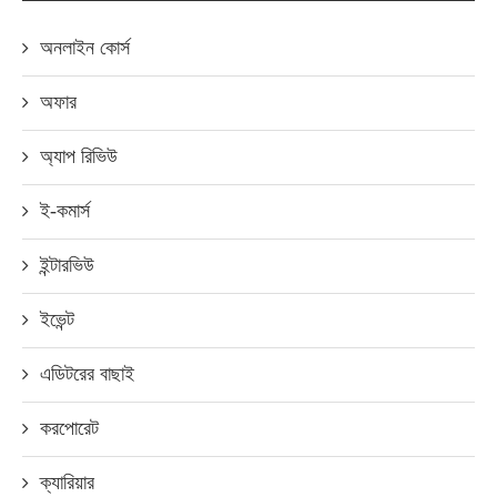
অনলাইন কোর্স
অফার
অ্যাপ রিভিউ
ই-কমার্স
ইন্টারভিউ
ইভেন্ট
এডিটরের বাছাই
করপোরেট
ক্যারিয়ার