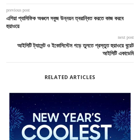
previous post
এশিয়া প্যাসিফিক অঞ্চলে সবুজ উন্নয়ন ত্বরান্বিত করতে কাজ করবে
হুয়াওয়ে
next post
আইসিটি ট্যালেন্ট ও ইকোসিস্টেম গড়ে তুলতে প্রস্তুত হুয়াওয়ে বুয়েট
আইসিটি একাডেমি
RELATED ARTICLES