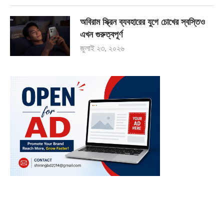
অবিরাম স্ক্রিন ব্যবহারের যুগে চোখের স্বস্তিও
এখন গুরুত্বপূর্ণ
জুলাই ২৩, ২০২৬