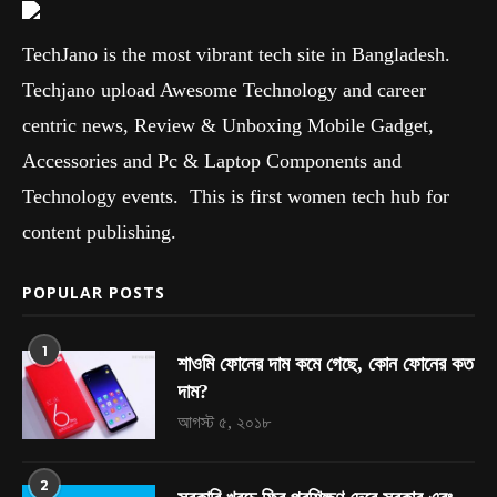
TechJano is the most vibrant tech site in Bangladesh.
Techjano upload Awesome Technology and career
centric news, Review & Unboxing Mobile Gadget,
Accessories and Pc & Laptop Components and
Technology events. This is first women tech hub for
content publishing.
POPULAR POSTS
1
শাওমি ফোনের দাম কমে গেছে, কোন ফোনের কত
দাম?
আগস্ট ৫, ২০১৮
2