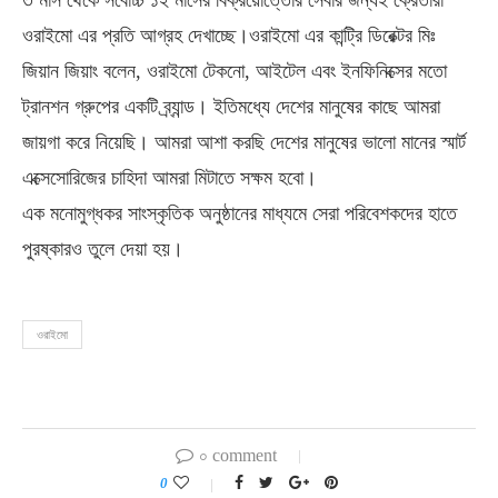
ওরাইমো এর প্রতি আগ্রহ দেখাচ্ছে।ওরাইমো এর কান্ট্রি ডিরেক্টর মিঃ
জিয়ান জিয়াং বলেন, ওরাইমো টেকনো, আইটেল এবং ইনফিনিক্সের মতো
ট্রানশন গ্রুপের একটি ব্র্যান্ড। ইতিমধ্যে দেশের মানুষের কাছে আমরা
জায়গা করে নিয়েছি। আমরা আশা করছি দেশের মানুষের ভালো মানের স্মার্ট
এক্সেসোরিজের চাহিদা আমরা মিটাতে সক্ষম হবো।
এক মনোমুগ্ধকর সাংস্কৃতিক অনুষ্ঠানের মাধ্যমে সেরা পরিবেশকদের হাতে
পুরষ্কারও তুলে দেয়া হয়।
ওরাইমো
০ comment
0