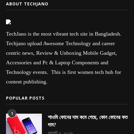
ABOUT TECHJANO
TechJano is the most vibrant tech site in Bangladesh.
Techjano upload Awesome Technology and career
centric news, Review & Unboxing Mobile Gadget,
Accessories and Pc & Laptop Components and
Technology events. This is first women tech hub for
content publishing.
POPULAR POSTS
1
শাওমি ফোনের দাম কমে গেছে, কোন ফোনের কত
দাম?
আগস্ট ৫, ২০১৮