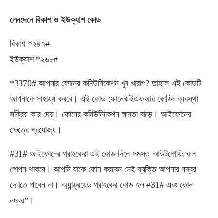
লেনদেনে বিকাশ ও ইউক্যাশ কোড
বিকাশ *২৪৭#
ইউক্যাশ *২৬৮#
*3370# আপনার ফোনের কমিউনিকেশন খুব খারাপ? তাহলে এই কোডটি
আপনাকে সাহায্য করবে। এই কোড ফোনের ইএফআর কোডিং ব্যবস্থা
সক্রিয় করে দেয়। ফোনের কমিউনিকেশন ক্ষমতা বাড়ে। আইফোনের
ক্ষেত্রে প্রযোজ্য।
#31# আইফোনের গ্রাহকেরা এই কোড দিলে সমস্ত আউটগোয়িং কল
গোপন থাকবে। আপনি যাকে ফোন করবেন সেই ব্যক্তি আপনার নম্বর
দেখতে পাবেন না। অ্যান্ড্রয়েড গ্রাহকের কোড হল #31# এবং ফোন
নম্বর”।