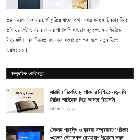
তরুণদেরস্মার্টফোনের চার্জ ফুরিয়ে যাওয়া এখন সবার কাছেই চিন্তার বিষয়।
তাই ওয়ালেট ও ইয়ারফোনের পাশাপাশি পাওয়ার ব্যাংকও হয়ে উঠেছে
নিত্যসঙ্গী। এই নির্ভরতা কমাতেই বাংলাদেশে লঞ্চ হলো নতুন ভিভো
ওয়াই৫০০
।
সাম্প্রতিক পোস্টসমূহ
সারাদিন নিরবচ্ছিন্ন পাওয়ার নিশ্চিতে নতুন সি-
সিরিজ স্মার্টফোন নিয়ে আসছে রিয়েলমি
আগস্ট ৪, ২০২৬
টেকসই প্রবৃদ্ধি ও ব্যবসা সম্প্রসারণে ‘রিভার
ওয়েভ’ কৌশলগত রোডম্যাপ উন্মোচন করল