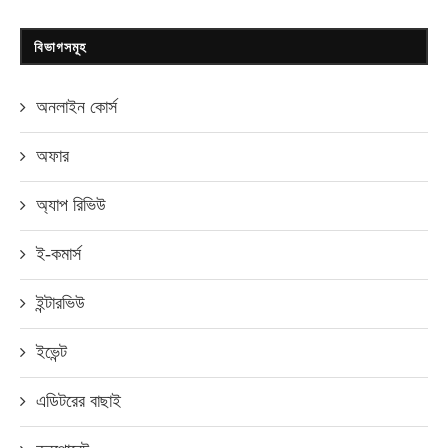
বিভাগসমূহ
অনলাইন কোর্স
অফার
অ্যাপ রিভিউ
ই-কমার্স
ইন্টারভিউ
ইভেন্ট
এডিটরের বাছাই