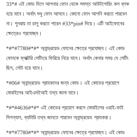
33*# এই কোড দিলে আপনার ফোন থেকে সমস্ত আউটগোয়িং কল ব্লক
হয়ে যাবে। অর্থাৎ শুধু ফোন আসবে। কোনো ফোন আপনি করতে পারবেন
না। পুনরায় তা চালু করতে পারেন #33*pin# দিয়ে। এটি আইফোনের
ক্ষেত্রেও প্রযোজ্য।
*#*#7780#*#* অ্যান্ড্রয়েড ফোনের ক্ষেত্রে প্রযোজ্য। এই কোড
ফোনকে ফ্যাক্টরি সেটিংয়ে ফিরিয়ে নিয়ে যাবে। অর্থাৎ কেনার সময় যে সেটিং
ছিল, সেটা হয়ে যাবে।
*#06# অ্যান্ড্রয়েড গ্রাহকদের জন্য কোড। এই কোডের প্রয়োগে
মোবাইলের আইএমইআই তথ্য জানা যাবে।
*#*#4636#*#* এই কোডের প্রয়োগ করলে মোবাইলের ওয়াই-ফাই
সিগন্যাল, ব্যাটারি তথ্য জানতে পারবেন অ্যান্ড্রয়েড গ্রাহকরা।
*#*#7780#*#* অ্যান্ড্রয়েড ফোনের ক্ষেত্রে প্রযোজ্য। এই কোড