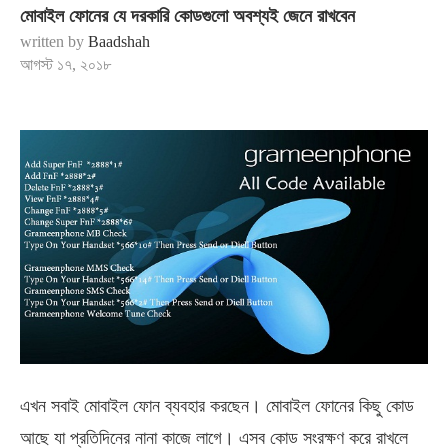
মোবাইল ফোনের যে দরকারি কোডগুলো অবশ্যই জেনে রাখবেন
written by
Baadshah
আগস্ট ১৭, ২০১৮
এখন সবাই মোবাইল ফোন ব্যবহার করছেন। মোবাইল ফোনের কিছু কোড
আছে যা প্রতিদিনের নানা কাজে লাগে। এসব কোড সংরক্ষণ করে রাখলে