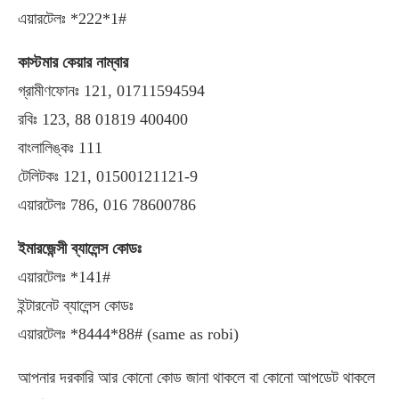
এয়ারটেলঃ *222*1#
কাস্টমার কেয়ার নাম্বার
গ্রামীণফোনঃ 121, 01711594594
রবিঃ 123, 88 01819 400400
বাংলালিঙ্কঃ 111
টেলিটকঃ 121, 01500121121-9
এয়ারটেলঃ 786, 016 78600786
ইমারজেন্সী ব্যালেন্স কোডঃ
এয়ারটেলঃ *141#
ইন্টারনেট ব্যালেন্স কোডঃ
এয়ারটেলঃ *8444*88# (same as robi)
আপনার দরকারি আর কোনো কোড জানা থাকলে বা কোনো আপডেট থাকলে