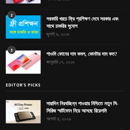
2
সরকারি খরচে ফ্রি প্রশিক্ষণ দেবে সরকার এবং
সাথে চাকরির সুযোগ
জুলাই ৯, ২০১৮
3
শাওমি ফোনের দাম কমল, কোনটার দাম কত?
জানুয়ারি ১৭, ২০১৯
EDITOR’S PICKS
সারাদিন নিরবচ্ছিন্ন পাওয়ার নিশ্চিতে নতুন সি-
সিরিজ স্মার্টফোন নিয়ে আসছে রিয়েলমি
আগস্ট ৪, ২০২৬