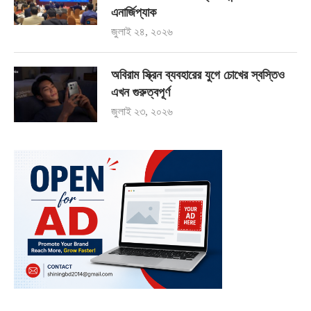
এনার্জিপ্যাক
জুলাই ২৪, ২০২৬
অবিরাম স্ক্রিন ব্যবহারের যুগে চোখের স্বস্তিও
এখন গুরুত্বপূর্ণ
জুলাই ২৩, ২০২৬