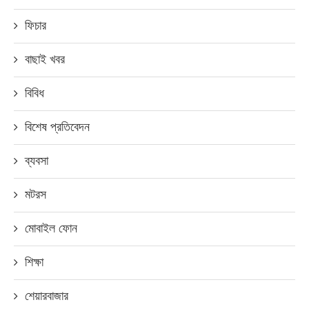
ফিচার
বাছাই খবর
বিবিধ
বিশেষ প্রতিবেদন
ব্যবসা
মটরস
মোবাইল ফোন
শিক্ষা
শেয়ারবাজার