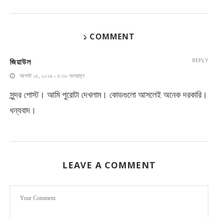
১ COMMENT
জিয়াউল
REPLY
আগস্ট ১৫, ২০১৯ - ৫:৩০ অপরাহ্ণ
সুন্দর পোস্ট। আমি পুরোটা দেখলাম। কোডগুলো আসলেই অনেক দরকারি।
ধন্যবাদ।
LEAVE A COMMENT