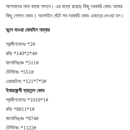
আপনাদের নানা কাজে লাগবে। এর মধ্যে রয়েছে কিছু দরকারি কোড আবার
কিছু গোপন কোড। অনলাইন ঘেঁটে সব দরকারি কোড একত্রে দেওয়া হল।
ভুলে যাওয়া মোবাইল নাম্বার
গ্রামীণফোনঃ *2#
রবিঃ *140*2*4#
বাংলালিঙ্কঃ *511#
টেলিটকঃ *551#
এয়ারটেলঃ *121*7*3#
ইমারজেন্সী ব্যালেন্স কোড
গ্রামীণফোনঃ *1010*1#
রবিঃ *8811*1#
বাংলালিঙ্কঃ *874#
টেলিটকঃ *1122#