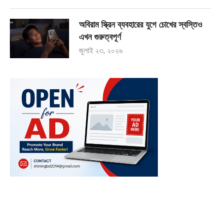
অবিরাম স্ক্রিন ব্যবহারের যুগে চোখের স্বস্তিও
এখন গুরুত্বপূর্ণ
জুলাই ২৩, ২০২৬