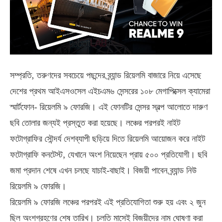
সম্প্রতি, তরুণদের সবচেয়ে পছন্দের ব্র্যান্ড রিয়েলমি বাজারে নিয়ে এসেছে
দেশের প্রথম আইএসওসেল এইচএম৬ সেন্সরের ১০৮ মেগাপিক্সেল ক্যামেরা
স্মার্টফোন- রিয়েলমি ৯ ফোরজি। এই ফোনটির সেন্সর স্বল্প আলোতে দারুণ
ছবি তোলার জন্যই প্রস্তুত করা হয়েছে। লঞ্চের পরপরই নাইট
ফটোগ্রাফির সৌন্দর্য দেশব্যাপী ছড়িয়ে দিতে রিয়েলমি আয়োজন করে নাইট
ফটোগ্রাফি কনটেস্ট, যেখানে অংশ নিয়েছেন প্রায় ৫০০ প্রতিযোগী। ছবি
জমা প্রদান শেষে এখন চলছে যাচাই-বাছাই। বিজয়ী পাবেন ব্র্যান্ড নিউ
রিয়েলমি ৯ ফোরজি।
রিয়েলমি ৯ ফোরজি লঞ্চের পরপরই এই প্রতিযোগিতা শুরু হয় এবং ২ জুন
ছিল অংশগ্রহণের শেষ তারিখ। চলতি মাসেই বিজয়ীদের নাম ঘোষণা করা