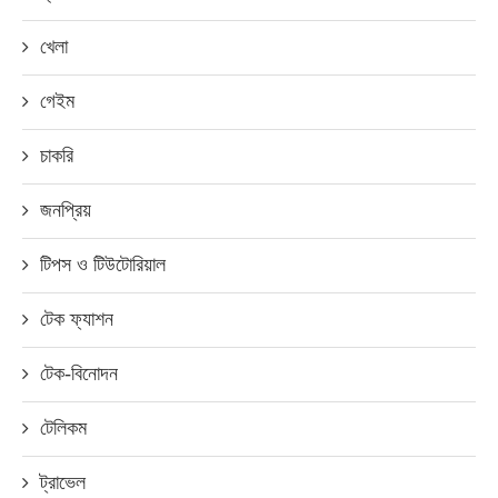
খেলা
গেইম
চাকরি
জনপ্রিয়
টিপস ও টিউটোরিয়াল
টেক ফ্যাশন
টেক-বিনোদন
টেলিকম
ট্রাভেল