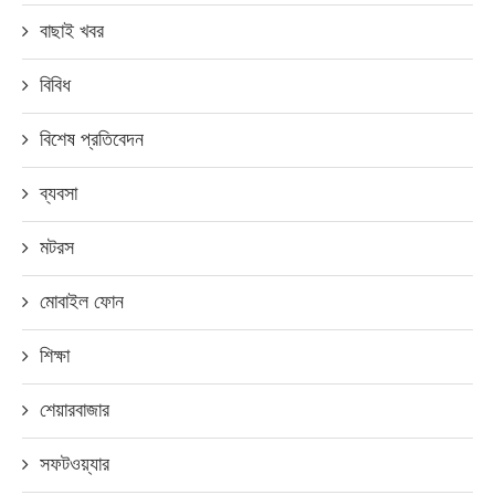
বাছাই খবর
বিবিধ
বিশেষ প্রতিবেদন
ব্যবসা
মটরস
মোবাইল ফোন
শিক্ষা
শেয়ারবাজার
সফটওয়্যার