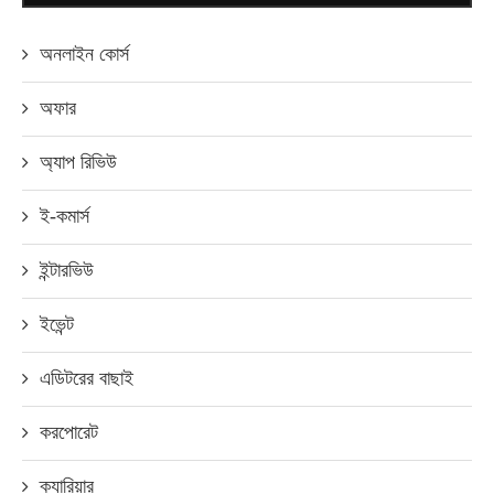
অনলাইন কোর্স
অফার
অ্যাপ রিভিউ
ই-কমার্স
ইন্টারভিউ
ইভেন্ট
এডিটরের বাছাই
করপোরেট
ক্যারিয়ার