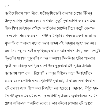
হবে।
প্রতিযোগিতায় অংশ নিতে, ফটোগ্রাফিপ্রেমী তরুণেরা দেশের বিভিন্ন
উল্লেখযোগ্য স্থানের রাতের অসাধারণ মুহূর্ত ক্যামেরাবন্দি করেছেন এবং
রিয়েলমি’র ফেইসবুক পেইজে কনটেস্টের পোস্টের নিচের কমেন্ট সেকশনে
সেসব ছবি শেয়ার করেছেন। নাইট ফটোগ্রাফির মাধ্যমে তরুণদের তাদের
সৃজনশীলতা প্রকাশে সহায়তা করার লক্ষ্যে এই উদ্যোগ গ্রহণ করা হয়।
তরুণদের পছন্দের সংগীত ব্যক্তিত্ব রায়েফ আল হাসান রাফা, তরুণ কনটেন্ট
ক্রিয়েটর সালমান মুক্তাদির ও তরুণ ফ্যাশন ডিজাইনার হাবিবা আক্তার
সুরভী সহ বিভিন্ন জনপ্রিয় তরুণ ইনফ্লুয়েন্সাররা এই প্রতিযোগিতার
প্রচারণায় অংশ নেন। রিয়েলমি’র নম্বর সিরিজের নতুন ডিভাইসটিতে
রয়েছে ১০৮ মেগাপিক্সেলের প্রোলাইট ক্যামেরা, যা রাতের বেলা ঝকঝকে
ছবি তোলার জন্য বিশেষভাবে ডিজাইন করা হয়েছে। এছাড়াও, নিখুঁত জুম-
ইন শট তুলতে এর এইচএম৬ সেন্সরবিশিষ্ট ক্যামেরায় অ্যালগরিদম-সহ ইন-
সেন্সর আল্ট্রা-জুম প্রযুক্তি রয়েছে। আর বাইরের চমৎকার ছবি তুলতে