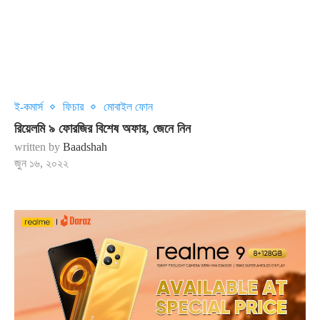
ই-কমার্স
ফিচার
মোবাইল ফোন
রিয়েলমি ৯ ফোরজির বিশেষ অফার, জেনে নিন
written by
Baadshah
জুন ১৬, ২০২২