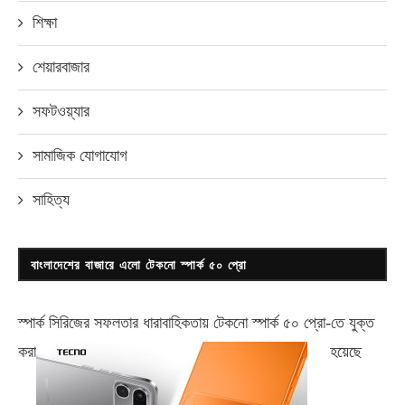
শিক্ষা
শেয়ারবাজার
সফটওয়্যার
সামাজিক যোগাযোগ
সাহিত্য
বাংলাদেশের বাজারে এলো টেকনো স্পার্ক ৫০ প্রো
স্পার্ক সিরিজের সফলতার ধারাবাহিকতায় টেকনো
স্পার্ক ৫০ প্রো-
তে যুক্ত
করা
হয়েছে