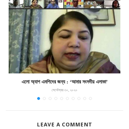
এলো অ্যাপ এমপিদের জন্য : ‘আমার সংসদীয় এলাকা’
সেপ্টেম্বর ৩০, ২০২০
LEAVE A COMMENT