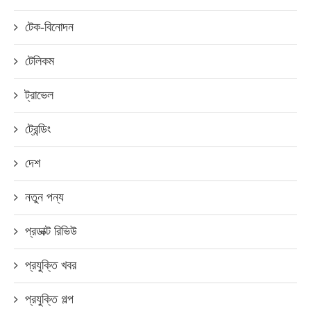
টেক-বিনোদন
টেলিকম
ট্রাভেল
ট্রেন্ডিং
দেশ
নতুন পন্য
প্রডাক্ট রিভিউ
প্রযুক্তি খবর
প্রযুক্তি গল্প