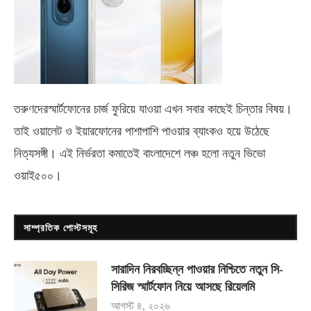
তরুণদেরস্মার্টফোনের চার্জ ফুরিয়ে যাওয়া এখন সবার কাছেই চিন্তার বিষয়।
তাই ওয়ালেট ও ইয়ারফোনের পাশাপাশি পাওয়ার ব্যাংকও হয়ে উঠেছে
নিত্যসঙ্গী। এই নির্ভরতা কমাতেই বাংলাদেশে লঞ্চ হলো নতুন ভিভো
ওয়াই৫০০
।
সাম্প্রতিক পোস্টসমূহ
সারাদিন নিরবচ্ছিন্ন পাওয়ার নিশ্চিতে নতুন সি-
সিরিজ স্মার্টফোন নিয়ে আসছে রিয়েলমি
আগস্ট ৪, ২০২৬