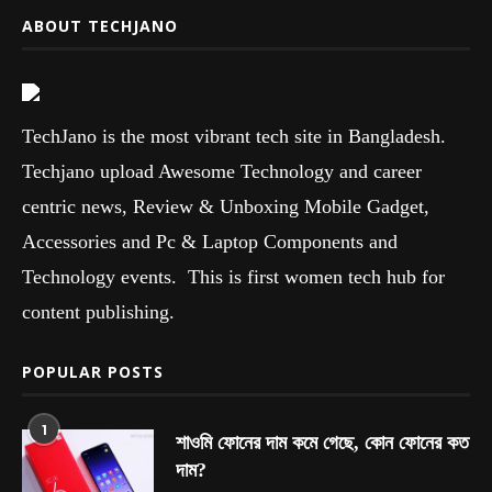
ABOUT TECHJANO
TechJano is the most vibrant tech site in Bangladesh.
Techjano upload Awesome Technology and career
centric news, Review & Unboxing Mobile Gadget,
Accessories and Pc & Laptop Components and
Technology events. This is first women tech hub for
content publishing.
POPULAR POSTS
1
শাওমি ফোনের দাম কমে গেছে, কোন ফোনের কত
দাম?