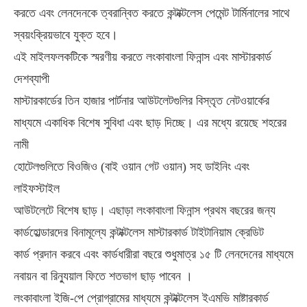
করতে এবং লেনদেনকে ত্বরান্বিত করতে কন্টাক্টলেস পেমেন্ট টার্মিনালের সাথে
স্বয়ংক্রিয়ভাবে যুক্ত হবে।
এই মাইলফলকটিকে স্মরণীয় করতে লংকাবাংলা ফিনান্স এবং মাস্টারকার্ড
দেশব্যাপী
মাস্টারকার্ডের তিন হাজার পার্টনার আউটলেটগুলির বিস্তৃত নেটওয়ার্কের
মাধ্যমে একাধিক বিশেষ সুবিধা এবং ছাড় দিচ্ছে। এর মধ্যে রয়েছে শহরের
নামী
হোটেলগুলিতে বিওজিও (বাই ওয়ান গেট ওয়ান) সহ ডাইনিং এবং
লাইফস্টাইল
আউটলেটে বিশেষ ছাড়। এছাড়া লংকাবাংলা ফিনান্স প্রথম বছরের জন্য
কার্ডহোল্ডারদের বিনামূল্যে কন্টাক্টলেস মাস্টারকার্ড টাইটানিয়াম ক্রেডিট
কার্ড প্রদান করবে এবং কার্ডধারীরা বছরে শুধুমাত্র ১৫ টি লেনদেনের মাধ্যমে
নবায়ন বা রিন্যুয়াল ফিতে শতভাগ ছাড় পাবেন ।
লংকাবাংলা ইজি-পে প্রোগ্রামের মাধ্যমে কন্টাক্টলেস ইএমভি মাষ্টারকার্ড