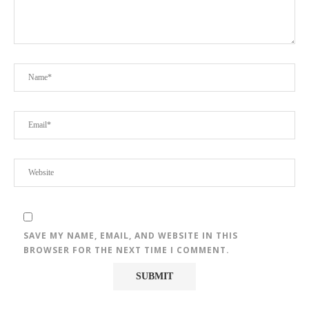
SAVE MY NAME, EMAIL, AND WEBSITE IN THIS
BROWSER FOR THE NEXT TIME I COMMENT.