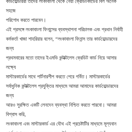
কার্ডহোল্ডাররা তাদের লংকাবাংলা থেকে নেয়া ক্রেডিটকার্ডের বিল অনেক
সহজে
পরিশোধ করতে পারবেন।
এই প্রসঙ্গে লংকাবাংলা ফিনান্সের ব্যবস্থাপনা পরিচালক এবং প্রধান নির্বাহী
কর্মকর্তা খাজা শাহরিয়ার বলেন, “লংকাবাংলা ফিনান্স তার কার্ডহোল্ডারদের
জন্য
প্রথমবারের মতো তাদের ইএমভি কন্টাক্টলেস ক্রেডিট কার্ড নিয়ে আসার
লক্ষ্যে
মাস্টারকার্ডের সাথে পার্টনারশীপ করতে পেরে গর্বিত। মাস্টারকার্ডের
সর্বাধুনিক কন্টাক্টলেস প্রযুক্তির মাধ্যমে আমরা আমাদের কার্ডহোল্ডারদের
জন্য
আরও সুরক্ষিত একটি লেনদেন ব্যবস্থা নিশ্চিত করতে পারবো। আমরা
বিশ্বাস করি,
লংকাবাংলা এবং মাস্টারকার্ড এর যৌথ এই প্রচেষ্টাটির মাধ্যমে মূল্যবান