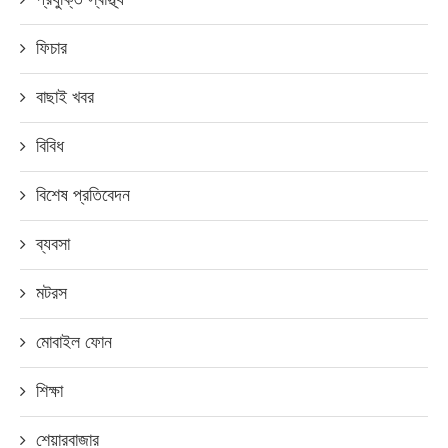
ফিচার
বাছাই খবর
বিবিধ
বিশেষ প্রতিবেদন
ব্যবসা
মটরস
মোবাইল ফোন
শিক্ষা
শেয়ারবাজার