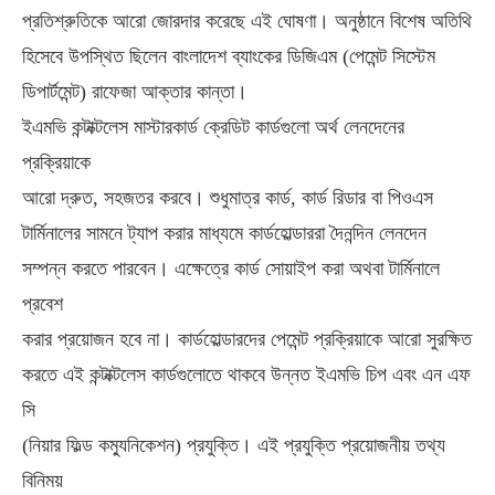
প্রতিশ্রুতিকে আরো জোরদার করেছে এই ঘোষণা। অনুষ্ঠানে বিশেষ অতিথি
হিসেবে উপস্থিত ছিলেন বাংলাদেশ ব্যাংকের ডিজিএম (পেমেন্ট সিস্টেম
ডিপার্টমেন্ট) রাফেজা আক্তার কান্তা।
ইএমভি কন্টাক্টলেস মাস্টারকার্ড ক্রেডিট কার্ডগুলো অর্থ লেনদেনের
প্রক্রিয়াকে
আরো দ্রুত, সহজতর করবে। শুধুমাত্র কার্ড, কার্ড রিডার বা পিওএস
টার্মিনালের সামনে ট্যাপ করার মাধ্যমে কার্ডহোল্ডাররা দৈনন্দিন লেনদেন
সম্পন্ন করতে পারবেন। এক্ষেত্রে কার্ড সোয়াইপ করা অথবা টার্মিনালে
প্রবেশ
করার প্রয়োজন হবে না। কার্ডহোল্ডারদের পেমেন্ট প্রক্রিয়াকে আরো সুরক্ষিত
করতে এই কন্টাক্টলেস কার্ডগুলোতে থাকবে উন্নত ইএমভি চিপ এবং এন এফ
সি
(নিয়ার ফিল্ড কম্যুনিকেশন) প্রযুক্তি। এই প্রযুক্তি প্রয়োজনীয় তথ্য
বিনিময়