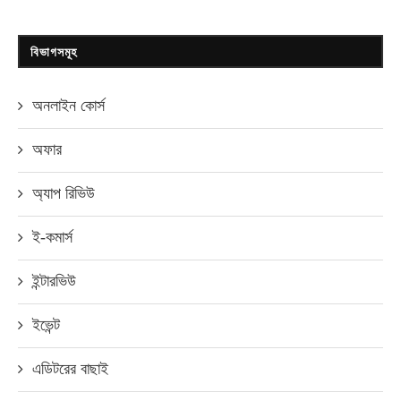
বিভাগসমূহ
অনলাইন কোর্স
অফার
অ্যাপ রিভিউ
ই-কমার্স
ইন্টারভিউ
ইভেন্ট
এডিটরের বাছাই