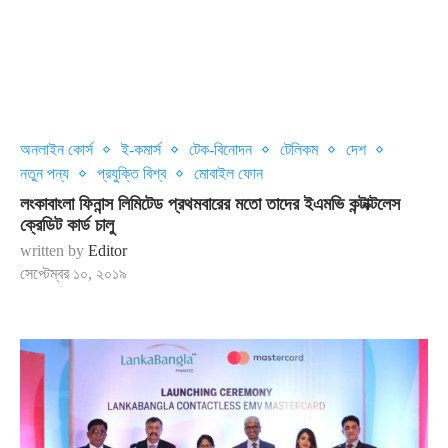
অনলাইন কোর্স
ই-কমার্স
টেক-বিনোদন
টেলিকম
দেশ
নতুন পন্য
প্রযুক্তি বিশ্ব
মোবাইল ফোন
লংকাবাংলা ফিনান্স লিমিটেড প্রথমবারের মতো তাদের ইএমভি কন্টাক্টলেস
ক্রেডিট কার্ড চালু
written by
Editor
সেপ্টেম্বর ১০, ২০১৯