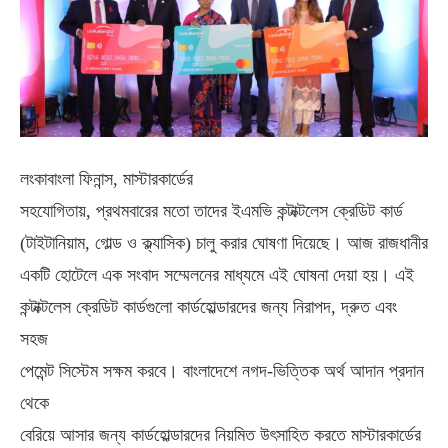
লংকাবাংলা ফিনান্স, মাস্টারকার্ডের
সহযোগিতায়, প্রথমবারের মতো তাদের ইএমভি কন্টাক্টলেস ক্রেডিট কার্ড
(টাইটানিয়াম, গোল্ড ও ক্ল্যাসিক) চালু করার ঘোষণা দিয়েছে। আজ রাজধানীর
একটি হোটেলে এক সংবাদ সম্মেলনের মাধ্যমে এই ঘোষনা দেয়া হয়। এই
কন্টাক্টলেস ক্রেডিট কার্ডগুলো কার্ডহোল্ডারদের জন্য নিরাপদ, দ্রুত এবং
সহজ
পেমেন্ট সিস্টেম সক্ষম করবে। বাংলাদেশে নগদ-ভিত্তিক অর্থ আদান প্রদান
থেকে
বেরিয়ে আসার জন্য কার্ডহোল্ডারদের নিয়মিত উৎসাহিত করতে মাস্টারকার্ডের