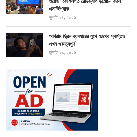
ওয়েভ’ কৌশলগত রোডম্যাপ উন্মোচন করল
এনার্জিপ্যাক
জুলাই ২৪, ২০২৬
অবিরাম স্ক্রিন ব্যবহারের যুগে চোখের স্বস্তিও
এখন গুরুত্বপূর্ণ
জুলাই ২৩, ২০২৬