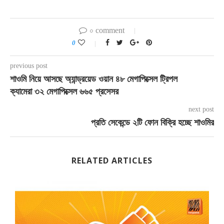
০ comment
0
previous post
শাওমি নিয়ে আসছে অ্যান্ড্রয়েড ওয়ান ৪৮ মেগাপিক্সেল ট্রিপল
ক্যামেরা ৩২ মেগাপিক্সেল ৬৬৫ প্রসেসর
next post
প্রতি সেকেন্ডে ২টি ফোন বিক্রি হচ্ছে শাওমির
RELATED ARTICLES