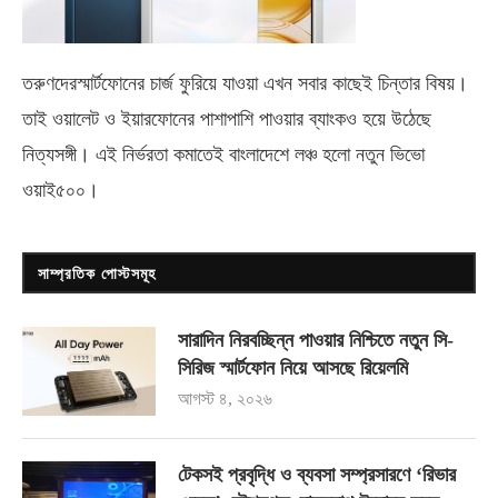
তরুণদেরস্মার্টফোনের চার্জ ফুরিয়ে যাওয়া এখন সবার কাছেই চিন্তার বিষয়।
তাই ওয়ালেট ও ইয়ারফোনের পাশাপাশি পাওয়ার ব্যাংকও হয়ে উঠেছে
নিত্যসঙ্গী। এই নির্ভরতা কমাতেই বাংলাদেশে লঞ্চ হলো নতুন ভিভো
ওয়াই৫০০
।
সাম্প্রতিক পোস্টসমূহ
সারাদিন নিরবচ্ছিন্ন পাওয়ার নিশ্চিতে নতুন সি-
সিরিজ স্মার্টফোন নিয়ে আসছে রিয়েলমি
আগস্ট ৪, ২০২৬
টেকসই প্রবৃদ্ধি ও ব্যবসা সম্প্রসারণে ‘রিভার