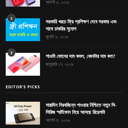
আগস্ট ৫, ২০১৮
2
সরকারি খরচে ফ্রি প্রশিক্ষণ দেবে সরকার এবং
সাথে চাকরির সুযোগ
জুলাই ৯, ২০১৮
3
শাওমি ফোনের দাম কমল, কোনটার দাম কত?
জানুয়ারি ১৭, ২০১৯
EDITOR’S PICKS
সারাদিন নিরবচ্ছিন্ন পাওয়ার নিশ্চিতে নতুন সি-
সিরিজ স্মার্টফোন নিয়ে আসছে রিয়েলমি
আগস্ট ৪, ২০২৬