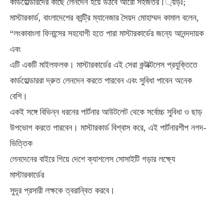
কার্ডহোল্ডারদের কাছে লেনদেন হয়ে উঠবে আরো সহজতর।্য়ঁড়ঃ;
মাস্টারকার্ড, বাংলাদেশের কান্ট্রি ম্যানেজার সৈয়দ মোহাম্মদ কামাল বলেন,
“লংকাবাংলা ফিনান্সের সহযোগী হতে পারা মাস্টারকার্ডের জন্যে আনন্দদায়ক
এবং
এটি একটি মাইলফলক। মাস্টারকার্ডের এই সেরা কন্টাক্টলেস প্রযুক্তিতে
কার্ডহোল্ডাররা দ্রুত লেনদেন করতে পারবেন এবং সুবিধা পাবেন অনেক
বেশি।
একই সঙ্গে বিভিন্ন ধরনের পার্টনার আউটলেট থেকে সর্বোচ্চ সুবিধা ও ছাড়
উপভোগ করতে পারবেন। মাস্টারকার্ড বিশ্বাস করে, এই পার্টনারশীপ নগদ-
ভিত্তিক
লেনদেনের বাইরে গিয়ে দেশে ক্যাশলেস সোসাইটি গড়ার লক্ষ্যে
মাস্টারকার্ডের
সুদূর প্রসারী লক্ষকে ত্বরান্বিত করবে।