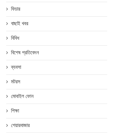
ফিচার
বাছাই খবর
বিবিধ
বিশেষ প্রতিবেদন
ব্যবসা
মটরস
মোবাইল ফোন
শিক্ষা
শেয়ারবাজার