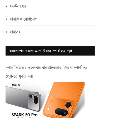
সফটওয়্যার
সামাজিক যোগাযোগ
সাহিত্য
বাংলাদেশের বাজারে এলো টেকনো স্পার্ক ৫০ প্রো
স্পার্ক সিরিজের সফলতার ধারাবাহিকতায় টেকনো
স্পার্ক ৫০
প্রো-
তে যুক্ত করা