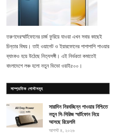
তরুণদেরস্মার্টফোনের চার্জ ফুরিয়ে যাওয়া এখন সবার কাছেই
চিন্তার বিষয়। তাই ওয়ালেট ও ইয়ারফোনের পাশাপাশি পাওয়ার
ব্যাংকও হয়ে উঠেছে নিত্যসঙ্গী। এই নির্ভরতা কমাতেই
বাংলাদেশে লঞ্চ হলো নতুন ভিভো
ওয়াই৫০০
।
সাম্প্রতিক পোস্টসমূহ
সারাদিন নিরবচ্ছিন্ন পাওয়ার নিশ্চিতে
নতুন সি-সিরিজ স্মার্টফোন নিয়ে
আসছে রিয়েলমি
আগস্ট ৪, ২০২৬