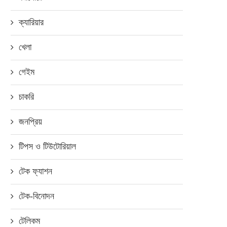
ক্যারিয়ার
খেলা
গেইম
চাকরি
জনপ্রিয়
টিপস ও টিউটোরিয়াল
টেক ফ্যাশন
টেক-বিনোদন
টেলিকম