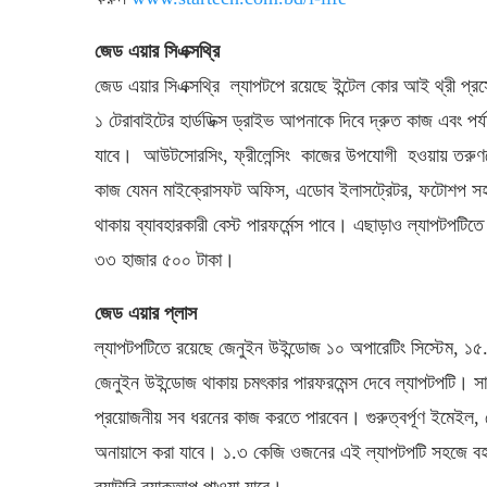
জেড এয়ার সিএক্সথ্রি
জেড এয়ার সিএক্সথ্রি ল্যাপটপে রয়েছে ইন্টেল কোর আই থ্রী প্র
১ টেরাবাইটের হার্ডডিক্স ড্রাইভ আপনাকে দিবে দ্রুত কাজ এবং পর্
যাবে। আউটসোরসিং, ফ্রীলেন্সিং কাজের উপযোগী হওয়ায় তরুণদে
কাজ যেমন মাইক্রোসফট অফিস, এডোব ইলাসট্রেটর, ফটোশপ সহ ন
থাকায় ব্যাবহারকারী বেস্ট পারফর্মেন্স পাবে। এছাড়াও ল্যাপটপটিত
৩৩ হাজার ৫০০ টাকা।
জেড এয়ার প্লাস
ল্যাপটপটিতে রয়েছে জেনুইন উইন্ডোজ ১০ অপারেটিং সিস্টেম, ১৫
জেনুইন উইন্ডোজ থাকায় চমৎকার পারফরমেন্স দেবে ল্যাপটপটি। সাশ
প্রয়োজনীয় সব ধরনের কাজ করতে পারবেন। গুরুত্বর্পূণ ইমেইল, প
অনায়াসে করা যাবে। ১.৩ কেজি ওজনের এই ল্যাপটপটি সহজে বহন
ব্যাটারি ব্যাকআপ পাওয়া যাবে।