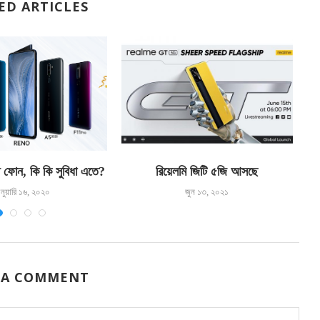
ED ARTICLES
ফোন, কি কি সুবিধা এতে?
রিয়েলমি জিটি ৫জি আসছে
নুয়ারি ১৬, ২০২০
জুন ১৩, ২০২১
 A COMMENT