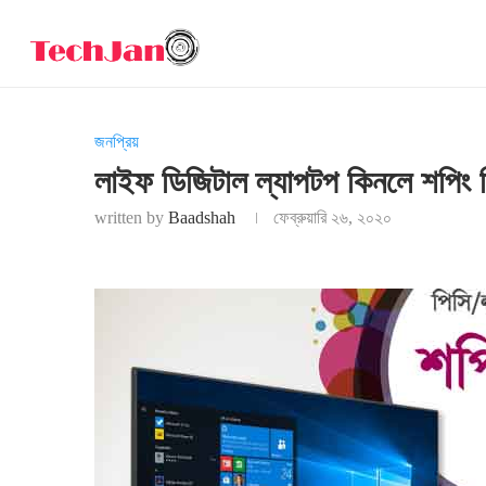
জনপ্রিয়
লাইফ ডিজিটাল ল্যাপটপ কিনলে শপিং ফ
written by
Baadshah
ফেব্রুয়ারি ২৬, ২০২০