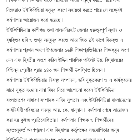
শিক্ষক এবং শিক্ষার্থীরা যাতে নিজেদের আরো সমৃদ্ধ করতে পারে এবং
নিজেরাও উইকিপিডিয়া সমৃদ্ধ করণে সহায়তা করতে পারে সে লক্ষ্যেই
কর্মশালার আয়োজন করো হয়েছে।
উইকিপিডিয়ায় কালীগঞ্জ তথা লালমনিরহাট জেলার গুরুত্বপূর্ণ স্থান ও
ব্যক্তির ছবি ও তথ্য সম্বৃদ্ধ করতে আয়োজিত দুই ভাগে বিভক্ত এ
কর্মশালার প্রথম অংশে উপজেলার ১৬টি শিক্ষাপ্রতিষ্ঠানের শিক্ষকবৃন্দ অংশ
নেন এবং দ্বিতীয় অংশে করিম উদ্দিন পাবলিক পাইলট উচ্চ বিদ্যালয়ের
বিভিন্ন শ্রেণীর প্রায় ১৪০ জন শিক্ষার্থী উপস্থিত ছিলেন।
কর্মশালায় উইকিপিডিয়ায় নিবন্ধ সম্পাদনা, ছবি যুক্তকরণ ও এ কার্যক্রমের
সাথে যুক্ত হওয়ার নানা বিষয় নিয়ে আলোচনা করেন উইকিমিডিয়া
বাংলাদেশের সাধারণ সম্পাদক নাহিদ সুলতান এবং উইকিমিডিয়া বাংলাদেশের
কার্যনির্বাহী পরিষদের সদস্য আর. কে. হান্নান। কর্মশালা শেষে আয়োজন
করা হয় কুইজ প্রতিযোগিতার। কর্মশালায় শিক্ষক ও শিক্ষার্থীদের
স্বতঃস্ফূর্ত অংশগ্রহণ এবং বিদ্যালয় কর্তৃপক্ষের সহযোগিতার জন্য