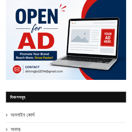
বিভাগসমূহ
অনলাইন কোর্স
অফার