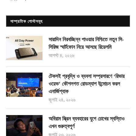
সাম্প্রতিক পোস্টসমূহ
সারাদিন নিরবচ্ছিন্ন পাওয়ার নিশ্চিতে নতুন সি-
সিরিজ স্মার্টফোন নিয়ে আসছে রিয়েলমি
আগস্ট ৪, ২০২৬
টেকসই প্রবৃদ্ধি ও ব্যবসা সম্প্রসারণে ‘রিভার
ওয়েভ’ কৌশলগত রোডম্যাপ উন্মোচন করল
এনার্জিপ্যাক
জুলাই ২৪, ২০২৬
অবিরাম স্ক্রিন ব্যবহারের যুগে চোখের স্বস্তিও
এখন গুরুত্বপূর্ণ
জুলাই ২৩, ২০২৬