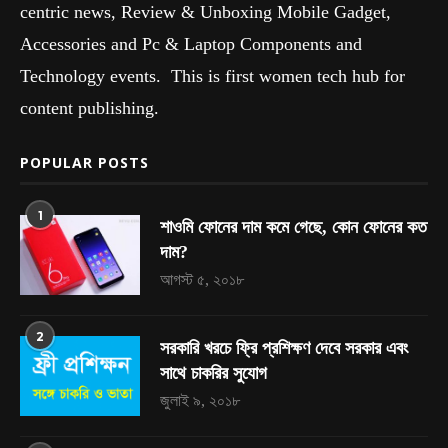
centric news, Review & Unboxing Mobile Gadget,
Accessories and Pc & Laptop Components and
Technology events. This is first women tech hub for
content publishing.
POPULAR POSTS
1
শাওমি ফোনের দাম কমে গেছে, কোন ফোনের কত
দাম?
আগস্ট ৫, ২০১৮
2
সরকারি খরচে ফ্রি প্রশিক্ষণ দেবে সরকার এবং
সাথে চাকরির সুযোগ
জুলাই ৯, ২০১৮