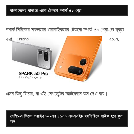
বাংলাদেশের বাজারে এলো টেকনো স্পার্ক ৫০ প্রো
স্পার্ক সিরিজের সফলতার ধারাবাহিকতায় টেকনো
স্পার্ক ৫০ প্রো-
তে যুক্ত
করা
হয়েছে
এমন কিছু ফিচার, যা এই সেগমেন্টের স্মার্টফোনে কম দেখা যায়।
গেমিং-এ ভিভো ওয়াই৫০০-এর ৮১০০ এমএএইচ ব্যাটারিতে লাইফ হবে ফুল
অন