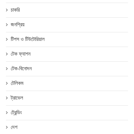
চাকরি
জনপ্রিয়
টিপস ও টিউটোরিয়াল
টেক ফ্যাশন
টেক-বিনোদন
টেলিকম
ট্রাভেল
ট্রেন্ডিং
দেশ