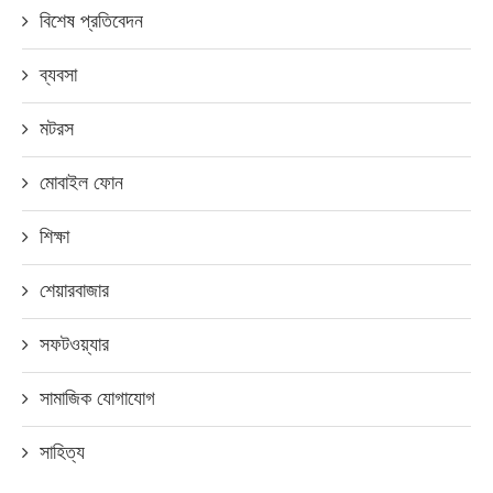
বিশেষ প্রতিবেদন
ব্যবসা
মটরস
মোবাইল ফোন
শিক্ষা
শেয়ারবাজার
সফটওয়্যার
সামাজিক যোগাযোগ
সাহিত্য