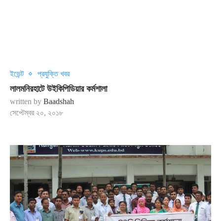
ইভেন্ট
প্রযুক্তি খবর
লালমনিরহাটে উইকিপিডিয়ার কর্মশালা
written by
Baadshah
সেপ্টেম্বর ২০, ২০১৮