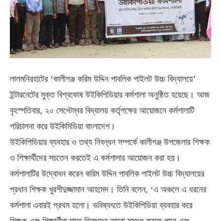
লালমনিরহাটের ‘কালীগঞ্জ করিম উদ্দিন পাবলিক পাইলট উচ্চ বিদ্যালয়ে’
ইন্টারনেটের মুক্ত বিশ্বকোষ উইকিপিডিয়ার কর্মশালা অনুষ্ঠিত হয়েছে। আজ
বৃহস্পতিবার, ২০ সেপ্টেম্বর বিদ্যালয় কর্তৃপক্ষের আয়োজনে কর্মশালাটি
পরিচালনা করে উইকিমিডিয়া বাংলাদেশ।
উইকিপিডিয়ার ব্যবহার ও তথ্য নিবন্ধন সম্পর্কে কালীগঞ্জ উপজেলার শিক্ষক
ও শিক্ষার্থীদের সচতেন করতেই এ কর্মশালার আয়োজন করা হয়।
কর্মশালাটির উদ্বোধন করেন করিম উদ্দিন পাবলিক পাইলট উচ্চ বিদ্যালয়ের
প্রধান শিক্ষক খুরশীদুজ্জামান আহমেদ। তিনি বলেন, ‘এ অঞ্চলে এ ধরনের
কর্মশালা এবারই প্রথম হলো। ভবিষ্যৎতে উইকিপিডিয়া ব্যবহার করে