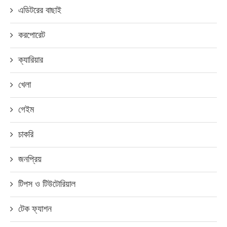
এডিটরের বাছাই
করপোরেট
ক্যারিয়ার
খেলা
গেইম
চাকরি
জনপ্রিয়
টিপস ও টিউটোরিয়াল
টেক ফ্যাশন