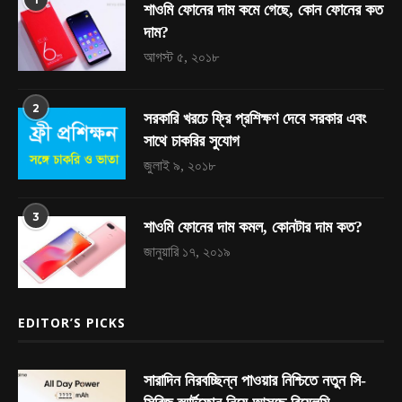
শাওমি ফোনের দাম কমে গেছে, কোন ফোনের কত
দাম?
আগস্ট ৫, ২০১৮
2
সরকারি খরচে ফ্রি প্রশিক্ষণ দেবে সরকার এবং
সাথে চাকরির সুযোগ
জুলাই ৯, ২০১৮
3
শাওমি ফোনের দাম কমল, কোনটার দাম কত?
জানুয়ারি ১৭, ২০১৯
EDITOR’S PICKS
সারাদিন নিরবচ্ছিন্ন পাওয়ার নিশ্চিতে নতুন সি-