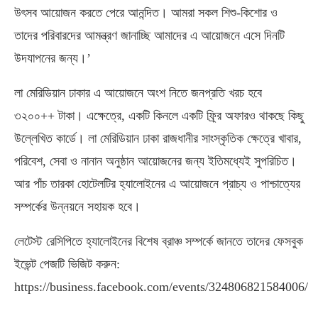
উৎসব আয়োজন করতে পেরে আনন্দিত। আমরা সকল শিশু-কিশোর ও
তাদের পরিবারদের আমন্ত্রণ জানাচ্ছি আমাদের এ আয়োজনে এসে দিনটি
উদযাপনের জন্য।’
লা মেরিডিয়ান ঢাকার এ আয়োজনে অংশ নিতে জনপ্রতি খরচ হবে
৩২০০++ টাকা। এক্ষেত্রে, একটি কিনলে একটি ফ্র্রি অফারও থাকছে কিছু
উল্লেখিত কার্ডে। লা মেরিডিয়ান ঢাকা রাজধানীর সাংস্কৃতিক ক্ষেত্রে খাবার,
পরিবেশ, সেবা ও নানান অনুষ্ঠান আয়োজনের জন্য ইতিমধ্যেই সুপরিচিত।
আর পাঁচ তারকা হোটেলটির হ্যালোইনের এ আয়োজনে প্রাচ্য ও পাশ্চাত্যের
সম্পর্কের উন্নয়নে সহায়ক হবে।
লেটেস্ট রেসিপিতে হ্যালোইনের বিশেষ ব্রাঞ্চ সম্পর্কে জানতে তাদের ফেসবুক
ইভেন্ট পেজটি ভিজিট করুন:
https://business.facebook.com/events/324806821584006/