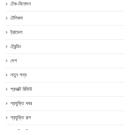
টেক-বিনোদন
টেলিকম
ট্রাভেল
ট্রেন্ডিং
দেশ
নতুন পন্য
প্রডাক্ট রিভিউ
প্রযুক্তি খবর
প্রযুক্তি গল্প