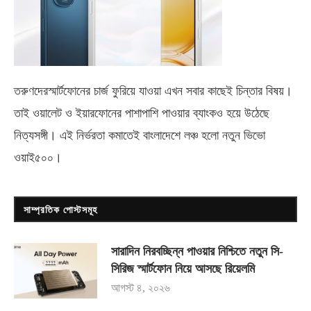
তরুণদেরস্মার্টফোনের চার্জ ফুরিয়ে যাওয়া এখন সবার কাছেই চিন্তার বিষয়।
তাই ওয়ালেট ও ইয়ারফোনের পাশাপাশি পাওয়ার ব্যাংকও হয়ে উঠেছে
নিত্যসঙ্গী। এই নির্ভরতা কমাতেই বাংলাদেশে লঞ্চ হলো নতুন ভিভো
ওয়াই৫০০
।
সাম্প্রতিক পোস্টসমূহ
সারাদিন নিরবচ্ছিন্ন পাওয়ার নিশ্চিতে নতুন সি-
সিরিজ স্মার্টফোন নিয়ে আসছে রিয়েলমি
আগস্ট ৪, ২০২৬