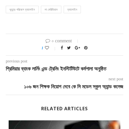
ভুতুড়ে পরিবেশে হ্যালোইন
লা মেরিডিয়ান
হ্যালোইন
০ comment
1
previous post
প্রিমিয়ার ব্যাংক লার্নিং এন্ড ট্রেনিং ইনস্টিটিউটে কর্মশালা অনুষ্ঠিত
next post
১০৬ জন শিক্ষক নিয়োগ দেবে কে সি মডেল স্কুল অ্যান্ড কলেজ
RELATED ARTICLES