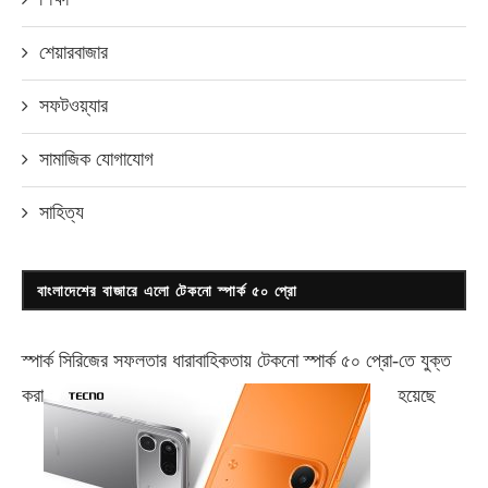
শেয়ারবাজার
সফটওয়্যার
সামাজিক যোগাযোগ
সাহিত্য
বাংলাদেশের বাজারে এলো টেকনো স্পার্ক ৫০ প্রো
স্পার্ক সিরিজের সফলতার ধারাবাহিকতায় টেকনো
স্পার্ক ৫০ প্রো-
তে যুক্ত
করা
হয়েছে