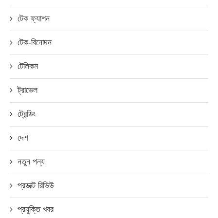
টেক ফ্যাশন
টেক-বিনোদন
টেলিকম
ট্রাভেল
ট্রেন্ডিং
দেশ
নতুন পন্য
প্রডাক্ট রিভিউ
প্রযুক্তি খবর