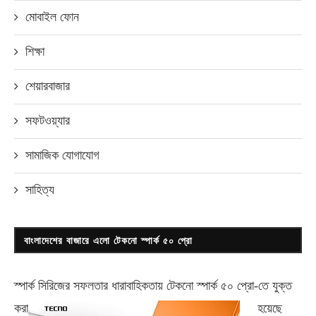
মোবাইল ফোন
শিক্ষা
শেয়ারবাজার
সফটওয়্যার
সামাজিক যোগাযোগ
সাহিত্য
বাংলাদেশের বাজারে এলো টেকনো স্পার্ক ৫০ প্রো
স্পার্ক সিরিজের সফলতার ধারাবাহিকতায় টেকনো
স্পার্ক ৫০ প্রো-
তে যুক্ত
করা
হয়েছে