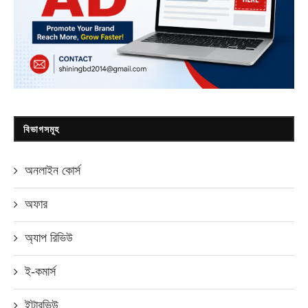
বিভাগসমূহ
অনলাইন কোর্স
অফার
অ্যাপ রিভিউ
ই-কমার্স
ইন্টারভিউ