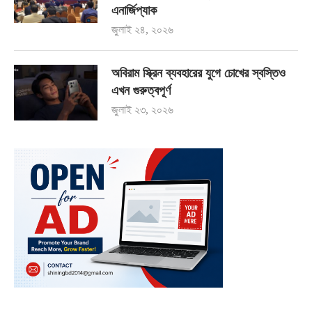
এনার্জিপ্যাক
জুলাই ২৪, ২০২৬
অবিরাম স্ক্রিন ব্যবহারের যুগে চোখের স্বস্তিও
এখন গুরুত্বপূর্ণ
জুলাই ২৩, ২০২৬