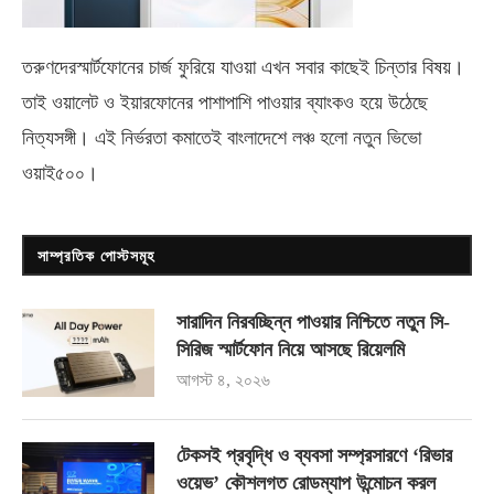
তরুণদেরস্মার্টফোনের চার্জ ফুরিয়ে যাওয়া এখন সবার কাছেই চিন্তার বিষয়।
তাই ওয়ালেট ও ইয়ারফোনের পাশাপাশি পাওয়ার ব্যাংকও হয়ে উঠেছে
নিত্যসঙ্গী। এই নির্ভরতা কমাতেই বাংলাদেশে লঞ্চ হলো নতুন ভিভো
ওয়াই৫০০
।
সাম্প্রতিক পোস্টসমূহ
সারাদিন নিরবচ্ছিন্ন পাওয়ার নিশ্চিতে নতুন সি-
সিরিজ স্মার্টফোন নিয়ে আসছে রিয়েলমি
আগস্ট ৪, ২০২৬
টেকসই প্রবৃদ্ধি ও ব্যবসা সম্প্রসারণে ‘রিভার
ওয়েভ’ কৌশলগত রোডম্যাপ উন্মোচন করল