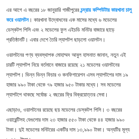
এর আগে এ বছরের ১৮ জানুয়ারি গাজীপুরের
চন্দ্রায় কম্পিউটার কারখানা চালু
করে ওয়ালটন
। কারখানা উদ্বোধনের এক মাসের মধ্যে ৬ মডেলের
ডেস্কটপ পিসি এবং ২ মডেলের ফুল এইচডি মনিটর বাজারে ছাড়ে
প্রতিষ্ঠানটি। এবার দেশে তৈরি ল্যাপটপ ছাড়লো ওয়ালটন।
ওয়ালটনের পণ্য ব্যবস্থাপক মোহাম্মদ আবুল হাসনাত জানান, নতুন এই
চারটি ল্যাপটপ নিয়ে বর্তমানে বাজারে রয়েছে ২১ মডেলের ওয়ালটনের
ল্যাপটপ। ভিন্ন ভিন্ন ফিচার ও কনফিগারেশন এসব ল্যাপটপের দাম ১৯
হাজার ৯৯০ টাকা থেকে ৭৯ হাজার ৯৫০ টাকার মধ্যে। সব মডেলের
ল্যাপটপে থাকছে সর্বোচ্চ ২ বছরের ফ্রি বিক্রয়োত্তর সেবা।
এছাড়াও, ওয়ালটনের রয়েছে ছয় মডেলের ডেস্কটপ পিসি। ৩ বছরের
ওয়ারেন্টিসহ যেগুলোর দাম ২৩ হাজার ৫৫০ টাকা থেকে ৪৪ হাজার ৯৯০
টাকা। দুই মডেলের মনিটরের একটির দাম ১৩,৯৯০ টাকা। অন্যটির মূল্য