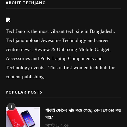
ABOUT TECHJANO
TechJano is the most vibrant tech site in Bangladesh.
Techjano upload Awesome Technology and career
centric news, Review & Unboxing Mobile Gadget,
Accessories and Pc & Laptop Components and
Technology events. This is first women tech hub for
content publishing.
POPULAR POSTS
1
শাওমি ফোনের দাম কমে গেছে, কোন ফোনের কত
দাম?
আগস্ট ৫, ২০১৮