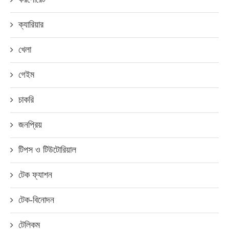
ক্যারিয়ার
খেলা
গেইম
চাকরি
জনপ্রিয়
টিপস ও টিউটোরিয়াল
টেক ফ্যাশন
টেক-বিনোদন
টেলিকম