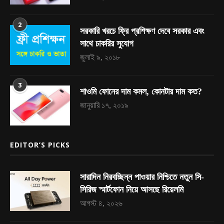
2
সরকারি খরচে ফ্রি প্রশিক্ষণ দেবে সরকার এবং
সাথে চাকরির সুযোগ
জুলাই ৯, ২০১৮
3
শাওমি ফোনের দাম কমল, কোনটার দাম কত?
জানুয়ারি ১৭, ২০১৯
EDITOR’S PICKS
সারাদিন নিরবচ্ছিন্ন পাওয়ার নিশ্চিতে নতুন সি-
সিরিজ স্মার্টফোন নিয়ে আসছে রিয়েলমি
আগস্ট ৪, ২০২৬