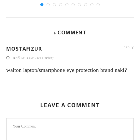
১ COMMENT
MOSTAFIZUR
REPLY
আগস্ট ১৫, ২০১৮ - ৬:০০ অপরাহ্ণ
walton laptop/smartphone eye protection brand naki?
LEAVE A COMMENT