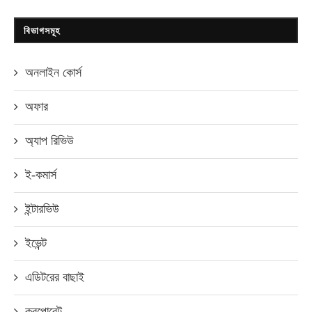
বিভাগসমূহ
অনলাইন কোর্স
অফার
অ্যাপ রিভিউ
ই-কমার্স
ইন্টারভিউ
ইভেন্ট
এডিটরের বাছাই
করপোরেট