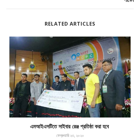
পাবেন
RELATED ARTICLES
এমআইএসটিতে সাইবার রেঞ্জ প্রতিষ্ঠা করা হবে
ফেব্রুয়ারি ২৩, ২০২০