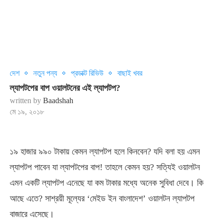
দেশ
নতুন পন্য
প্রডাক্ট রিভিউ
বাছাই খবর
ল্যাপটপের বাপ ‌ওয়ালটনের এই ল্যাপটপ?
written by
Baadshah
মে ১৯, ২০১৮
১৯ হাজার ৯৯০ টাকায় কেমন ল্যাপটপ হলে কিনবেন? যদি বলা হয় এমন
ল্যাপটপ পাবেন যা ল্যাপটপের বাপ! তাহলে কেমন হয়? সত্যিই ওয়ালটন
এমন একটি ল্যাপটপ এনেছে যা কম টাকার মধ্যে অনেক সুবিধা দেবে। কি
আছে এতে? সাশ্রয়ী মূল্যের ‘মেইড ইন বাংলাদেশ’ ওয়ালটন ল্যাপটপ
বাজারে এসেছে।