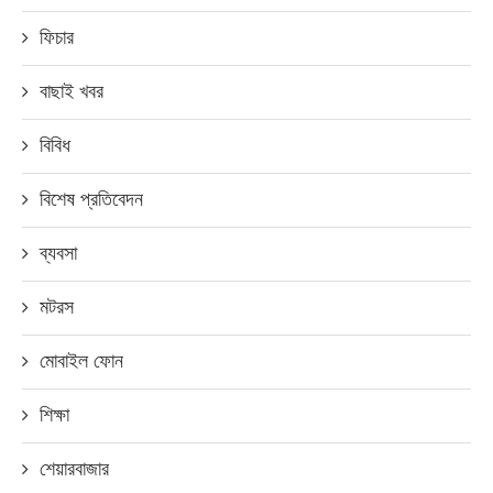
ফিচার
বাছাই খবর
বিবিধ
বিশেষ প্রতিবেদন
ব্যবসা
মটরস
মোবাইল ফোন
শিক্ষা
শেয়ারবাজার