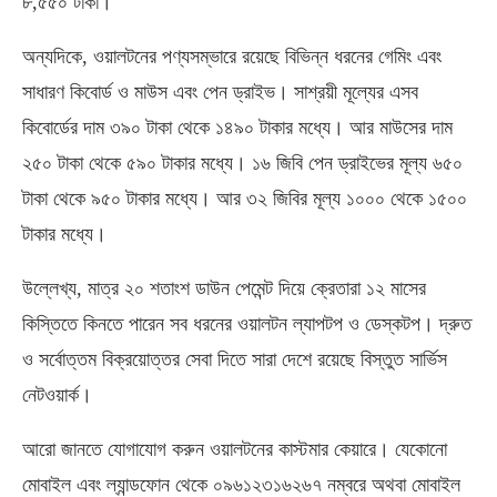
৮,৫৫০ টাকা।
অন্যদিকে, ওয়ালটনের পণ্যসম্ভারে রয়েছে বিভিন্ন ধরনের গেমিং এবং
সাধারণ কিবোর্ড ও মাউস এবং পেন ড্রাইভ। সাশ্রয়ী মূল্যের এসব
কিবোর্ডের দাম ৩৯০ টাকা থেকে ১৪৯০ টাকার মধ্যে। আর মাউসের দাম
২৫০ টাকা থেকে ৫৯০ টাকার মধ্যে। ১৬ জিবি পেন ড্রাইভের মূল্য ৬৫০
টাকা থেকে ৯৫০ টাকার মধ্যে। আর ৩২ জিবির মূল্য ১০০০ থেকে ১৫০০
টাকার মধ্যে।
উল্লেখ্য, মাত্র ২০ শতাংশ ডাউন পেমেন্ট দিয়ে ক্রেতারা ১২ মাসের
কিস্তিতে কিনতে পারেন সব ধরনের ওয়ালটন ল্যাপটপ ও ডেস্কটপ। দ্রুত
ও সর্বোত্তম বিক্রয়োত্তর সেবা দিতে সারা দেশে রয়েছে বিস্তুত সার্ভিস
নেটওয়ার্ক।
আরো জানতে যোগাযোগ করুন ওয়ালটনের কাস্টমার কেয়ারে। যেকোনো
মোবাইল এবং ল্যান্ডফোন থেকে ০৯৬১২৩১৬২৬৭ নম্বরে অথবা মোবাইল