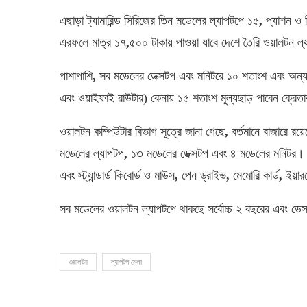
এছাড়া ট্যামারিন্ড সিরিজের তিন মডেলের ল্যাপটপে ১৫
,
প্যাশন ও 
এরফলে মাত্র ১৭
,
৫০০ টাকায় পাওয়া যাবে দেশে তৈরি ওয়ালটন ল
পাশাপাশি
,
সব মডেলের ডেক্সটপ এবং মনিটরে ১০ শতাংশ এবং অন্যান
এবং ওয়াইফাই রাউটার) কেনায় ১৫ শতাংশ মূল্যছাড় পাবেন ক্রেত
ওয়ালটন কম্পিউটার বিভাগ সূত্রে জানা গেছে
,
বর্তমানে বাজারে রয়ে
মডেলের ল্যাপটপ
,
১৩ মডেলের ডেক্সটপ এবং ৪ মডেলের মনিটর।
এবং স্ট্যান্ডার্ড কিবোর্ড ও মাউস
,
পেন ড্রাইভ
,
মেমোরি কার্ড
,
ইয়ার
সব মডেলের ওয়ালটন ল্যাপটপে থাকছে সর্বোচ্চ ২ বছরের এবং ডেস্
ওয়ালটন
ল্যাপটপ মেলা