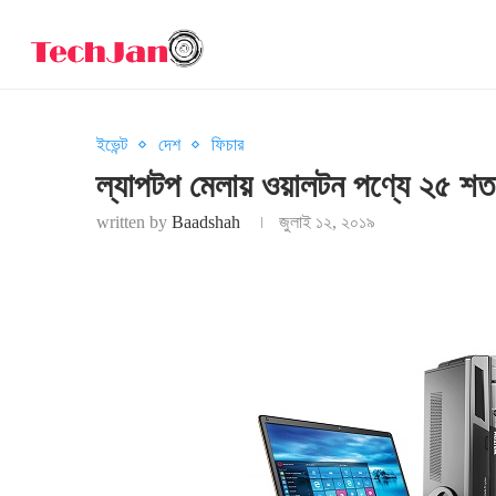
ইভেন্ট
দেশ
ফিচার
ল্যাপটপ মেলায় ওয়ালটন পণ্যে ২৫ শতাং
written by
Baadshah
জুলাই ১২, ২০১৯