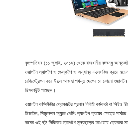
বৃহস্পতিবার (১১ জুলাই
,
২০১৯) থেকে রাজধানীর বঙ্গবন্ধু আন্তর্জ
ওয়ালটন ল্যাপটপ ও ডেস্কটপ ও অন্যান্য এক্সেসরিজ ক্রয়ে মডে
রেজিস্ট্রেশন করে ঈদুল আজহা পর্যন্ত দেশের যে কোনো ওয়ালটন 
ডিসকাউন্ট পাচ্ছেন।
ওয়ালটন কম্পিউটার প্রোডাক্টের প্রধান নির্বাহী কর্মকর্তা বা সিইও 
ডিজাইন
,
সিমুলেশন অ্যান্ড গেমিং ল্যাপটপ ক্রয়ের ক্ষেত্রে সর্বো
দামের ওই দুই সিরিজের ল্যাপটপ মূল্যছাড়ের আওতায় ক্রেতারা মা