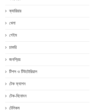
ক্যারিয়ার
খেলা
গেইম
চাকরি
জনপ্রিয়
টিপস ও টিউটোরিয়াল
টেক ফ্যাশন
টেক-বিনোদন
টেলিকম