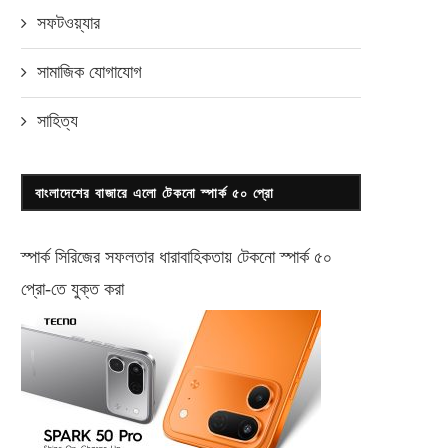
সফটওয়্যার
সামাজিক যোগাযোগ
সাহিত্য
বাংলাদেশের বাজারে এলো টেকনো স্পার্ক ৫০ প্রো
স্পার্ক সিরিজের সফলতার ধারাবাহিকতায় টেকনো
স্পার্ক ৫০
প্রো-
তে যুক্ত করা