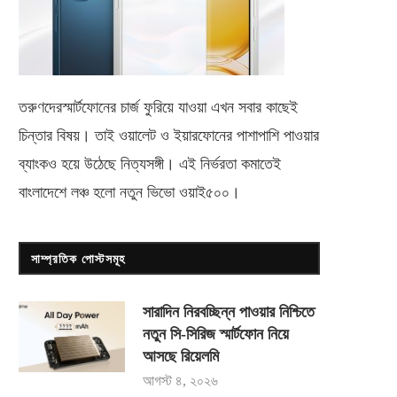
তরুণদেরস্মার্টফোনের চার্জ ফুরিয়ে যাওয়া এখন সবার কাছেই
চিন্তার বিষয়। তাই ওয়ালেট ও ইয়ারফোনের পাশাপাশি পাওয়ার
ব্যাংকও হয়ে উঠেছে নিত্যসঙ্গী। এই নির্ভরতা কমাতেই
বাংলাদেশে লঞ্চ হলো নতুন ভিভো
ওয়াই৫০০
।
সাম্প্রতিক পোস্টসমূহ
সারাদিন নিরবচ্ছিন্ন পাওয়ার নিশ্চিতে
নতুন সি-সিরিজ স্মার্টফোন নিয়ে
আসছে রিয়েলমি
আগস্ট ৪, ২০২৬