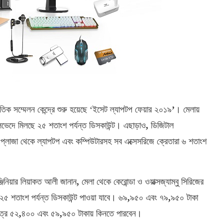
াতিক সম্মেলন কেন্দ্রে শুরু হয়েছে ‘ইসেট ল্যাপটপ ফেয়ার ২০১৯
’
। মেলায়
লভেদে মিলছে ২৫ শতাংশ পর্যন্ত ডিসকাউন্ট। এছাড়াও
,
ডিজিটাল
প্লাজা থেকে ল্যাপটপ এবং কম্পিউটারসহ সব এক্সেসরিজে ক্রেতারা ৬ শতাংশ
ইঞ্জিনিয়ার লিয়াকত আলী জানান
,
মেলা থেকে কেরোন্ডা ও ওয়াক্সজ্যাম্বু সিরিজের
চ্চ ২৫ শতাংশ পর্যন্ত ডিসকাউন্ট পাওয়া যাবে। ৬৯
,
৯৫০ এবং ৭৯
,
৯৫০ টাকা
ত্র ৫২
,
৪০০ এবং ৫৯
,
৯৫০ টাকায় কিনতে পারবেন।