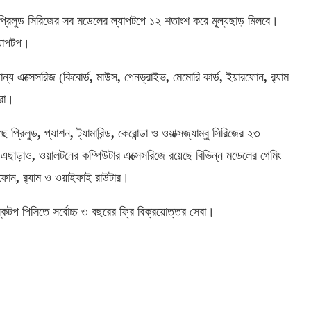
প্রিলুড সিরিজের সব মডেলের ল্যাপটপে ১২ শতাংশ করে মূল্যছাড় মিলবে।
্যাপটপ।
্য এক্সেসরিজ (কিবোর্ড
,
মাউস
,
পেনড্রাইভ
,
মেমোরি কার্ড
,
ইয়ারফোন
,
র‌্যাম
ারা।
ছে প্রিলুড
,
প্যাশন
,
ট্যামারিন্ড
,
কেরোন্ডা ও ওয়াক্সজ্যাম্বু সিরিজের ২৩
 এছাড়াও
,
ওয়ালটনের কম্পিউটার এক্সেসরিজে রয়েছে বিভিন্ন মডেলের গেমিং
ফোন
,
র‌্যাম ও ওয়াইফাই রাউটার।
কটপ পিসিতে সর্বোচ্চ ৩ বছরের ফ্রি বিক্রয়োত্তর সেবা।