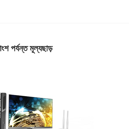
শ পর্যন্ত মূল্যছাড়