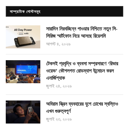
সাম্প্রতিক পোস্টসমূহ
সারাদিন নিরবচ্ছিন্ন পাওয়ার নিশ্চিতে নতুন সি-
সিরিজ স্মার্টফোন নিয়ে আসছে রিয়েলমি
আগস্ট ৪, ২০২৬
টেকসই প্রবৃদ্ধি ও ব্যবসা সম্প্রসারণে ‘রিভার
ওয়েভ’ কৌশলগত রোডম্যাপ উন্মোচন করল
এনার্জিপ্যাক
জুলাই ২৪, ২০২৬
অবিরাম স্ক্রিন ব্যবহারের যুগে চোখের স্বস্তিও
এখন গুরুত্বপূর্ণ
জুলাই ২৩, ২০২৬