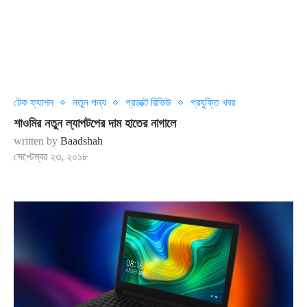
টেক ফ্যাশন
নতুন পন্য
প্রডাক্ট রিভিউ
প্রযুক্তি খবর
শাওমির নতুন ল্যাপটপের দাম হাতের নাগালে
written by
Baadshah
সেপ্টেম্বর ২৩, ২০১৮