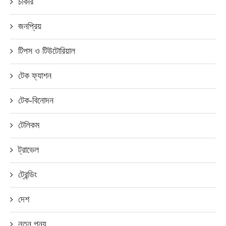
চাকরি
জনপ্রিয়
টিপস ও টিউটোরিয়াল
টেক ফ্যাশন
টেক-বিনোদন
টেলিকম
ট্রাভেল
ট্রেন্ডিং
দেশ
নতুন পন্য