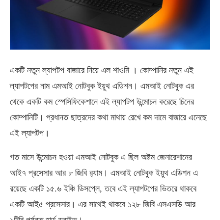
একটি নতুন ল্যাপটপ বাজারে নিয়ে এল শাওমি । কোম্পানির নতুন এই
ল্যাপটপের নাম এমআই নোটবুক ইয়ুথ এডিশন। এমআই নোটবুক এর
থেকে একটি কম স্পেসিফিকেশানে এই ল্যাপটপ উন্মোচন করেছে চিনের
কোম্পানিটি। প্রধানত ছাত্রদের কথা মাথায় রেখে কম দামে বাজারে এনেছে
এই ল্যাপটপ।
গত মাসে উন্মোচন হওয়া এমআই নোটবুক এ ছিল অষ্টম জেনারেশানের
আই৭ প্রসেসার আর ৮ জিবি র‌্যাম। এমআই নোটবুক ইয়ুথ এডিশন এ
রয়েছে একটি ১৫.৬ ইঞ্চি ডিসপ্লে, তবে এই ল্যাপটপের ভিতরে থাকবে
একটি আই৫ প্রসেসার। এর সাথেই থাকবে ১২৮ জিবি এসএসডি আর