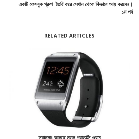
একটি ফেসবুক গ্রুপ তৈরি করে সেখান থেকে কিভাবে আয় করবেন।
১ম পর্ব
RELATED ARTICLES
স্যামসাং আনছে নতুন গ্যালাক্সি ওয়াচ