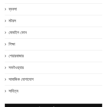
ব্যবসা
মটরস
মোবাইল ফোন
শিক্ষা
শেয়ারবাজার
সফটওয়্যার
সামাজিক যোগাযোগ
সাহিত্য